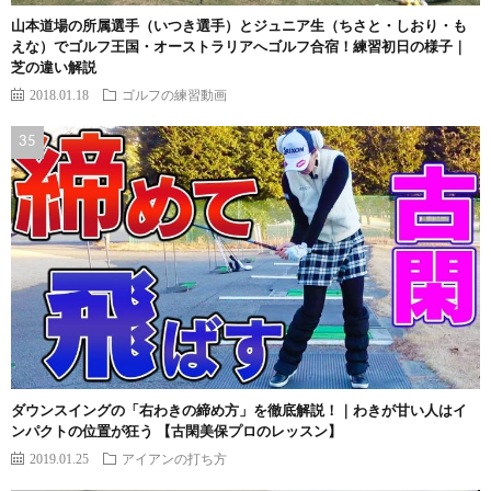
山本道場の所属選手（いつき選手）とジュニア生（ちさと・しおり・も
えな）でゴルフ王国・オーストラリアへゴルフ合宿！練習初日の様子｜
芝の違い解説
2018.01.18
ゴルフの練習動画
ダウンスイングの「右わきの締め方」を徹底解説！｜わきが甘い人はイ
ンパクトの位置が狂う 【古閑美保プロのレッスン】
2019.01.25
アイアンの打ち方