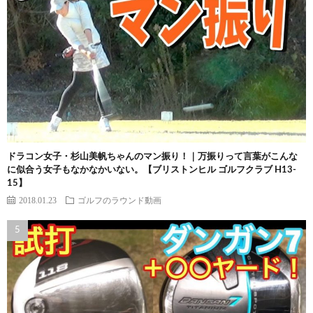
ドラコン女子・杉山美帆ちゃんのマン振り！｜万振りって言葉がこんな
に似合う女子もなかなかいない。【ブリストンヒル ゴルフクラブ H13-
15】
2018.01.23
ゴルフのラウンド動画