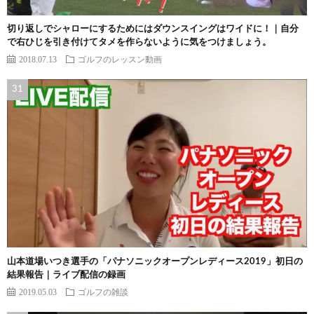
切り返しでシャローにするためにはダウンスイングはワイドに！｜自分
で右ひじを引き付けてタメを作らないように気をつけましょう。
2018.07.13
ゴルフのレッスン動画
山本道場いつき選手の「パナソニックオープンレディース2019」初日の
結果報告｜ライブ配信の録画
2019.05.03
ゴルフの雑談