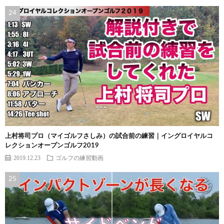
上村将司プロ（マイゴルフさしみ）の試合前の練習｜イングロイヤルコ
レクションオープンゴルフ2019
2019.12.23
ゴルフの練習動画