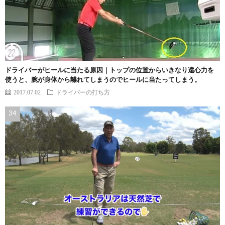
ドライバーがヒールに当たる原因｜トップの位置からいきなり遠心力を
使うと、腕が身体から離れてしまうのでヒールに当たってしまう。
2017.07.02
ドライバーの打ち方