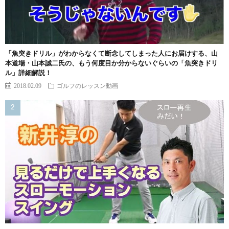
「魚突きドリル」がわからなくて断念してしまった人にお届けする、山
本道場・山本誠二氏の、もう何度目か分からないぐらいの「魚突きドリ
ル」詳細解説！
2018.02.09
ゴルフのレッスン動画