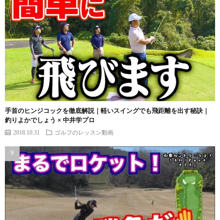
手首のヒンジコックを徹底解説｜軽いスイングでも飛距離を出す秘訣｜
釣りよかでしょう × 中井学プロ
2018.10.31
ゴルフのレッスン動画