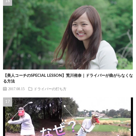
【美人コーチのSPECIAL LESSON】荒川侑奈｜ドライバーが曲がらなくな
る方法
2017.08.15
ドライバーの打ち方