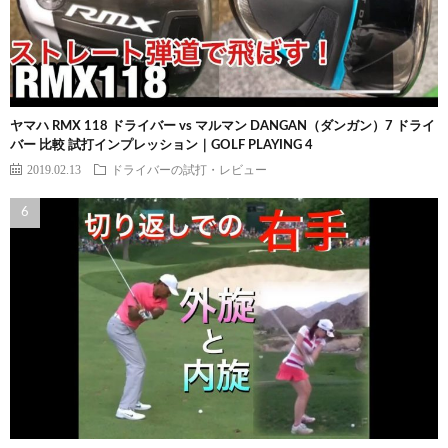
ヤマハ RMX 118 ドライバー vs マルマン DANGAN（ダンガン）7 ドライ
バー 比較 試打インプレッション｜GOLF PLAYING 4
2019.02.13
ドライバーの試打・レビュー