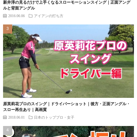
新井淳の見るだけで上手くなるスローモーションスイング｜正面アング
ルと背面アングル
2016.06.06
アイアンの打ち方
原英莉花プロのスイング｜ドライバーショット｜後方・正面アングル・
スロー再生あり｜高画質
2018.06.01
日本のトッププロ・女子