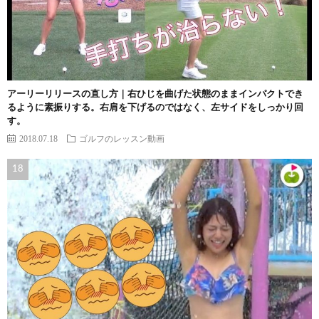
アーリーリリースの直し方｜右ひじを曲げた状態のままインパクトでき
るように素振りする。右肩を下げるのではなく、左サイドをしっかり回
す。
2018.07.18
ゴルフのレッスン動画