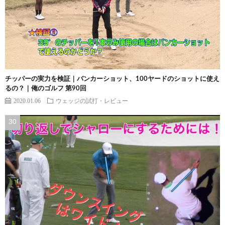
チッパーの実力を検証｜バンカーショット、100ヤードのショットに使え
るの？｜俺のゴルフ 第90回
2020.01.06
ウェッジの試打・レビュー