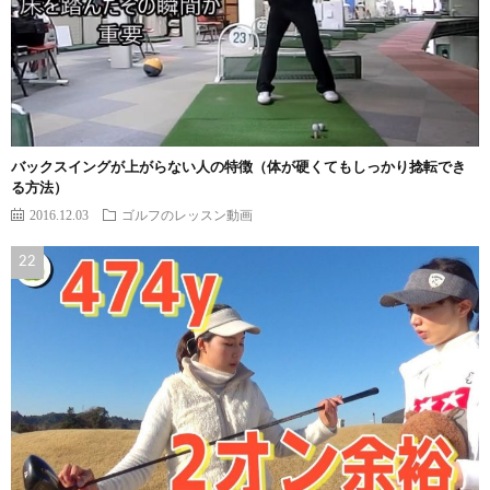
バックスイングが上がらない人の特徴（体が硬くてもしっかり捻転でき
る方法）
2016.12.03
ゴルフのレッスン動画