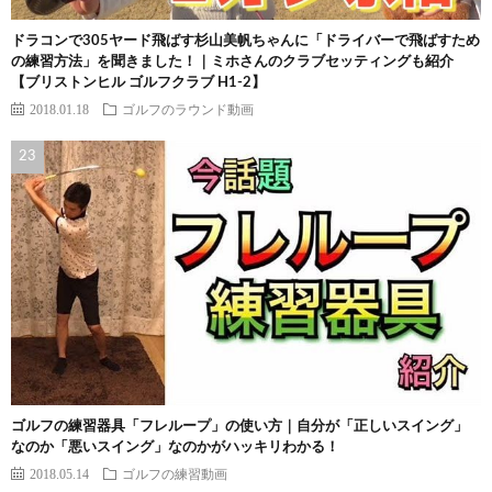
ドラコンで305ヤード飛ばす杉山美帆ちゃんに「ドライバーで飛ばすため
の練習方法」を聞きました！｜ミホさんのクラブセッティングも紹介
【ブリストンヒル ゴルフクラブ H1-2】
2018.01.18
ゴルフのラウンド動画
ゴルフの練習器具「フレループ」の使い方｜自分が「正しいスイング」
なのか「悪いスイング」なのかがハッキリわかる！
2018.05.14
ゴルフの練習動画