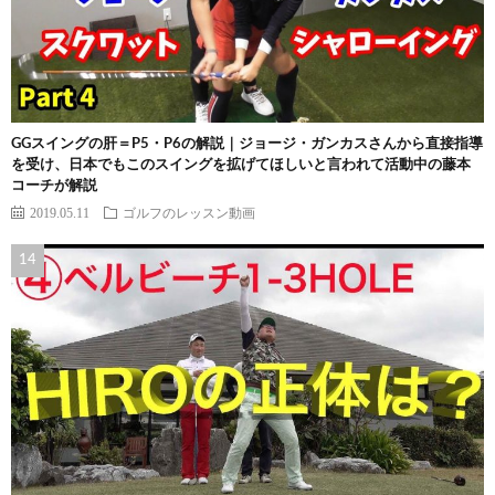
GGスイングの肝＝P5・P6の解説｜ジョージ・ガンカスさんから直接指導
を受け、日本でもこのスイングを拡げてほしいと言われて活動中の藤本
コーチが解説
2019.05.11
ゴルフのレッスン動画