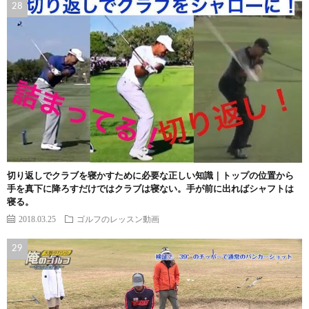
切り返しでクラブを寝かすために必要な正しい知識｜トップの位置から
手を真下に降ろすだけではクラブは寝ない。手が前に出ればシャフトは
寝る。
2018.03.25
ゴルフのレッスン動画