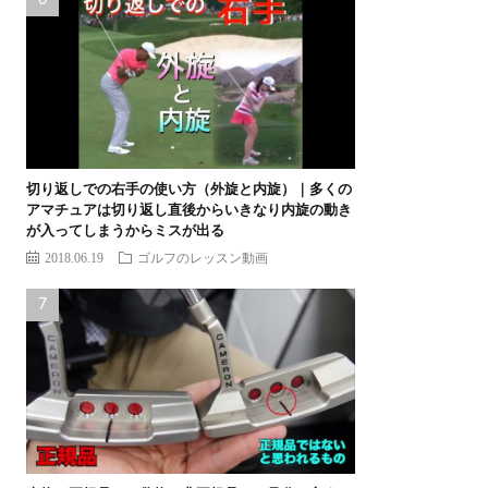
切り返しでの右手の使い方（外旋と内旋）｜多くの
アマチュアは切り返し直後からいきなり内旋の動き
が入ってしまうからミスが出る
2018.06.19
ゴルフのレッスン動画