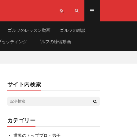
ゴルフのレッスン動画
ゴルフの雑談
ブセッティング
ゴルフの練習動画
サイト内検索
カテゴリー
世界のトッププロ・男子