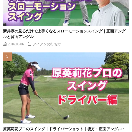
新井淳の見るだけで上手くなるスローモーションスイング｜正面アング
ルと背面アングル
2016.06.06
アイアンの打ち方
原英莉花プロのスイング｜ドライバーショット｜後方・正面アングル・