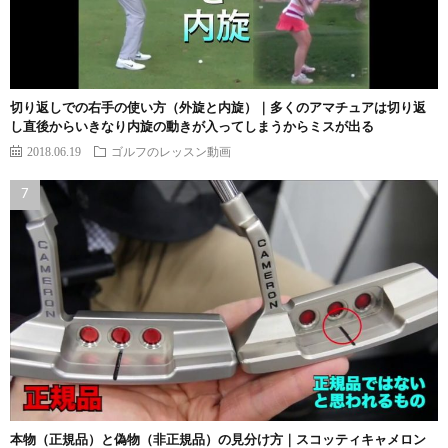
切り返しでの右手の使い方（外旋と内旋）｜多くのアマチュアは切り返
し直後からいきなり内旋の動きが入ってしまうからミスが出る
2018.06.19
ゴルフのレッスン動画
本物（正規品）と偽物（非正規品）の見分け方｜スコッティキャメロン