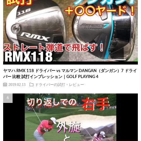
ヤマハ RMX 118 ドライバー vs マルマン DANGAN（ダンガン）7 ドライ
バー 比較 試打インプレッション｜GOLF PLAYING 4
2019.02.13
ドライバーの試打・レビュー