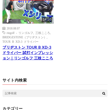
14:50
2018.08.07
ringolf - リンゴルフ
,
三枝こころ
,
BRIDGESTONE（ブリヂストン）
,
TOUR B XD-3 ドライバー
ブリヂストン TOUR B XD-3
ドライバー 試打インプレッシ
ョン｜リンゴルフ 三枝こころ
サイト内検索
カテゴリー