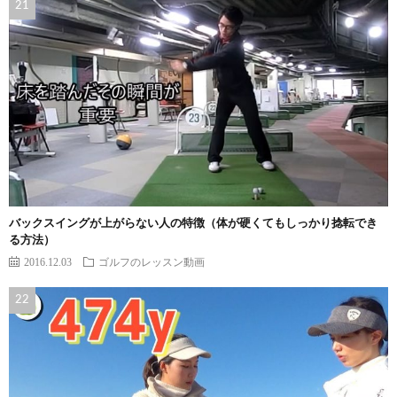
バックスイングが上がらない人の特徴（体が硬くてもしっかり捻転でき
る方法）
2016.12.03
ゴルフのレッスン動画