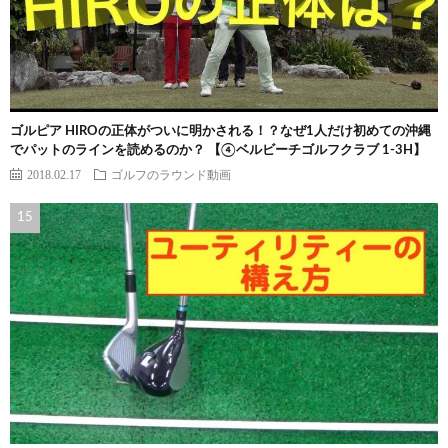
ゴルピア HIROの正体がついに明かされる！？なぜ1人だけ初めての沖縄
でパットのラインを読めるのか？ 【④ベルビーチゴルフクラブ 1-3H】
2018.02.17
ゴルフのラウンド動画