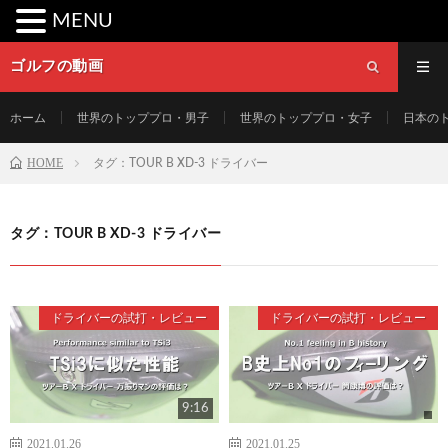
MENU
ゴルフの動画
ホーム
世界のトッププロ・男子
世界のトッププロ・女子
日本の
HOME
タグ：TOUR B XD-3 ドライバー
タグ：TOUR B XD-3 ドライバー
ドライバーの試打・レビュー
ドライバーの試打・レビュー
9:16
2021.01.26
2021.01.25