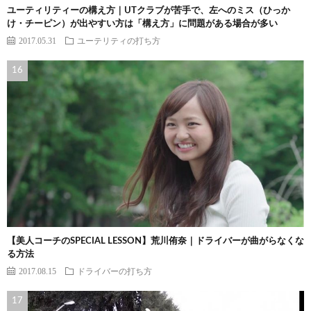
ユーティリティーの構え方｜UTクラブが苦手で、左へのミス（ひっか
け・チーピン）が出やすい方は「構え方」に問題がある場合が多い
2017.05.31
ユーテリティの打ち方
【美人コーチのSPECIAL LESSON】荒川侑奈｜ドライバーが曲がらなくな
る方法
2017.08.15
ドライバーの打ち方