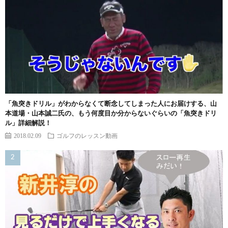
「魚突きドリル」がわからなくて断念してしまった人にお届けする、山
本道場・山本誠二氏の、もう何度目か分からないぐらいの「魚突きドリ
ル」詳細解説！
2018.02.09
ゴルフのレッスン動画