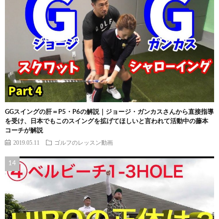
GGスイングの肝＝P5・P6の解説｜ジョージ・ガンカスさんから直接指導
を受け、日本でもこのスイングを拡げてほしいと言われて活動中の藤本
コーチが解説
2019.05.11
ゴルフのレッスン動画