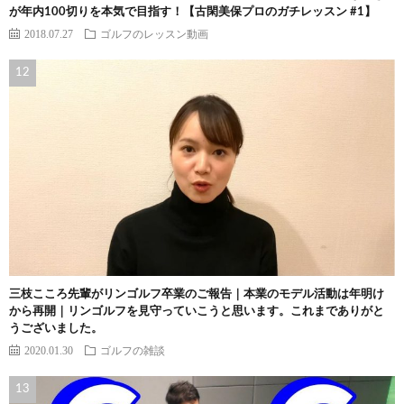
が年内100切りを本気で目指す！【古閑美保プロのガチレッスン #1】
2018.07.27
ゴルフのレッスン動画
三枝こころ先輩がリンゴルフ卒業のご報告｜本業のモデル活動は年明け
から再開｜リンゴルフを見守っていこうと思います。これまでありがと
うございました。
2020.01.30
ゴルフの雑談