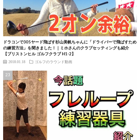
ドラコンで305ヤード飛ばす杉山美帆ちゃんに「ドライバーで飛ばすため
の練習方法」を聞きました！｜ミホさんのクラブセッティングも紹介
【ブリストンヒル ゴルフクラブ H1-2】
2018.01.18
ゴルフのラウンド動画