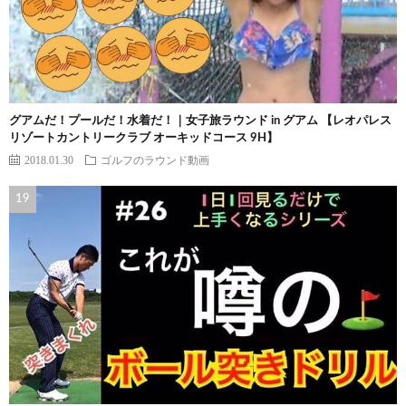
グアムだ！プールだ！水着だ！｜女子旅ラウンド in グアム 【レオパレス
リゾートカントリークラブ オーキッドコース 9H】
2018.01.30
ゴルフのラウンド動画