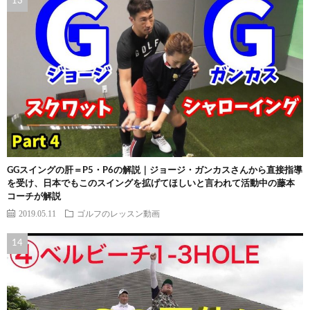
GGスイングの肝＝P5・P6の解説｜ジョージ・ガンカスさんから直接指導
を受け、日本でもこのスイングを拡げてほしいと言われて活動中の藤本
コーチが解説
2019.05.11
ゴルフのレッスン動画