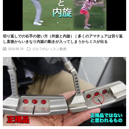
切り返しでの右手の使い方（外旋と内旋）｜多くのアマチュアは切り返
し直後からいきなり内旋の動きが入ってしまうからミスが出る
2018.06.19
ゴルフのレッスン動画