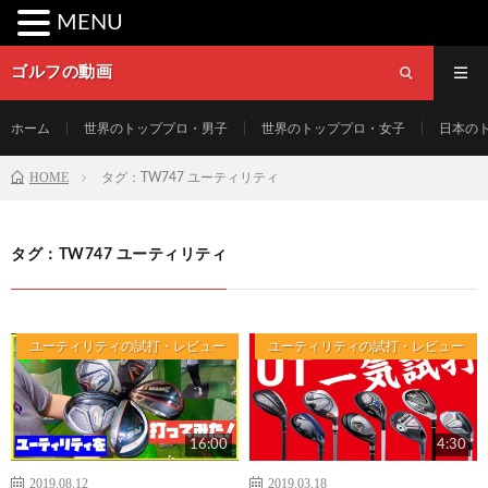
MENU
ゴルフの動画
ホーム
世界のトッププロ・男子
世界のトッププロ・女子
日本の
HOME
タグ：TW747 ユーティリティ
タグ：TW747 ユーティリティ
ユーティリティの試打・レビュー
ユーティリティの試打・レビュー
16:00
4:30
2019.08.12
2019.03.18