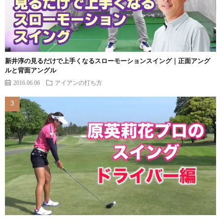
新井淳の見るだけで上手くなるスローモーションスイング｜正面アング
ルと背面アングル
2016.06.06
アイアンの打ち方