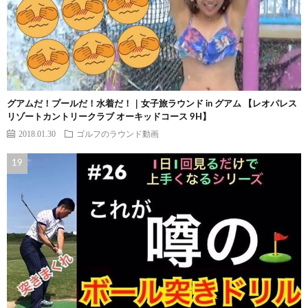
グアムだ！プールだ！水着だ！｜女子旅ラウンド in グアム 【レオパレス
リゾートカントリークラブ オーキッドコース 9H】
2018.01.30
ゴルフのラウンド動画