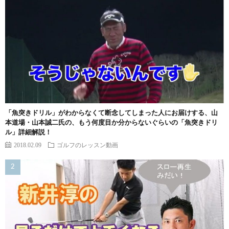
「魚突きドリル」がわからなくて断念してしまった人にお届けする、山
本道場・山本誠二氏の、もう何度目か分からないぐらいの「魚突きドリ
ル」詳細解説！
2018.02.09
ゴルフのレッスン動画