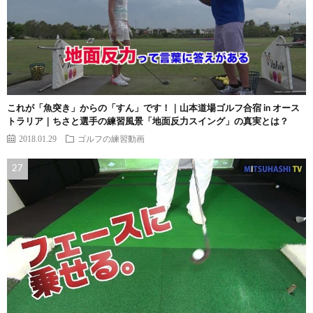
これが「魚突き」からの「すん」です！｜山本道場ゴルフ合宿 in オース
トラリア｜ちさと選手の練習風景「地面反力スイング」の真実とは？
2018.01.29
ゴルフの練習動画