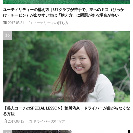
ユーティリティーの構え方｜UTクラブが苦手で、左へのミス（ひっか
け・チーピン）が出やすい方は「構え方」に問題がある場合が多い
2017.05.31
ユーテリティの打ち方
【美人コーチのSPECIAL LESSON】荒川侑奈｜ドライバーが曲がらなくな
る方法
2017.08.15
ドライバーの打ち方