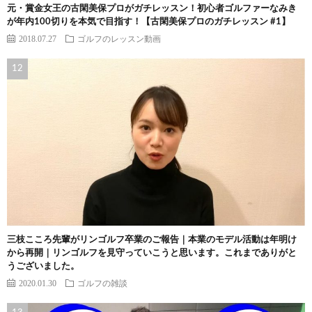
元・賞金女王の古閑美保プロがガチレッスン！初心者ゴルファーなみき
が年内100切りを本気で目指す！【古閑美保プロのガチレッスン #1】
2018.07.27
ゴルフのレッスン動画
三枝こころ先輩がリンゴルフ卒業のご報告｜本業のモデル活動は年明け
から再開｜リンゴルフを見守っていこうと思います。これまでありがと
うございました。
2020.01.30
ゴルフの雑談