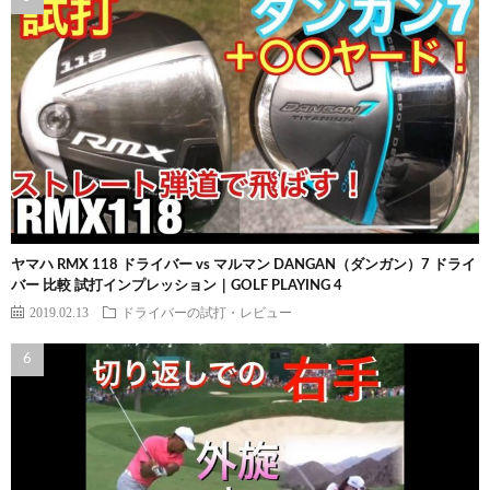
ヤマハ RMX 118 ドライバー vs マルマン DANGAN（ダンガン）7 ドライ
バー 比較 試打インプレッション｜GOLF PLAYING 4
2019.02.13
ドライバーの試打・レビュー