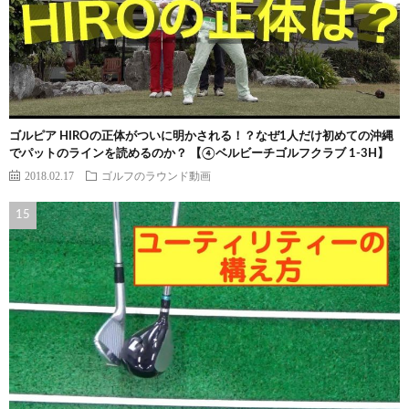
ゴルピア HIROの正体がついに明かされる！？なぜ1人だけ初めての沖縄
でパットのラインを読めるのか？ 【④ベルビーチゴルフクラブ 1-3H】
2018.02.17
ゴルフのラウンド動画