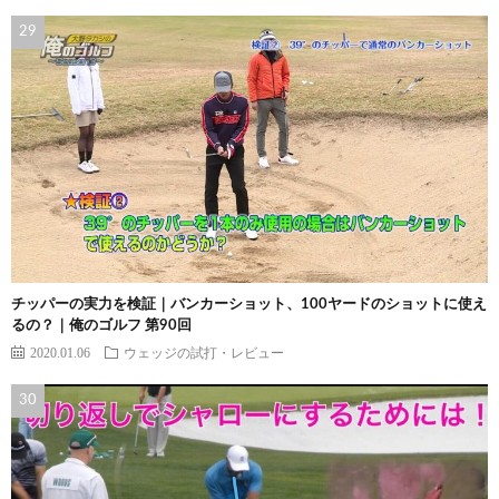
チッパーの実力を検証｜バンカーショット、100ヤードのショットに使え
るの？｜俺のゴルフ 第90回
2020.01.06
ウェッジの試打・レビュー