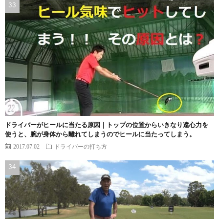
ドライバーがヒールに当たる原因｜トップの位置からいきなり遠心力を
使うと、腕が身体から離れてしまうのでヒールに当たってしまう。
2017.07.02
ドライバーの打ち方