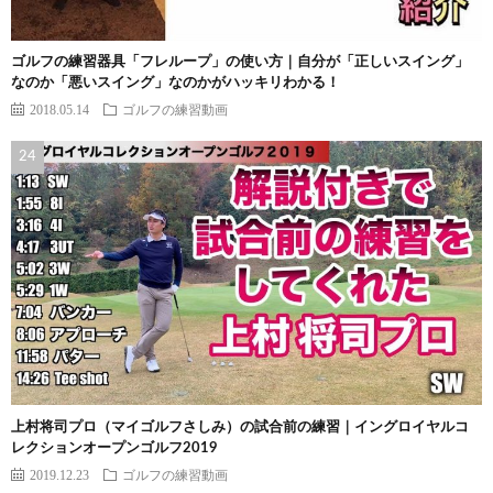
ゴルフの練習器具「フレループ」の使い方｜自分が「正しいスイング」
なのか「悪いスイング」なのかがハッキリわかる！
2018.05.14
ゴルフの練習動画
上村将司プロ（マイゴルフさしみ）の試合前の練習｜イングロイヤルコ
レクションオープンゴルフ2019
2019.12.23
ゴルフの練習動画