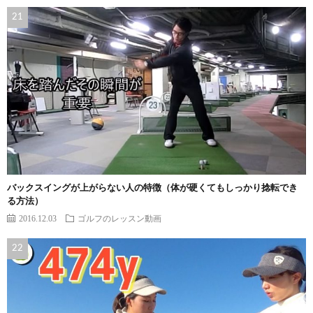
バックスイングが上がらない人の特徴（体が硬くてもしっかり捻転でき
る方法）
2016.12.03
ゴルフのレッスン動画