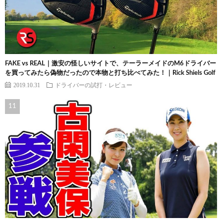
FAKE vs REAL｜激安の怪しいサイトで、テーラーメイドのM6ドライバー
を買ってみたら偽物だったので本物と打ち比べてみた！｜Rick Shiels Golf
2019.10.31
ドライバーの試打・レビュー