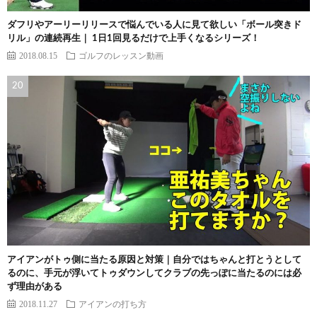
ダフリやアーリーリリースで悩んでいる人に見て欲しい「ボール突きド
リル」の連続再生｜ 1日1回見るだけで上手くなるシリーズ！
2018.08.15
ゴルフのレッスン動画
アイアンがトゥ側に当たる原因と対策｜自分ではちゃんと打とうとして
るのに、手元が浮いてトゥダウンしてクラブの先っぽに当たるのには必
ず理由がある
2018.11.27
アイアンの打ち方