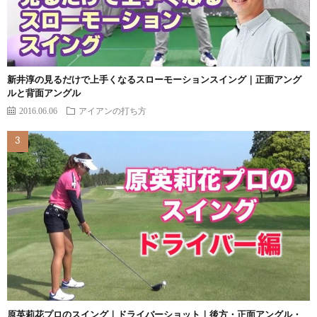
新井淳の見るだけで上手くなるスローモーションスイング｜正面アング
ルと背面アングル
2016.06.06
アイアンの打ち方
原英莉花プロのスイング｜ドライバーショット｜後方・正面アングル・