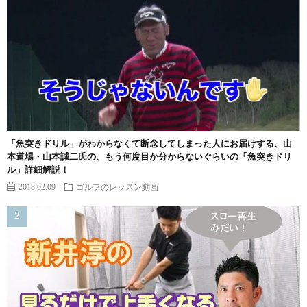
「魚突きドリル」がわからなくて断念してしまった人にお届けする、山
本道場・山本誠二氏の、もう何度目か分からないぐらいの「魚突きドリ
ル」詳細解説！
2018.02.09
ゴルフのレッスン動画