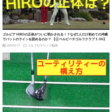
ゴルピア HIROの正体がついに明かされる！？なぜ1人だけ初めての沖縄
でパットのラインを読めるのか？ 【④ベルビーチゴルフクラブ 1-3H】
2018.02.17
ゴルフのラウンド動画