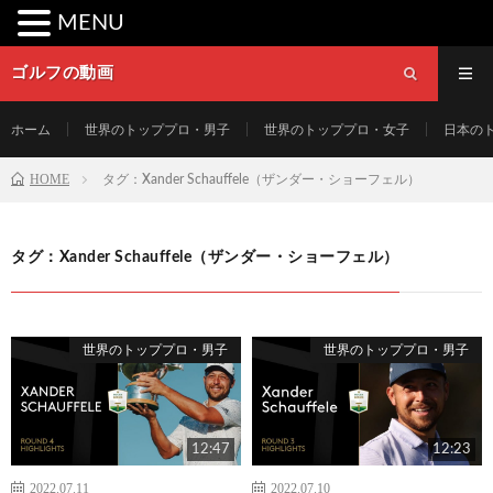
MENU
ゴルフの動画
ホーム
世界のトッププロ・男子
世界のトッププロ・女子
日本の
HOME
タグ：Xander Schauffele（ザンダー・ショーフェル）
タグ：Xander Schauffele（ザンダー・ショーフェル）
世界のトッププロ・男子
世界のトッププロ・男子
12:47
12:23
2022.07.11
2022.07.10