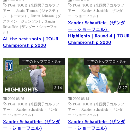
PGA TOUR（米国男子ゴルフツ
PGA TOUR（米国男子ゴルフツ
アー）
,
Justin Thomas（ジャスティ
アー）
,
Xander Schauffele（ザンダ
ン・トーマス）
,
Dustin Johnson（ダ
ー・ショーフェル）
スティン・ジョンソン）
,
Xander
Xander Schauffele（ザンダ
Schauffele（ザンダー・ショーフェ
ー・ショーフェル）
ル）
Highlights｜Round 4｜TOUR
All the best shots｜TOUR
Championship 2020
Championship 2020
世界のトッププロ・男子
世界のトッププロ・男子
3:14
3:27
2020.06.26
2020.06.14
PGA TOUR（米国男子ゴルフツ
PGA TOUR（米国男子ゴルフツ
アー）
,
Xander Schauffele（ザンダ
アー）
,
Xander Schauffele（ザンダ
ー・ショーフェル）
ー・ショーフェル）
Xander Schauffele（ザンダ
Xander Schauffele（ザンダ
ー・ショーフェル）
ー・ショーフェル）