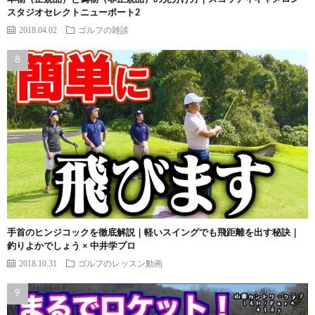
スタジオセレクトニューポート2
2018.04.02
ゴルフの雑談
手首のヒンジコックを徹底解説｜軽いスイングでも飛距離を出す秘訣｜
釣りよかでしょう × 中井学プロ
2018.10.31
ゴルフのレッスン動画