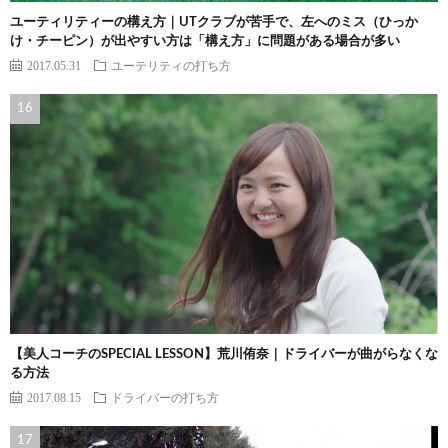
ユーティリティーの構え方｜UTクラブが苦手で、左へのミス（ひっか
け・チーピン）が出やすい方は「構え方」に問題がある場合が多い
2017.05.31
ユーテリティの打ち方
【美人コーチのSPECIAL LESSON】荒川侑奈｜ドライバーが曲がらなくな
る方法
2017.08.15
ドライバーの打ち方