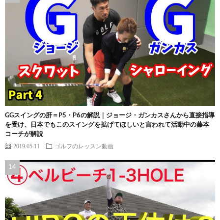
GGスイングの肝＝P5・P6の解説｜ジョージ・ガンカスさんから直接指導
を受け、日本でもこのスイングを拡げてほしいと言われて活動中の藤本
コーチが解説
2019.05.11
ゴルフのレッスン動画