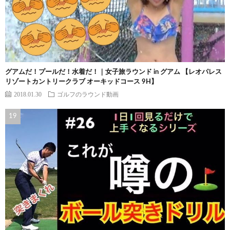
グアムだ！プールだ！水着だ！｜女子旅ラウンド in グアム 【レオパレス
リゾートカントリークラブ オーキッドコース 9H】
2018.01.30
ゴルフのラウンド動画