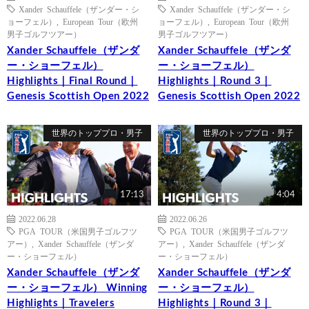
Xander Schauffele（ザンダー・シ
Xander Schauffele（ザンダー・シ
ョーフェル）
,
European Tour（欧州
ョーフェル）
,
European Tour（欧州
男子ゴルフツアー）
男子ゴルフツアー）
Xander Schauffele（ザンダ
Xander Schauffele（ザンダ
ー・ショーフェル）
ー・ショーフェル）
Highlights｜Final Round｜
Highlights｜Round 3｜
Genesis Scottish Open 2022
Genesis Scottish Open 2022
世界のトッププロ・男子
世界のトッププロ・男子
17:13
4:04
2022.06.28
2022.06.26
PGA TOUR（米国男子ゴルフツ
PGA TOUR（米国男子ゴルフツ
アー）
,
Xander Schauffele（ザンダ
アー）
,
Xander Schauffele（ザンダ
ー・ショーフェル）
ー・ショーフェル）
Xander Schauffele（ザンダ
Xander Schauffele（ザンダ
ー・ショーフェル） Winning
ー・ショーフェル）
Highlights｜Travelers
Highlights｜Round 3｜