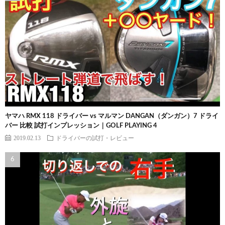
ヤマハ RMX 118 ドライバー vs マルマン DANGAN（ダンガン）7 ドライ
バー 比較 試打インプレッション｜GOLF PLAYING 4
2019.02.13
ドライバーの試打・レビュー