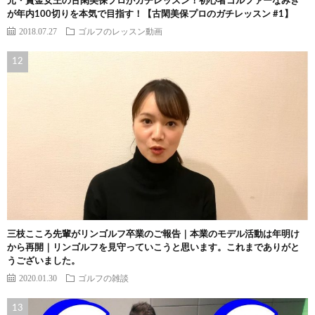
元・賞金女王の古閑美保プロがガチレッスン！初心者ゴルファーなみき
が年内100切りを本気で目指す！【古閑美保プロのガチレッスン #1】
2018.07.27
ゴルフのレッスン動画
三枝こころ先輩がリンゴルフ卒業のご報告｜本業のモデル活動は年明け
から再開｜リンゴルフを見守っていこうと思います。これまでありがと
うございました。
2020.01.30
ゴルフの雑談