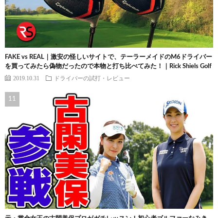
FAKE vs REAL｜激安の怪しいサイトで、テーラーメイドのM6ドライバー
を買ってみたら偽物だったので本物と打ち比べてみた！｜Rick Shiels Golf
2019.10.31
ドライバーの試打・レビュー