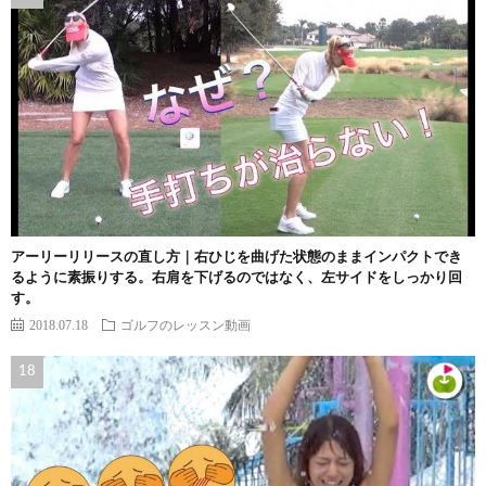
アーリーリリースの直し方｜右ひじを曲げた状態のままインパクトでき
るように素振りする。右肩を下げるのではなく、左サイドをしっかり回
す。
2018.07.18
ゴルフのレッスン動画