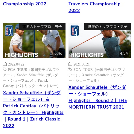
Championship 2022
Travelers Championship
2022
世界のトッププロ・男子
世界のトッププロ・男子
5:46
4:34
2022.04.22
2021.08.21
PGA TOUR（米国男子ゴルフツ
PGA TOUR（米国男子ゴルフツ
アー）
,
Xander Schauffele（ザンダ
アー）
,
Xander Schauffele（ザンダ
ー・ショーフェル）
,
Patrick
ー・ショーフェル）
Cantlay（パトリック・カントレー）
Xander Schauffele（ザンダ
Xander Schauffele（ザンダ
ー・ショーフェル）
ー・ショーフェル） &
Highlights｜Round 2｜THE
Patrick Cantlay（パトリッ
NORTHERN TRUST 2021
ク・カントレー） Highlights
｜Round 1｜Zurich Classic
2022