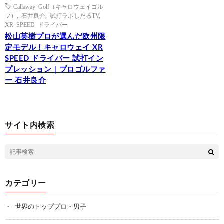
Callaway Golf（キャロウェイゴル
フ）
,
石井良介
,
試打ラボしだるTV
,
XR SPEED ドライバー
松山英樹プロが選んだ欧州限
定モデル！キャロウェイ XR
SPEED ドライバー 試打イン
プレッション｜プロゴルファ
ー 石井良介
サイト内検索
カテゴリー
世界のトッププロ・男子