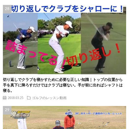
切り返しでクラブを寝かすために必要な正しい知識｜トップの位置から
手を真下に降ろすだけではクラブは寝ない。手が前に出ればシャフトは
寝る。
2018.03.25
ゴルフのレッスン動画