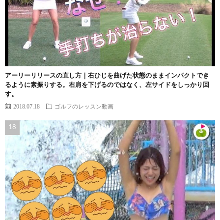
アーリーリリースの直し方｜右ひじを曲げた状態のままインパクトでき
るように素振りする。右肩を下げるのではなく、左サイドをしっかり回
す。
2018.07.18
ゴルフのレッスン動画