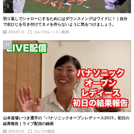
切り返しでシャローにするためにはダウンスイングはワイドに！｜自分
で右ひじを引き付けてタメを作らないように気をつけましょう。
2018.07.13
ゴルフのレッスン動画
山本道場いつき選手の「パナソニックオープンレディース2019」初日の
結果報告｜ライブ配信の録画
2019.05.03
ゴルフの雑談