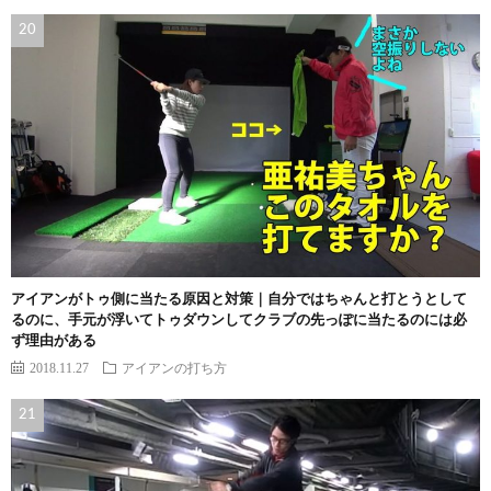
アイアンがトゥ側に当たる原因と対策｜自分ではちゃんと打とうとして
るのに、手元が浮いてトゥダウンしてクラブの先っぽに当たるのには必
ず理由がある
2018.11.27
アイアンの打ち方