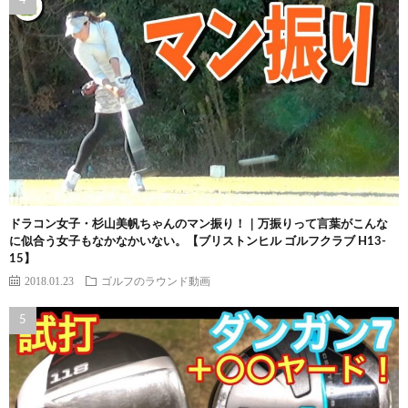
ドラコン女子・杉山美帆ちゃんのマン振り！｜万振りって言葉がこんな
に似合う女子もなかなかいない。【ブリストンヒル ゴルフクラブ H13-
15】
2018.01.23
ゴルフのラウンド動画