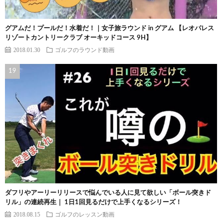
グアムだ！プールだ！水着だ！｜女子旅ラウンド in グアム 【レオパレス
リゾートカントリークラブ オーキッドコース 9H】
2018.01.30
ゴルフのラウンド動画
ダフリやアーリーリリースで悩んでいる人に見て欲しい「ボール突きド
リル」の連続再生｜ 1日1回見るだけで上手くなるシリーズ！
2018.08.15
ゴルフのレッスン動画