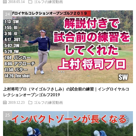
2018.05.14
ゴルフの練習動画
上村将司プロ（マイゴルフさしみ）の試合前の練習｜イングロイヤルコ
レクションオープンゴルフ2019
2019.12.23
ゴルフの練習動画