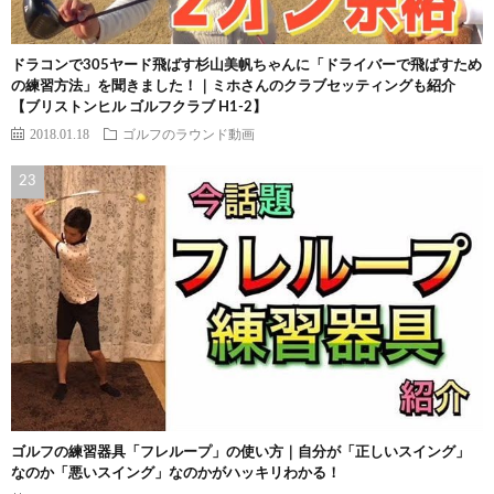
ドラコンで305ヤード飛ばす杉山美帆ちゃんに「ドライバーで飛ばすため
の練習方法」を聞きました！｜ミホさんのクラブセッティングも紹介
【ブリストンヒル ゴルフクラブ H1-2】
2018.01.18
ゴルフのラウンド動画
ゴルフの練習器具「フレループ」の使い方｜自分が「正しいスイング」
なのか「悪いスイング」なのかがハッキリわかる！