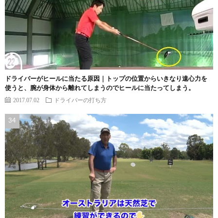
ドライバーがヒールに当たる原因｜トップの位置からいきなり遠心力を
使うと、腕が身体から離れてしまうのでヒールに当たってしまう。
2017.07.02
ドライバーの打ち方