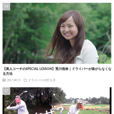
【美人コーチのSPECIAL LESSON】荒川侑奈｜ドライバーが曲がらなくな
る方法
2017.08.15
ドライバーの打ち方