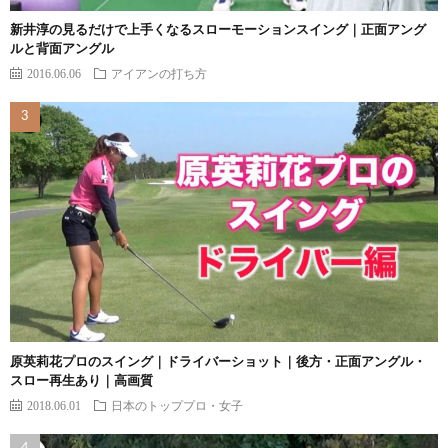
新井淳の見るだけで上手くなるスローモーションスイング｜正面アング
ルと背面アングル
2016.06.06
アイアンの打ち方
原英莉花プロのスイング｜ドライバーショット｜後方・正面アングル・
スロー再生あり｜高画質
2018.06.01
日本のトッププロ・女子