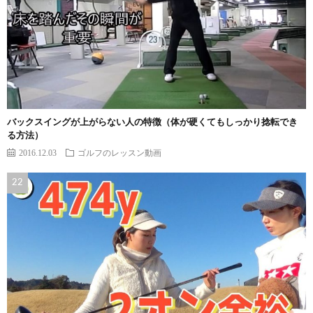
バックスイングが上がらない人の特徴（体が硬くてもしっかり捻転でき
る方法）
2016.12.03
ゴルフのレッスン動画