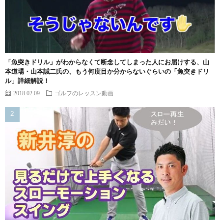
「魚突きドリル」がわからなくて断念してしまった人にお届けする、山
本道場・山本誠二氏の、もう何度目か分からないぐらいの「魚突きドリ
ル」詳細解説！
2018.02.09
ゴルフのレッスン動画