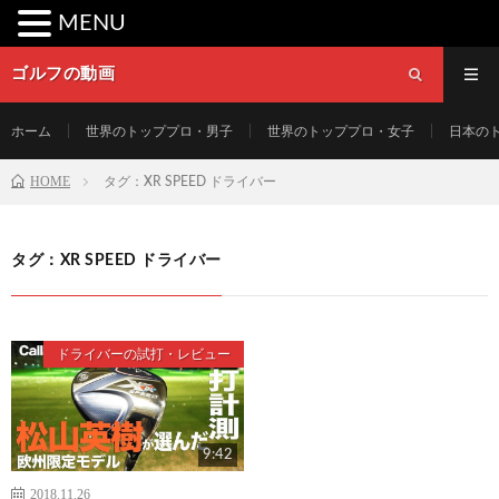
MENU
ゴルフの動画
ホーム
世界のトッププロ・男子
世界のトッププロ・女子
日本の
HOME
タグ：XR SPEED ドライバー
タグ：XR SPEED ドライバー
ドライバーの試打・レビュー
9:42
2018.11.26