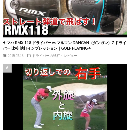
ヤマハ RMX 118 ドライバー vs マルマン DANGAN（ダンガン）7 ドライ
バー 比較 試打インプレッション｜GOLF PLAYING 4
2019.02.13
ドライバーの試打・レビュー