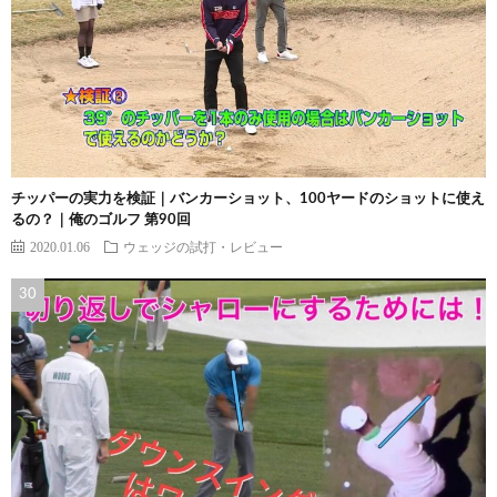
チッパーの実力を検証｜バンカーショット、100ヤードのショットに使え
るの？｜俺のゴルフ 第90回
2020.01.06
ウェッジの試打・レビュー