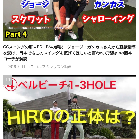
GGスイングの肝＝P5・P6の解説｜ジョージ・ガンカスさんから直接指導
を受け、日本でもこのスイングを拡げてほしいと言われて活動中の藤本
コーチが解説
2019.05.11
ゴルフのレッスン動画