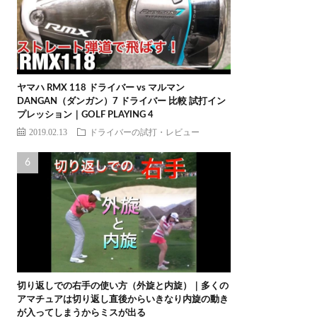
ヤマハ RMX 118 ドライバー vs マルマン
DANGAN（ダンガン）7 ドライバー 比較 試打イン
プレッション｜GOLF PLAYING 4
2019.02.13
ドライバーの試打・レビュー
切り返しでの右手の使い方（外旋と内旋）｜多くの
アマチュアは切り返し直後からいきなり内旋の動き
が入ってしまうからミスが出る