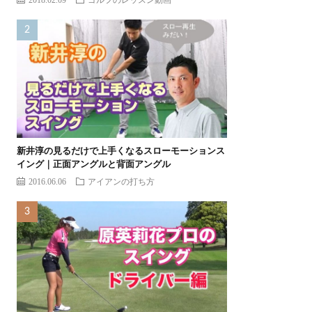
新井淳の見るだけで上手くなるスローモーションス
イング｜正面アングルと背面アングル
2016.06.06
アイアンの打ち方