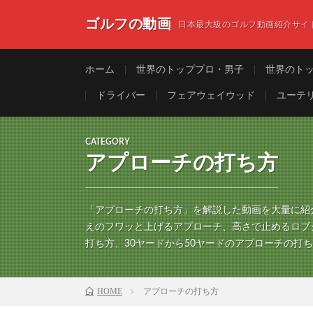
ゴルフの動画
日本最大級のゴルフ動画紹介サイ
ホーム
世界のトッププロ・男子
世界のト
ドライバー
フェアウェイウッド
ユーテ
CATEGORY
アプローチの打ち方
「アプローチの打ち方」を解説した動画を大量に紹
えのフワッと上げるアプローチ、高さで止めるロブ
打ち方、30ヤードから50ヤードのアプローチの打
HOME
アプローチの打ち方