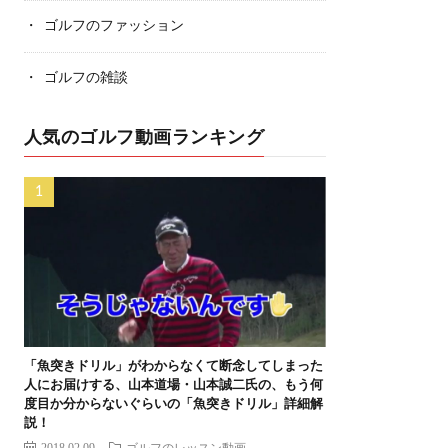
ゴルフのファッション
ゴルフの雑談
人気のゴルフ動画ランキング
「魚突きドリル」がわからなくて断念してしまった
人にお届けする、山本道場・山本誠二氏の、もう何
度目か分からないぐらいの「魚突きドリル」詳細解
説！
2018.02.09
ゴルフのレッスン動画