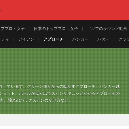
ト
ッププロ・女子
日本のトッププロ・女子
ゴルフのラウンド動画
リティ
アイアン
アプローチ
バンカー
パター
クラ
介しています。グリーン周りからの転がすアプローチ、バンカー越
ショット、ボールが低く出てスピンがギュッとかかるアプローチの
ち方、憧れのバックスピンのかけ方など。