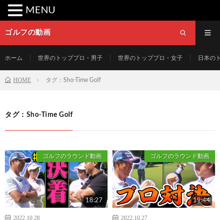
MENU
ゴルフの動画
ホーム
世界のトッププロ・男子
世界のトッププロ・女子
日本の
HOME
タグ：Sho-Time Golf
タグ：Sho-Time Golf
ゴルフのラウンド動画
ゴルフのラウンド動画
18:27
19:44
2022.10.28
2022.10.27