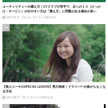
ユーティリティーの構え方｜UTクラブが苦手で、左へのミス（ひっか
け・チーピン）が出やすい方は「構え方」に問題がある場合が多い
2017.05.31
ユーテリティの打ち方
【美人コーチのSPECIAL LESSON】荒川侑奈｜ドライバーが曲がらなくな
る方法
2017.08.15
ドライバーの打ち方