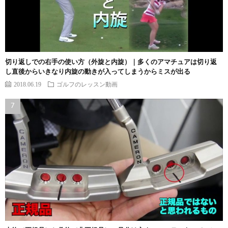
切り返しでの右手の使い方（外旋と内旋）｜多くのアマチュアは切り返
し直後からいきなり内旋の動きが入ってしまうからミスが出る
2018.06.19
ゴルフのレッスン動画