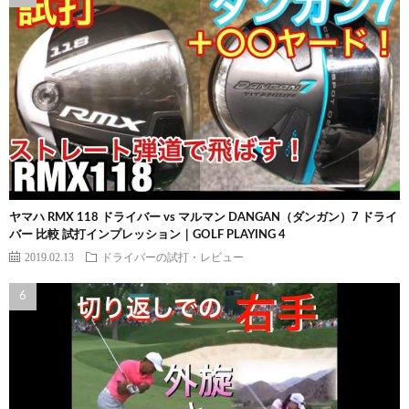
ヤマハ RMX 118 ドライバー vs マルマン DANGAN（ダンガン）7 ドライ
バー 比較 試打インプレッション｜GOLF PLAYING 4
2019.02.13
ドライバーの試打・レビュー