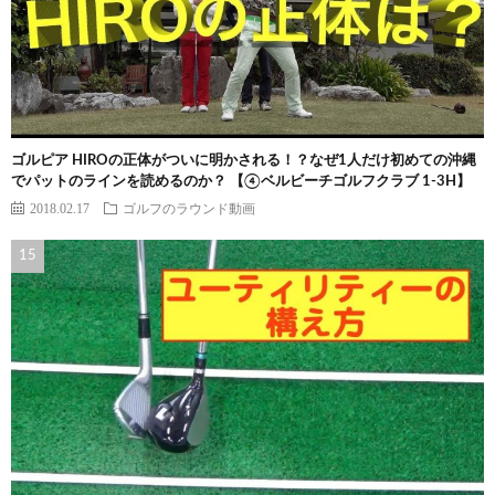
ゴルピア HIROの正体がついに明かされる！？なぜ1人だけ初めての沖縄
でパットのラインを読めるのか？ 【④ベルビーチゴルフクラブ 1-3H】
2018.02.17
ゴルフのラウンド動画