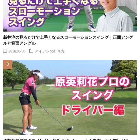
新井淳の見るだけで上手くなるスローモーションスイング｜正面アング
ルと背面アングル
2016.06.06
アイアンの打ち方