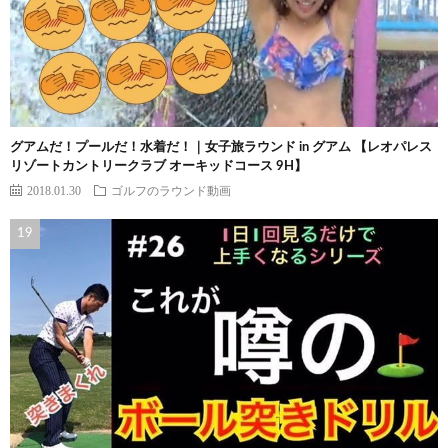
グアムだ！プールだ！水着だ！｜女子旅ラウンド in グアム 【レオパレス
リゾートカントリークラブ オーキッドコース 9H】
2018.01.30
ゴルフのラウンド動画