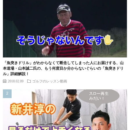
「魚突きドリル」がわからなくて断念してしまった人にお届けする、山
本道場・山本誠二氏の、もう何度目か分からないぐらいの「魚突きドリ
ル」詳細解説！
2018.02.09
ゴルフのレッスン動画