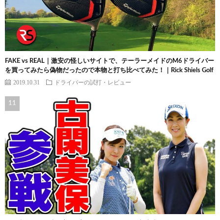
FAKE vs REAL｜激安の怪しいサイトで、テーラーメイドのM6ドライバー
を買ってみたら偽物だったので本物と打ち比べてみた！｜Rick Shiels Golf
2019.10.31
ドライバーの試打・レビュー