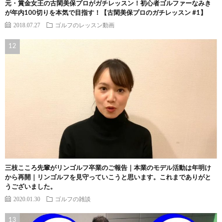
元・賞金女王の古閑美保プロがガチレッスン！初心者ゴルファーなみき
が年内100切りを本気で目指す！【古閑美保プロのガチレッスン #1】
2018.07.27
ゴルフのレッスン動画
三枝こころ先輩がリンゴルフ卒業のご報告｜本業のモデル活動は年明け
から再開｜リンゴルフを見守っていこうと思います。これまでありがと
うございました。
2020.01.30
ゴルフの雑談