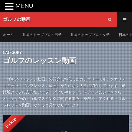
MENU
ゴルフの動画
ホーム
世界のトッププロ・男子
世界のトッププロ・女子
日本の
CATEGORY
ゴルフのレッスン動画
「ゴルフのレッスン動画」の紹介に特化したカテゴリーです。クオリテ
ィの高い「ゴルフレッスン動画」をとにかく大量に紹介しています。飛
距離アップに方向性アップ、ダフリやトップ、スライスにシャンクな
ど、あなたの「ゴルフスイングに関する悩み」を解決してくれる「ゴル
フレッスン動画」がきっと見つかりますよ！
Pickup