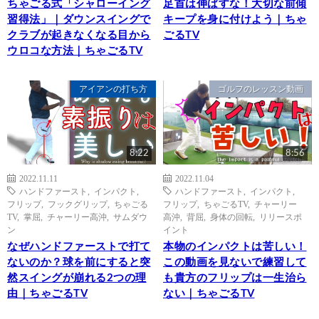
ちゃごる式「シャローイング
足首は伸ばすな！大切な前傾
習得法」｜ダウンスイングで
キープを身に付けよう｜ちゃ
クラブが起きなくなる目から
ごるTV
ウロコな方法｜ちゃごるTV
アイアンの打ち方
ゴルフのレッスン動画
8:22
8:56
2022.11.11
2022.11.04
ハンドファースト
,
インパクト
,
ハンドファースト
,
インパクト
,
フリップ
,
フックグリップ
,
ちゃごる
フリップ
,
ちゃごるTV
,
チャーリー
TV
,
掌屈
,
チャーリー高沖
,
サムダウ
高沖
,
背屈
,
身体の回転
,
リリースポ
ン
イント
なぜハンドファーストで打て
本物のインパクトは苦しい！
ないのか？球を前にすると突
この動画を見ないで練習して
然スイングが崩れる2つの理
も貴方のフリップは一生治ら
由｜ちゃごるTV
ない｜ちゃごるTV