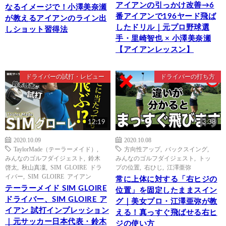
アイアンの引っかけ改善→6
なるイメージで！小澤美奈瀬
番アイアンで196ヤード飛ば
が教えるアイアンのライン出
したドリル｜元プロ野球選
しショット習得法
手・里崎智也 × 小澤美奈瀬
【アイアンレッスン】
ドライバーの試打・レビュー
ドライバーの打ち方
12:19
3:38
2020.10.09
2020.10.08
TaylorMade（テーラーメイド）
,
方向性アップ
,
バックスイング
,
みんなのゴルフダイジェスト
,
鈴木
みんなのゴルフダイジェスト
,
トッ
啓太
,
秋山真凜
,
SIM GLOIRE ドラ
プの位置
,
右ひじ
,
江澤亜弥
イバー
,
SIM GLOIRE アイアン
常に上体に対する「右ヒジの
テーラーメイド SIM GLOIRE
位置」を固定したままスイン
ドライバー、SIM GLOIRE ア
グ｜美女プロ・江澤亜弥が教
イアン 試打インプレッション
える！真っすぐ飛ばせる右ヒ
｜元サッカー日本代表・鈴木
ジの使い方