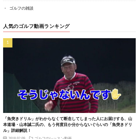
ゴルフの雑談
人気のゴルフ動画ランキング
「魚突きドリル」がわからなくて断念してしまった人にお届けする、山
本道場・山本誠二氏の、もう何度目か分からないぐらいの「魚突きドリ
ル」詳細解説！
2018.02.09
ゴルフのレッスン動画