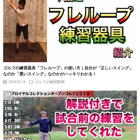
ゴルフの練習器具「フレループ」の使い方｜自分が「正しいスイング」
なのか「悪いスイング」なのかがハッキリわかる！
2018.05.14
ゴルフの練習動画