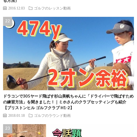
る方法）
2016.12.03
ゴルフのレッスン動画
ドラコンで305ヤード飛ばす杉山美帆ちゃんに「ドライバーで飛ばすため
の練習方法」を聞きました！｜ミホさんのクラブセッティングも紹介
【ブリストンヒル ゴルフクラブ H1-2】
2018.01.18
ゴルフのラウンド動画