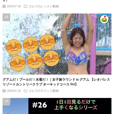
す。
2018.07.18
ゴルフのレッスン動画
グアムだ！プールだ！水着だ！｜女子旅ラウンド in グアム 【レオパレス
リゾートカントリークラブ オーキッドコース 9H】
2018.01.30
ゴルフのラウンド動画