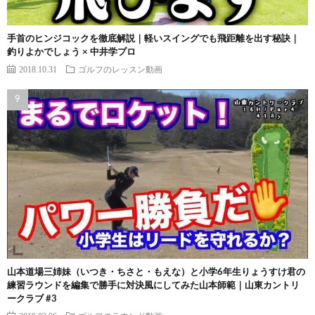
手首のヒンジコックを徹底解説｜軽いスイングでも飛距離を出す秘訣｜
釣りよかでしょう × 中井学プロ
2018.10.31
ゴルフのレッスン動画
山本道場三姉妹（いつき・ちさと・もえな）と小学6年生りょうすけ君の
練習ラウンドを編集で勝手に対決風にしてみた山本師範｜山東カントリ
ークラブ #3