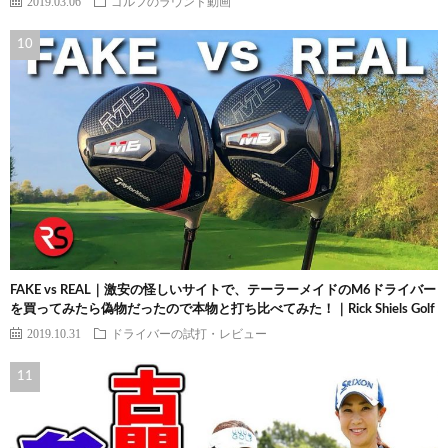
2019.03.06
ゴルフのラウンド動画
FAKE vs REAL｜激安の怪しいサイトで、テーラーメイドのM6ドライバー
を買ってみたら偽物だったので本物と打ち比べてみた！｜Rick Shiels Golf
2019.10.31
ドライバーの試打・レビュー