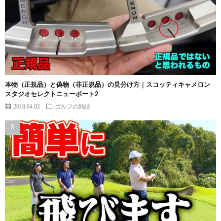
本物（正規品）と偽物（非正規品）の見分け方｜スコッティキャメロン
スタジオセレクトニューポート2
2018.04.02
ゴルフの雑談