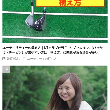
ユーティリティーの構え方｜UTクラブが苦手で、左へのミス（ひっか
け・チーピン）が出やすい方は「構え方」に問題がある場合が多い
2017.05.31
ユーテリティの打ち方