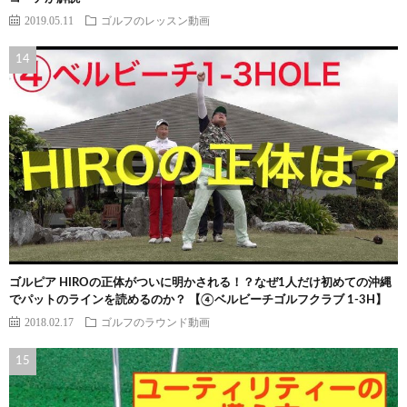
2019.05.11
ゴルフのレッスン動画
ゴルピア HIROの正体がついに明かされる！？なぜ1人だけ初めての沖縄
でパットのラインを読めるのか？ 【④ベルビーチゴルフクラブ 1-3H】
2018.02.17
ゴルフのラウンド動画