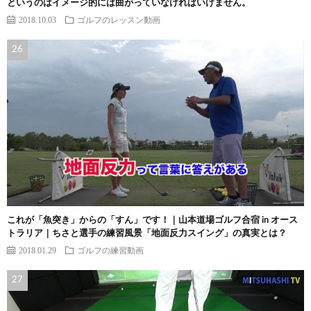
というのはイメージ的には曲がっていなければいけません。
2018.10.03
ゴルフのレッスン動画
これが「魚突き」からの「すん」です！｜山本道場ゴルフ合宿 in オース
トラリア｜ちさと選手の練習風景「地面反力スイング」の真実とは？
2018.01.29
ゴルフの練習動画