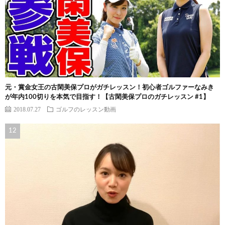
元・賞金女王の古閑美保プロがガチレッスン！初心者ゴルファーなみき
が年内100切りを本気で目指す！【古閑美保プロのガチレッスン #1】
2018.07.27
ゴルフのレッスン動画