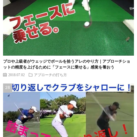
プロや上級者がウェッジでボールを拾うアレのやり方｜アプローチショ
ットの精度を上げるために「フェースに乗せる」感覚を養おう
2018.07.02
アプローチの打ち方