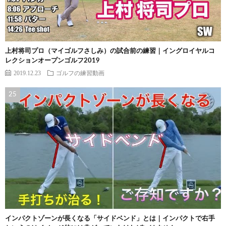
上村将司プロ（マイゴルフさしみ）の試合前の練習｜イングロイヤルコ
レクションオープンゴルフ2019
2019.12.23
ゴルフの練習動画
インパクトゾーンが長くなる「サイドベンド」とは｜インパクトで右手