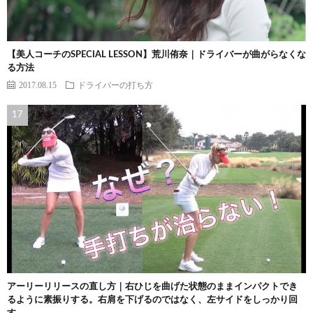
【美人コーチのSPECIAL LESSON】荒川侑奈｜ドライバーが曲がらなくな
る方法
2017.08.15
ドライバーの打ち方
アーリーリリースの直し方｜右ひじを曲げた状態のままインパクトでき
るように素振りする。右肩を下げるのではなく、左サイドをしっかり回