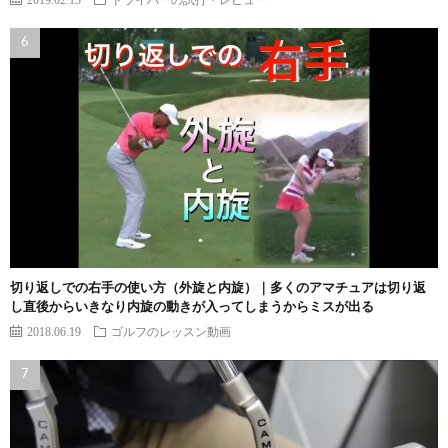
切り返しでの右手の使い方（外旋と内旋）｜多くのアマチュアは切り返
し直後からいきなり内旋の動きが入ってしまうからミスが出る
2018.06.19
ゴルフのレッスン動画