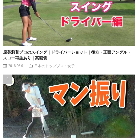
原英莉花プロのスイング｜ドライバーショット｜後方・正面アングル・
スロー再生あり｜高画質
2018.06.01
日本のトッププロ・女子