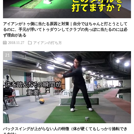
アイアンがトゥ側に当たる原因と対策｜自分ではちゃんと打とうとして
るのに、手元が浮いてトゥダウンしてクラブの先っぽに当たるのには必
ず理由がある
2018.11.27
アイアンの打ち方
バックスイングが上がらない人の特徴（体が硬くてもしっかり捻転でき