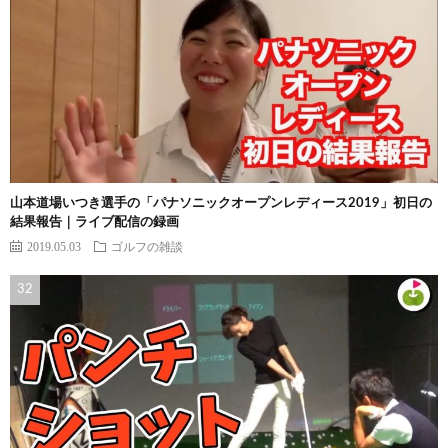
山本道場いつき選手の「パナソニックオープンレディース2019」初日の
結果報告｜ライブ配信の録画
2019.05.03
ゴルフの雑談