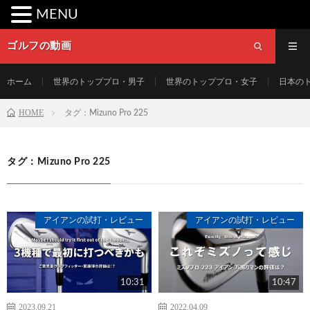
MENU
ゴルフの動画
ホーム
世界のトッププロ・男子
世界のトッププロ・女子
日本の
HOME
タグ：Mizuno Pro 225
タグ：Mizuno Pro 225
アイアンの試打・レビュー
アイアンの試打・レビュー
10:31
10:47
2023.09.21
2022.04.09