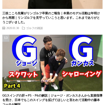
三枝こころ先輩がリンゴルフ卒業のご報告｜本業のモデル活動は年明け
から再開｜リンゴルフを見守っていこうと思います。これまでありがと
うございました。
2020.01.30
ゴルフの雑談
GGスイングの肝＝P5・P6の解説｜ジョージ・ガンカスさんから直接指導
を受け、日本でもこのスイングを拡げてほしいと言われて活動中の藤本
コーチが解説