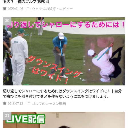
るの？｜俺のゴルフ 第90回
2020.01.06
ウェッジの試打・レビュー
切り返しでシャローにするためにはダウンスイングはワイドに！｜自分
で右ひじを引き付けてタメを作らないように気をつけましょう。
2018.07.13
ゴルフのレッスン動画