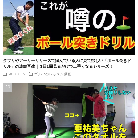
ダフリやアーリーリリースで悩んでいる人に見て欲しい「ボール突きド
リル」の連続再生｜ 1日1回見るだけで上手くなるシリーズ！
2018.08.15
ゴルフのレッスン動画