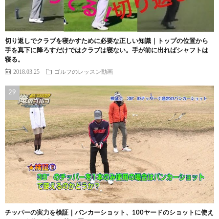
切り返しでクラブを寝かすために必要な正しい知識｜トップの位置から
手を真下に降ろすだけではクラブは寝ない。手が前に出ればシャフトは
寝る。
2018.03.25
ゴルフのレッスン動画
チッパーの実力を検証｜バンカーショット、100ヤードのショットに使え