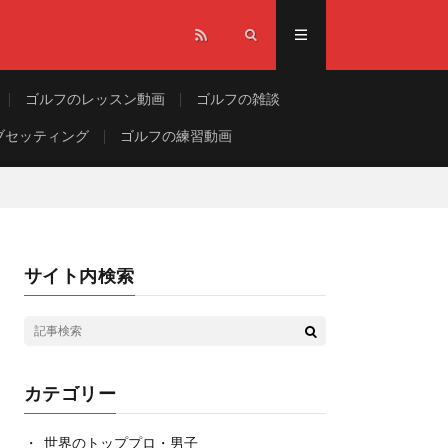
ゴルフのレッスン動画
ゴルフの雑談
ブセッティング
ゴルフの練習動画
サイト内検索
カテゴリー
世界のトッププロ・男子