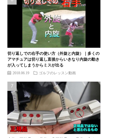
切り返しでの右手の使い方（外旋と内旋）｜多くの
アマチュアは切り返し直後からいきなり内旋の動き
が入ってしまうからミスが出る
2018.06.19
ゴルフのレッスン動画