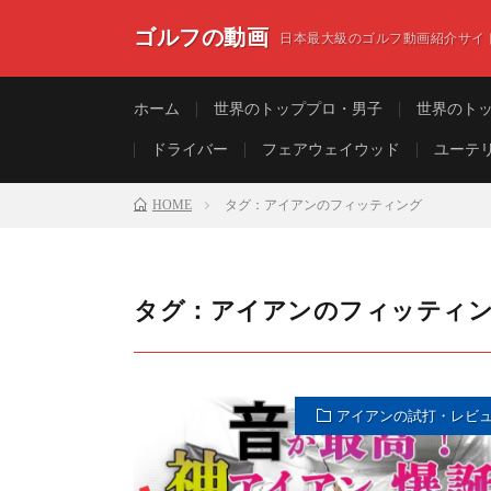
ゴルフの動画
日本最大級のゴルフ動画紹介サイ
ホーム
世界のトッププロ・男子
世界のト
ドライバー
フェアウェイウッド
ユーテ
HOME
タグ：アイアンのフィッティング
タグ：アイアンのフィッティ
アイアンの試打・レビ