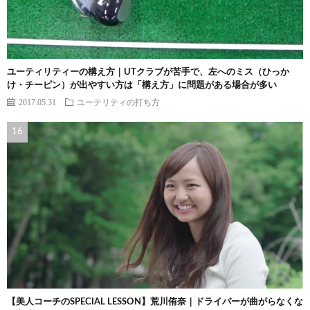
ユーティリティーの構え方｜UTクラブが苦手で、左へのミス（ひっか
け・チーピン）が出やすい方は「構え方」に問題がある場合が多い
2017.05.31
ユーテリティの打ち方
【美人コーチのSPECIAL LESSON】荒川侑奈｜ドライバーが曲がらなくな