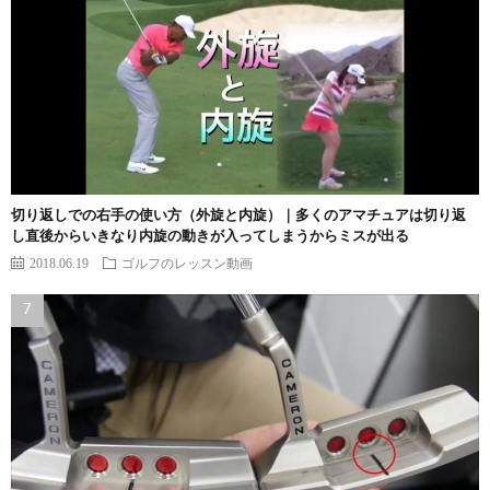
切り返しでの右手の使い方（外旋と内旋）｜多くのアマチュアは切り返
し直後からいきなり内旋の動きが入ってしまうからミスが出る
2018.06.19
ゴルフのレッスン動画