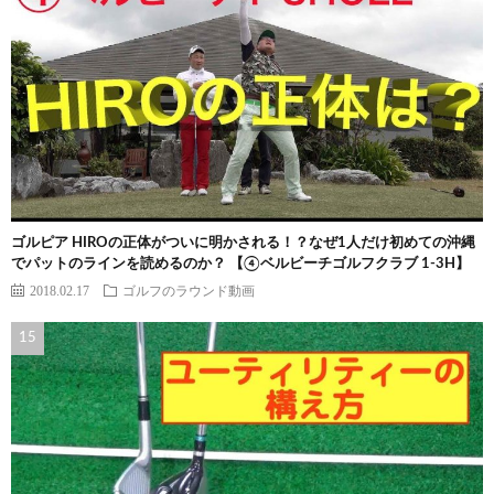
ゴルピア HIROの正体がついに明かされる！？なぜ1人だけ初めての沖縄
でパットのラインを読めるのか？ 【④ベルビーチゴルフクラブ 1-3H】
2018.02.17
ゴルフのラウンド動画