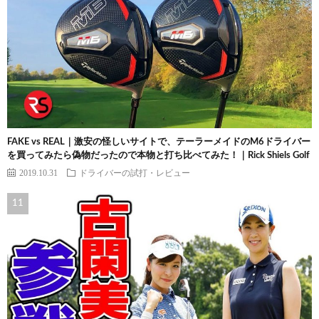
FAKE vs REAL｜激安の怪しいサイトで、テーラーメイドのM6ドライバー
を買ってみたら偽物だったので本物と打ち比べてみた！｜Rick Shiels Golf
2019.10.31
ドライバーの試打・レビュー