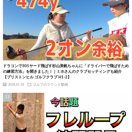
ドラコンで305ヤード飛ばす杉山美帆ちゃんに「ドライバーで飛ばすため
の練習方法」を聞きました！｜ミホさんのクラブセッティングも紹介
【ブリストンヒル ゴルフクラブ H1-2】
2018.01.18
ゴルフのラウンド動画