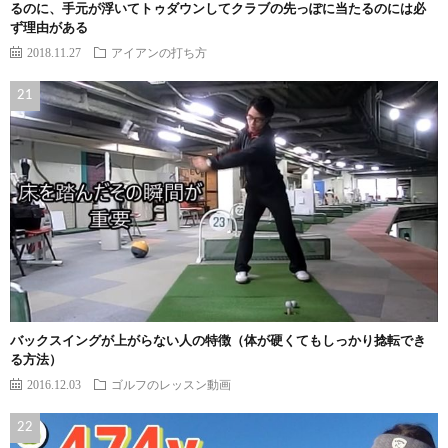
るのに、手元が浮いてトゥダウンしてクラブの先っぽに当たるのには必
ず理由がある
2018.11.27
アイアンの打ち方
バックスイングが上がらない人の特徴（体が硬くてもしっかり捻転でき
る方法）
2016.12.03
ゴルフのレッスン動画