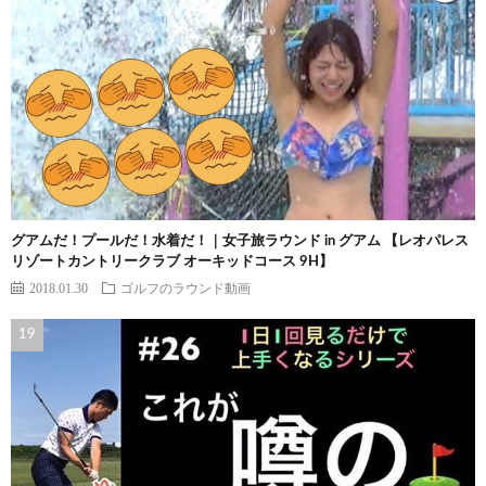
グアムだ！プールだ！水着だ！｜女子旅ラウンド in グアム 【レオパレス
リゾートカントリークラブ オーキッドコース 9H】
2018.01.30
ゴルフのラウンド動画