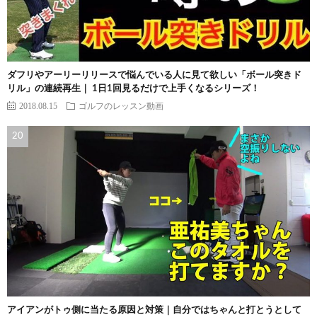
ダフリやアーリーリリースで悩んでいる人に見て欲しい「ボール突きド
リル」の連続再生｜ 1日1回見るだけで上手くなるシリーズ！
2018.08.15
ゴルフのレッスン動画
アイアンがトゥ側に当たる原因と対策｜自分ではちゃんと打とうとして