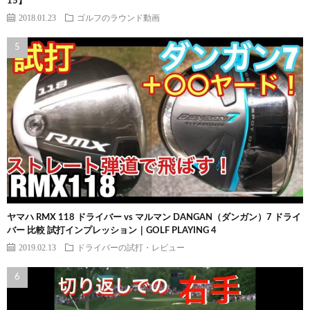
15】
2018.01.23
ゴルフのラウンド動画
ヤマハ RMX 118 ドライバー vs マルマン DANGAN（ダンガン）7 ドライ
バー 比較 試打インプレッション｜GOLF PLAYING 4
2019.02.13
ドライバーの試打・レビュー