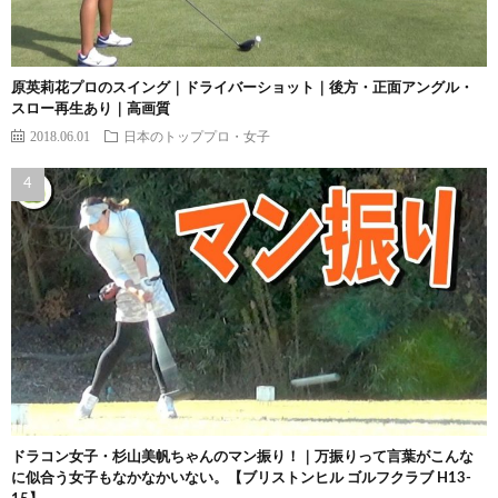
原英莉花プロのスイング｜ドライバーショット｜後方・正面アングル・
スロー再生あり｜高画質
2018.06.01
日本のトッププロ・女子
ドラコン女子・杉山美帆ちゃんのマン振り！｜万振りって言葉がこんな
に似合う女子もなかなかいない。【ブリストンヒル ゴルフクラブ H13-