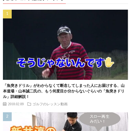
「魚突きドリル」がわからなくて断念してしまった人にお届けする、山
本道場・山本誠二氏の、もう何度目か分からないぐらいの「魚突きドリ
ル」詳細解説！
2018.02.09
ゴルフのレッスン動画