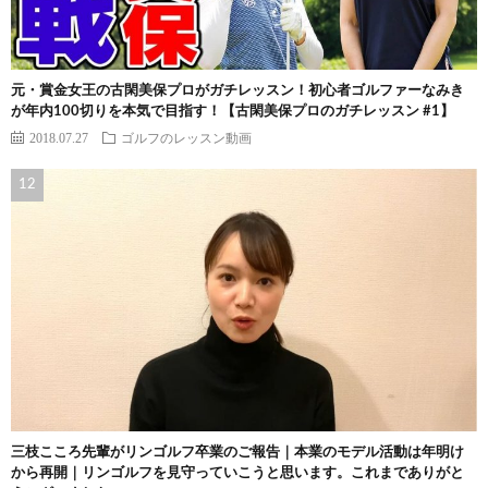
元・賞金女王の古閑美保プロがガチレッスン！初心者ゴルファーなみき
が年内100切りを本気で目指す！【古閑美保プロのガチレッスン #1】
2018.07.27
ゴルフのレッスン動画
三枝こころ先輩がリンゴルフ卒業のご報告｜本業のモデル活動は年明け
から再開｜リンゴルフを見守っていこうと思います。これまでありがと