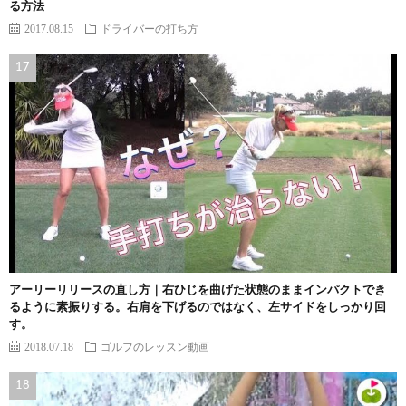
る方法
2017.08.15
ドライバーの打ち方
アーリーリリースの直し方｜右ひじを曲げた状態のままインパクトでき
るように素振りする。右肩を下げるのではなく、左サイドをしっかり回
す。
2018.07.18
ゴルフのレッスン動画