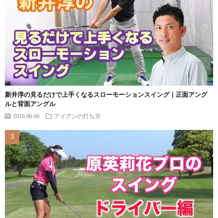
新井淳の見るだけで上手くなるスローモーションスイング｜正面アング
ルと背面アングル
2016.06.06
アイアンの打ち方