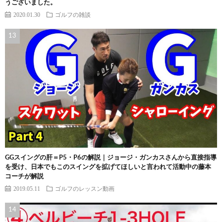
うございました。
2020.01.30
ゴルフの雑談
GGスイングの肝＝P5・P6の解説｜ジョージ・ガンカスさんから直接指導
を受け、日本でもこのスイングを拡げてほしいと言われて活動中の藤本
コーチが解説
2019.05.11
ゴルフのレッスン動画