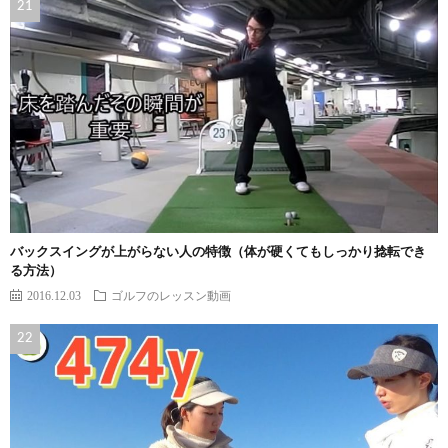
バックスイングが上がらない人の特徴（体が硬くてもしっかり捻転でき
る方法）
2016.12.03
ゴルフのレッスン動画