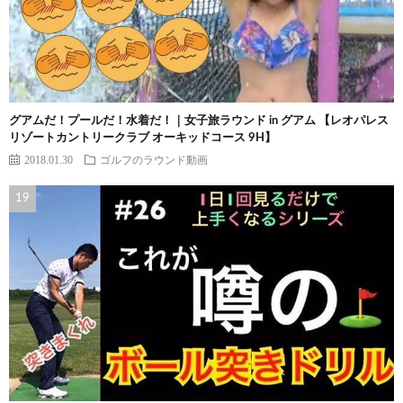
グアムだ！プールだ！水着だ！｜女子旅ラウンド in グアム 【レオパレス
リゾートカントリークラブ オーキッドコース 9H】
2018.01.30
ゴルフのラウンド動画