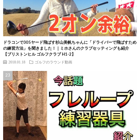
ドラコンで305ヤード飛ばす杉山美帆ちゃんに「ドライバーで飛ばすため
の練習方法」を聞きました！｜ミホさんのクラブセッティングも紹介
【ブリストンヒル ゴルフクラブ H1-2】
2018.01.18
ゴルフのラウンド動画