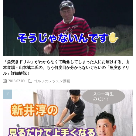
「魚突きドリル」がわからなくて断念してしまった人にお届けする、山
本道場・山本誠二氏の、もう何度目か分からないぐらいの「魚突きドリ
ル」詳細解説！
2018.02.09
ゴルフのレッスン動画