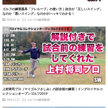
ゴルフの練習器具「フレループ」の使い方｜自分が「正しいスイング」
なのか「悪いスイング」なのかがハッキリわかる！
2018.05.14
ゴルフの練習動画
上村将司プロ（マイゴルフさしみ）の試合前の練習｜イングロイヤルコ
レクションオープンゴルフ2019
2019.12.23
ゴルフの練習動画