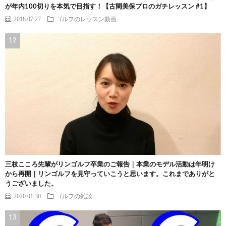
が年内100切りを本気で目指す！【古閑美保プロのガチレッスン #1】
2018.07.27
ゴルフのレッスン動画
三枝こころ先輩がリンゴルフ卒業のご報告｜本業のモデル活動は年明け
から再開｜リンゴルフを見守っていこうと思います。これまでありがと
うございました。
2020.01.30
ゴルフの雑談