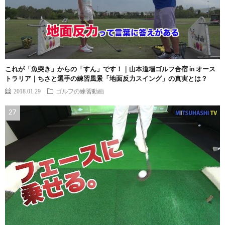
これが「魚突き」からの「すん」です！｜山本道場ゴルフ合宿 in オース
トラリア｜ちさと選手の練習風景「地面反力スイング」の真実とは？
2018.01.29
ゴルフの練習動画