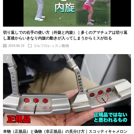
切り返しでの右手の使い方（外旋と内旋）｜多くのアマチュアは切り返
し直後からいきなり内旋の動きが入ってしまうからミスが出る
2018.06.19
ゴルフのレッスン動画
本物（正規品）と偽物（非正規品）の見分け方｜スコッティキャメロン