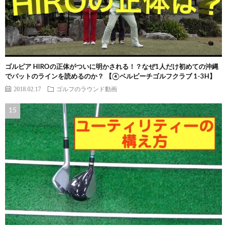
ゴルピア HIROの正体がついに明かされる！？なぜ1人だけ初めての沖縄
でパットのラインを読めるのか？ 【④ベルビーチゴルフクラブ 1-3H】
2018.02.17
ゴルフのラウンド動画