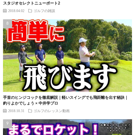
スタジオセレクトニューポート2
2018.04.02
ゴルフの雑談
手首のヒンジコックを徹底解説｜軽いスイングでも飛距離を出す秘訣｜
釣りよかでしょう × 中井学プロ
2018.10.31
ゴルフのレッスン動画