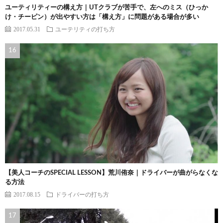
ユーティリティーの構え方｜UTクラブが苦手で、左へのミス（ひっか
け・チーピン）が出やすい方は「構え方」に問題がある場合が多い
2017.05.31
ユーテリティの打ち方
【美人コーチのSPECIAL LESSON】荒川侑奈｜ドライバーが曲がらなくな
る方法
2017.08.15
ドライバーの打ち方