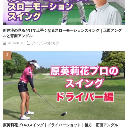
新井淳の見るだけで上手くなるスローモーションスイング｜正面アング
ルと背面アングル
2016.06.06
アイアンの打ち方
原英莉花プロのスイング｜ドライバーショット｜後方・正面アングル・