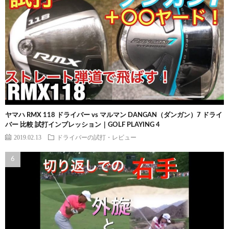
ヤマハ RMX 118 ドライバー vs マルマン DANGAN（ダンガン）7 ドライ
バー 比較 試打インプレッション｜GOLF PLAYING 4
2019.02.13
ドライバーの試打・レビュー