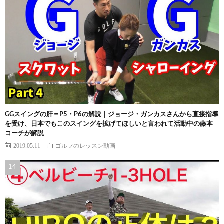
GGスイングの肝＝P5・P6の解説｜ジョージ・ガンカスさんから直接指導
を受け、日本でもこのスイングを拡げてほしいと言われて活動中の藤本
コーチが解説
2019.05.11
ゴルフのレッスン動画