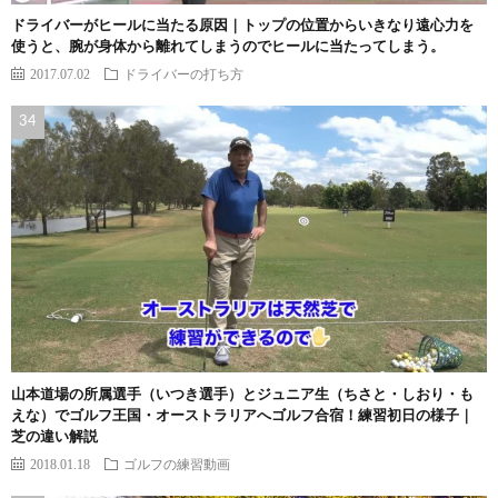
ドライバーがヒールに当たる原因｜トップの位置からいきなり遠心力を
使うと、腕が身体から離れてしまうのでヒールに当たってしまう。
2017.07.02
ドライバーの打ち方
山本道場の所属選手（いつき選手）とジュニア生（ちさと・しおり・も
えな）でゴルフ王国・オーストラリアへゴルフ合宿！練習初日の様子｜
芝の違い解説
2018.01.18
ゴルフの練習動画