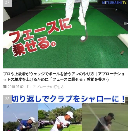
プロや上級者がウェッジでボールを拾うアレのやり方｜アプローチショ
ットの精度を上げるために「フェースに乗せる」感覚を養おう
2018.07.02
アプローチの打ち方