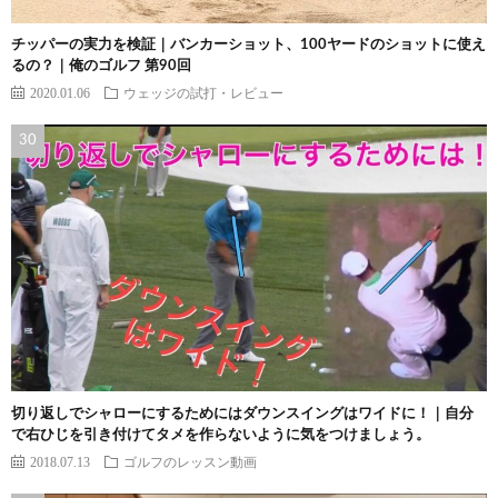
チッパーの実力を検証｜バンカーショット、100ヤードのショットに使え
るの？｜俺のゴルフ 第90回
2020.01.06
ウェッジの試打・レビュー
切り返しでシャローにするためにはダウンスイングはワイドに！｜自分
で右ひじを引き付けてタメを作らないように気をつけましょう。
2018.07.13
ゴルフのレッスン動画