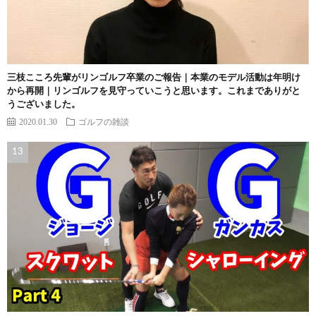
三枝こころ先輩がリンゴルフ卒業のご報告｜本業のモデル活動は年明け
から再開｜リンゴルフを見守っていこうと思います。これまでありがと
うございました。
2020.01.30
ゴルフの雑談