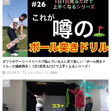
ダフリやアーリーリリースで悩んでいる人に見て欲しい「ボール突きド
リル」の連続再生｜ 1日1回見るだけで上手くなるシリーズ！
2018.08.15
ゴルフのレッスン動画