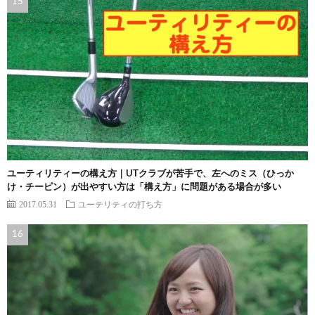
ユーティリティーの構え方｜UTクラブが苦手で、左へのミス（ひっか
け・チーピン）が出やすい方は「構え方」に問題がある場合が多い
2017.05.31
ユーテリティの打ち方