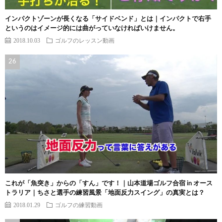
インパクトゾーンが長くなる「サイドベンド」とは｜インパクトで右手
というのはイメージ的には曲がっていなければいけません。
2018.10.03
ゴルフのレッスン動画
これが「魚突き」からの「すん」です！｜山本道場ゴルフ合宿 in オース
トラリア｜ちさと選手の練習風景「地面反力スイング」の真実とは？
2018.01.29
ゴルフの練習動画