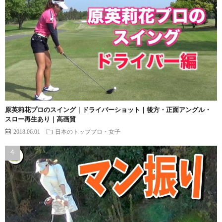
原英莉花プロのスイング｜ドライバーショット｜後方・正面アングル・
スロー再生あり｜高画質
2018.06.01
日本のトッププロ・女子