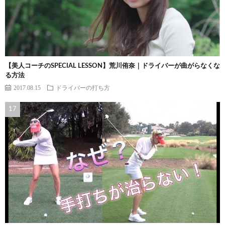
【美人コーチのSPECIAL LESSON】荒川侑奈｜ドライバーが曲がらなくな
る方法
2017.08.15
ドライバーの打ち方