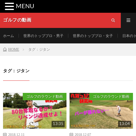
MENU
ゴルフの動画
ホーム
世界のトッププロ・男子
世界のトッププロ・女子
日本の
HOME
タグ：ジタン
タグ：ジタン
ゴルフのラウンド動画
ゴルフのラウンド動画
13:35
13:04
2018.12.11
2018.12.07