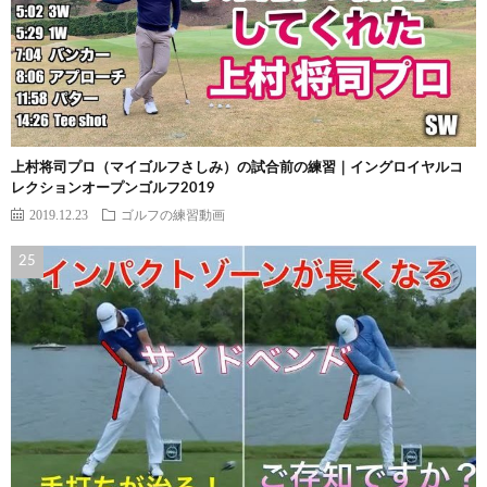
上村将司プロ（マイゴルフさしみ）の試合前の練習｜イングロイヤルコ
レクションオープンゴルフ2019
2019.12.23
ゴルフの練習動画