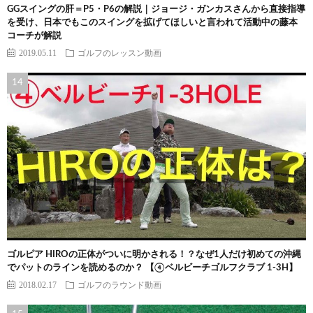
GGスイングの肝＝P5・P6の解説｜ジョージ・ガンカスさんから直接指導
を受け、日本でもこのスイングを拡げてほしいと言われて活動中の藤本
コーチが解説
2019.05.11
ゴルフのレッスン動画
ゴルピア HIROの正体がついに明かされる！？なぜ1人だけ初めての沖縄
でパットのラインを読めるのか？ 【④ベルビーチゴルフクラブ 1-3H】
2018.02.17
ゴルフのラウンド動画