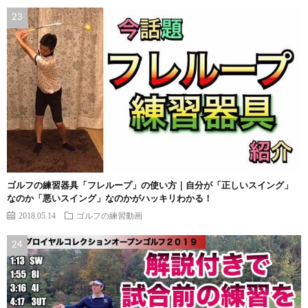
ゴルフの練習器具「フレループ」の使い方｜自分が「正しいスイング」
なのか「悪いスイング」なのかがハッキリわかる！
2018.05.14
ゴルフの練習動画