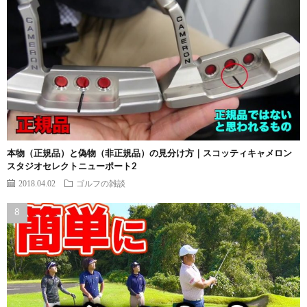
本物（正規品）と偽物（非正規品）の見分け方｜スコッティキャメロン
スタジオセレクトニューポート2
2018.04.02
ゴルフの雑談