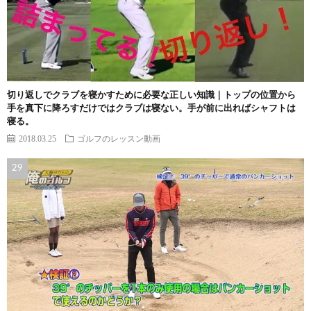
切り返しでクラブを寝かすために必要な正しい知識｜トップの位置から
手を真下に降ろすだけではクラブは寝ない。手が前に出ればシャフトは
寝る。
2018.03.25
ゴルフのレッスン動画