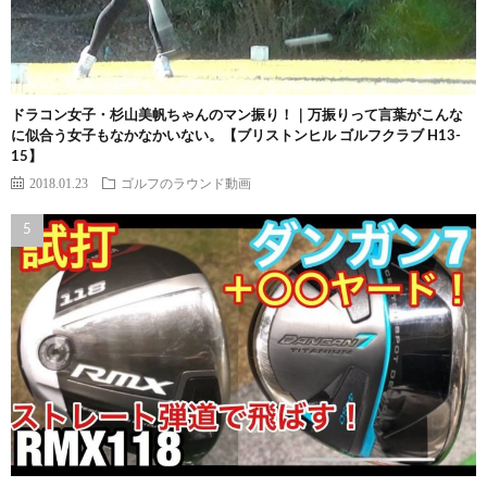
ドラコン女子・杉山美帆ちゃんのマン振り！｜万振りって言葉がこんな
に似合う女子もなかなかいない。【ブリストンヒル ゴルフクラブ H13-
15】
2018.01.23
ゴルフのラウンド動画