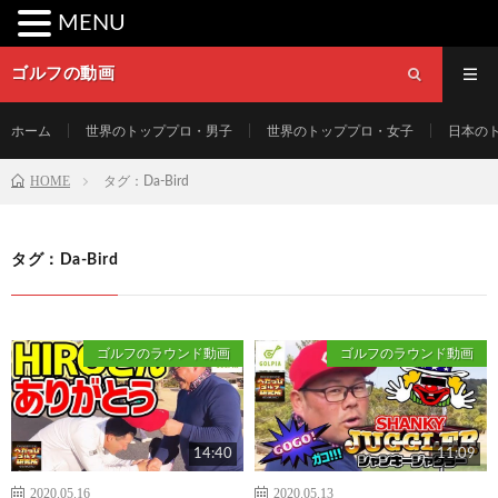
MENU
ゴルフの動画
ホーム
世界のトッププロ・男子
世界のトッププロ・女子
日本の
HOME
タグ：Da-Bird
タグ：Da-Bird
ゴルフのラウンド動画
ゴルフのラウンド動画
14:40
11:09
2020.05.16
2020.05.13