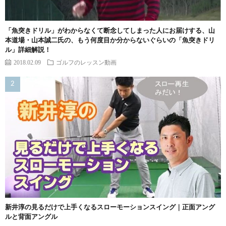
「魚突きドリル」がわからなくて断念してしまった人にお届けする、山
本道場・山本誠二氏の、もう何度目か分からないぐらいの「魚突きドリ
ル」詳細解説！
2018.02.09
ゴルフのレッスン動画
新井淳の見るだけで上手くなるスローモーションスイング｜正面アング
ルと背面アングル