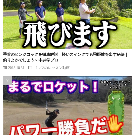
手首のヒンジコックを徹底解説｜軽いスイングでも飛距離を出す秘訣｜
釣りよかでしょう × 中井学プロ
2018.10.31
ゴルフのレッスン動画