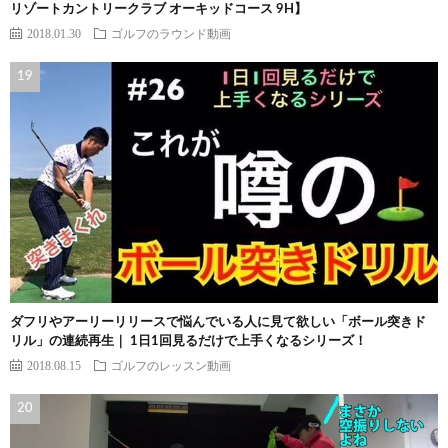
リゾートカントリークラブ オーキッドコース 9H】
2018.01.30
ゴルフのラウンド動画
ダフリやアーリーリリースで悩んでいる人に見て欲しい「ボール突きド
リル」の連続再生｜ 1日1回見るだけで上手くなるシリーズ！
2018.08.15
ゴルフのレッスン動画