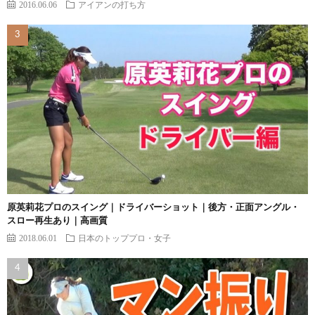
2016.06.06
アイアンの打ち方
原英莉花プロのスイング｜ドライバーショット｜後方・正面アングル・
スロー再生あり｜高画質
2018.06.01
日本のトッププロ・女子