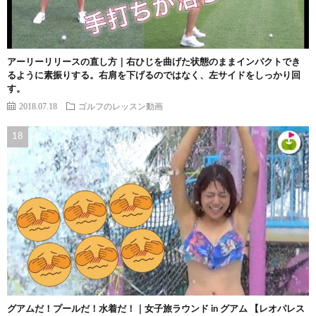
アーリーリリースの直し方｜右ひじを曲げた状態のままインパクトでき
るように素振りする。右肩を下げるのではなく、左サイドをしっかり回
す。
2018.07.18
ゴルフのレッスン動画
グアムだ！プールだ！水着だ！｜女子旅ラウンド in グアム 【レオパレス