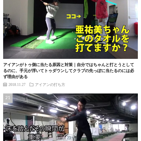
アイアンがトゥ側に当たる原因と対策｜自分ではちゃんと打とうとして
るのに、手元が浮いてトゥダウンしてクラブの先っぽに当たるのには必
ず理由がある
2018.11.27
アイアンの打ち方