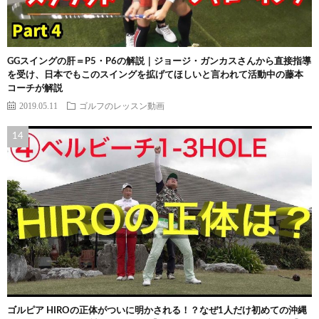
GGスイングの肝＝P5・P6の解説｜ジョージ・ガンカスさんから直接指導
を受け、日本でもこのスイングを拡げてほしいと言われて活動中の藤本
コーチが解説
2019.05.11
ゴルフのレッスン動画
ゴルピア HIROの正体がついに明かされる！？なぜ1人だけ初めての沖縄