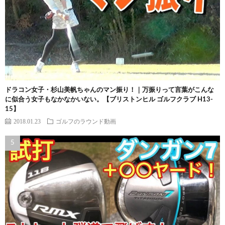
ドラコン女子・杉山美帆ちゃんのマン振り！｜万振りって言葉がこんな
に似合う女子もなかなかいない。【ブリストンヒル ゴルフクラブ H13-
15】
2018.01.23
ゴルフのラウンド動画