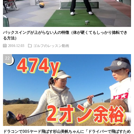
バックスイングが上がらない人の特徴（体が硬くてもしっかり捻転でき
る方法）
2016.12.03
ゴルフのレッスン動画
ドラコンで305ヤード飛ばす杉山美帆ちゃんに「ドライバーで飛ばすため