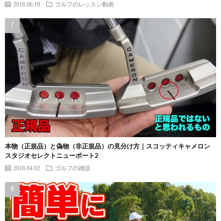
2018.06.19
ゴルフのレッスン動画
本物（正規品）と偽物（非正規品）の見分け方｜スコッティキャメロン
スタジオセレクトニューポート2
2018.04.02
ゴルフの雑談