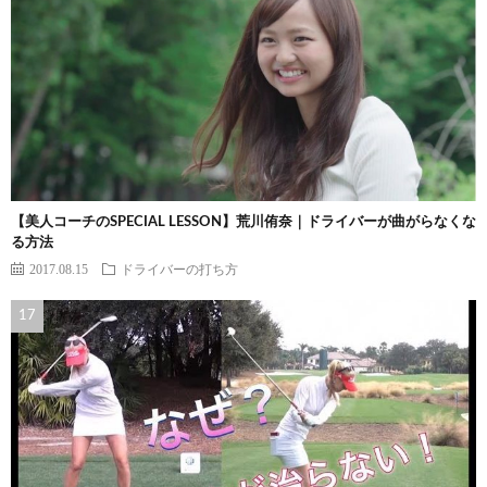
【美人コーチのSPECIAL LESSON】荒川侑奈｜ドライバーが曲がらなくな
る方法
2017.08.15
ドライバーの打ち方