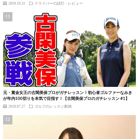
2019.10.31
ドライバーの試打・レビュー
元・賞金女王の古閑美保プロがガチレッスン！初心者ゴルファーなみき
が年内100切りを本気で目指す！【古閑美保プロのガチレッスン #1】
2018.07.27
ゴルフのレッスン動画