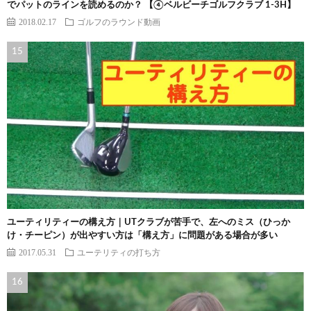
でパットのラインを読めるのか？ 【④ベルビーチゴルフクラブ 1-3H】
2018.02.17
ゴルフのラウンド動画
ユーティリティーの構え方｜UTクラブが苦手で、左へのミス（ひっか
け・チーピン）が出やすい方は「構え方」に問題がある場合が多い
2017.05.31
ユーテリティの打ち方