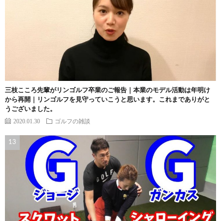
三枝こころ先輩がリンゴルフ卒業のご報告｜本業のモデル活動は年明け
から再開｜リンゴルフを見守っていこうと思います。これまでありがと
うございました。
2020.01.30
ゴルフの雑談