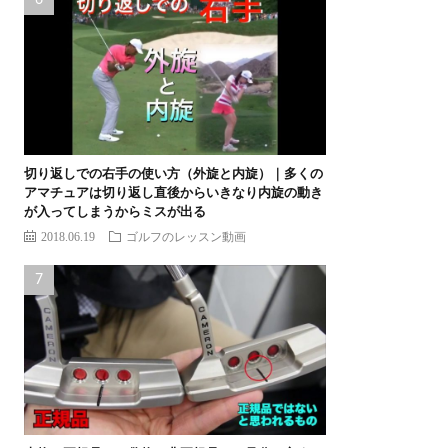
切り返しでの右手の使い方（外旋と内旋）｜多くの
アマチュアは切り返し直後からいきなり内旋の動き
が入ってしまうからミスが出る
2018.06.19
ゴルフのレッスン動画