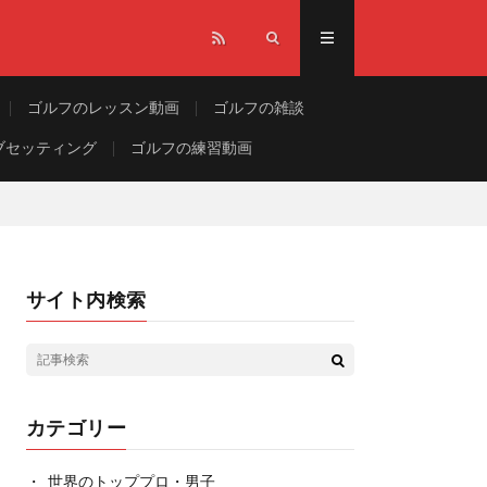
ゴルフのレッスン動画
ゴルフの雑談
ブセッティング
ゴルフの練習動画
サイト内検索
カテゴリー
世界のトッププロ・男子