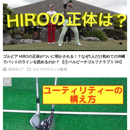
ゴルピア HIROの正体がついに明かされる！？なぜ1人だけ初めての沖縄
でパットのラインを読めるのか？ 【④ベルビーチゴルフクラブ 1-3H】
2018.02.17
ゴルフのラウンド動画