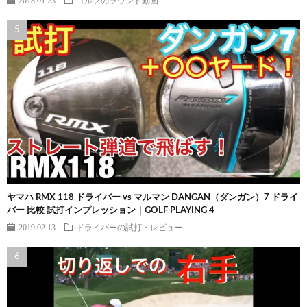
ヤマハ RMX 118 ドライバー vs マルマン DANGAN（ダンガン）7 ドライ
バー 比較 試打インプレッション｜GOLF PLAYING 4
2019.02.13
ドライバーの試打・レビュー