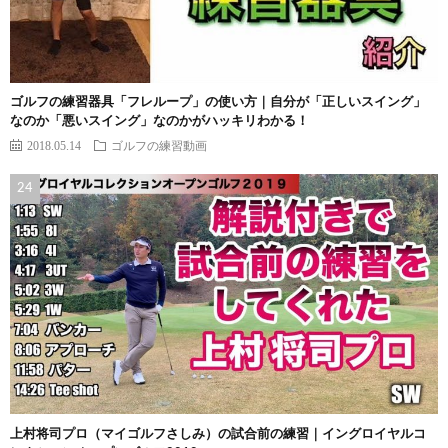
ゴルフの練習器具「フレループ」の使い方｜自分が「正しいスイング」
なのか「悪いスイング」なのかがハッキリわかる！
2018.05.14
ゴルフの練習動画
上村将司プロ（マイゴルフさしみ）の試合前の練習｜イングロイヤルコ