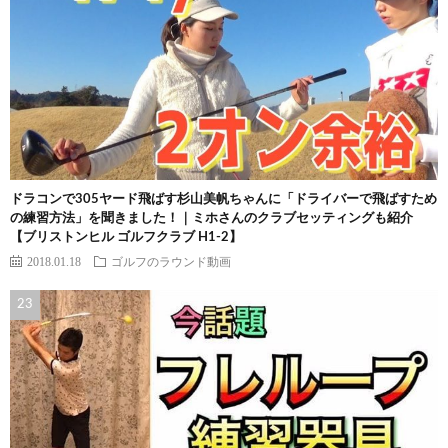
ドラコンで305ヤード飛ばす杉山美帆ちゃんに「ドライバーで飛ばすため
の練習方法」を聞きました！｜ミホさんのクラブセッティングも紹介
【ブリストンヒル ゴルフクラブ H1-2】
2018.01.18
ゴルフのラウンド動画