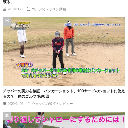
寝る。
2018.03.25
ゴルフのレッスン動画
チッパーの実力を検証｜バンカーショット、100ヤードのショットに使え
るの？｜俺のゴルフ 第90回
2020.01.06
ウェッジの試打・レビュー