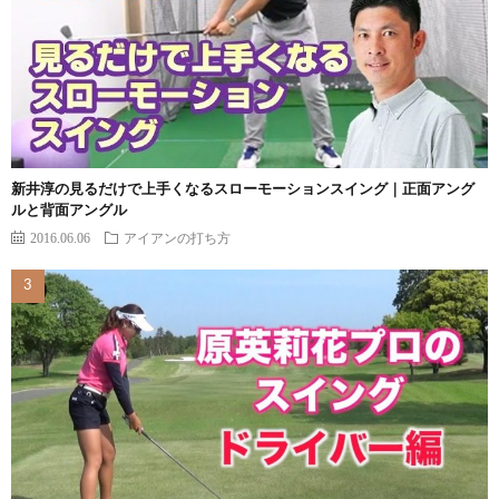
新井淳の見るだけで上手くなるスローモーションスイング｜正面アング
ルと背面アングル
2016.06.06
アイアンの打ち方