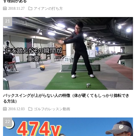
ず理由がある
2018.11.27
アイアンの打ち方
バックスイングが上がらない人の特徴（体が硬くてもしっかり捻転でき
る方法）
2016.12.03
ゴルフのレッスン動画