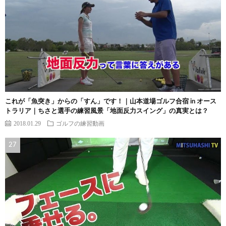
これが「魚突き」からの「すん」です！｜山本道場ゴルフ合宿 in オース
トラリア｜ちさと選手の練習風景「地面反力スイング」の真実とは？
2018.01.29
ゴルフの練習動画