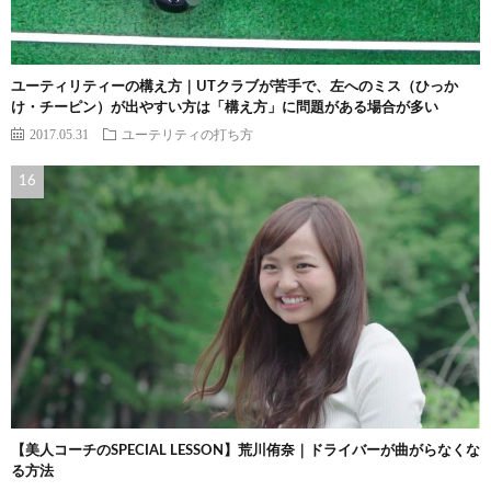
ユーティリティーの構え方｜UTクラブが苦手で、左へのミス（ひっか
け・チーピン）が出やすい方は「構え方」に問題がある場合が多い
2017.05.31
ユーテリティの打ち方
【美人コーチのSPECIAL LESSON】荒川侑奈｜ドライバーが曲がらなくな
る方法