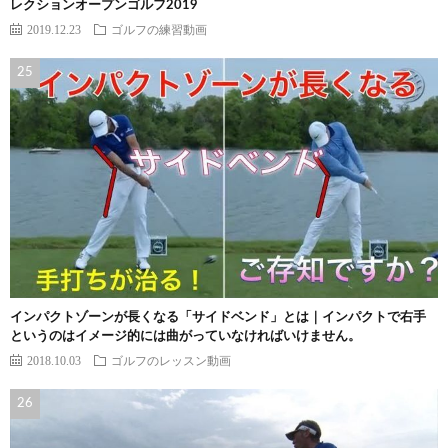
レクションオープンゴルフ2019
2019.12.23
ゴルフの練習動画
インパクトゾーンが長くなる「サイドベンド」とは｜インパクトで右手
というのはイメージ的には曲がっていなければいけません。
2018.10.03
ゴルフのレッスン動画