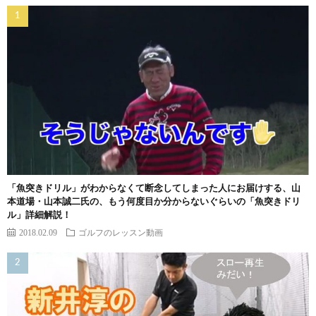
「魚突きドリル」がわからなくて断念してしまった人にお届けする、山
本道場・山本誠二氏の、もう何度目か分からないぐらいの「魚突きドリ
ル」詳細解説！
2018.02.09
ゴルフのレッスン動画