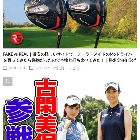
FAKE vs REAL｜激安の怪しいサイトで、テーラーメイドのM6ドライバー
を買ってみたら偽物だったので本物と打ち比べてみた！｜Rick Shiels Golf
2019.10.31
ドライバーの試打・レビュー