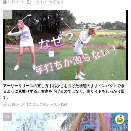
2017.08.15
ドライバーの打ち方
アーリーリリースの直し方｜右ひじを曲げた状態のままインパクトでき
るように素振りする。右肩を下げるのではなく、左サイドをしっかり回
す。
2018.07.18
ゴルフのレッスン動画