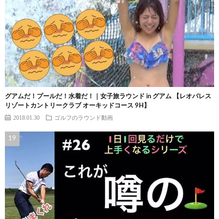
グアムだ！プールだ！水着だ！｜女子旅ラウンド in グアム 【レオパレス
リゾートカントリークラブ オーキッドコース 9H】
2018.01.30
ゴルフのラウンド動画