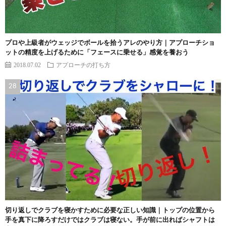
プロや上級者がウェッジでボールを拾うアレのやり方｜アプローチショ
ットの精度を上げるために「フェースに乗せる」感覚を養おう
2018.07.02
アプローチの打ち方
切り返しでクラブを寝かすために必要な正しい知識｜トップの位置から
手を真下に降ろすだけではクラブは寝ない。手が前に出ればシャフトは