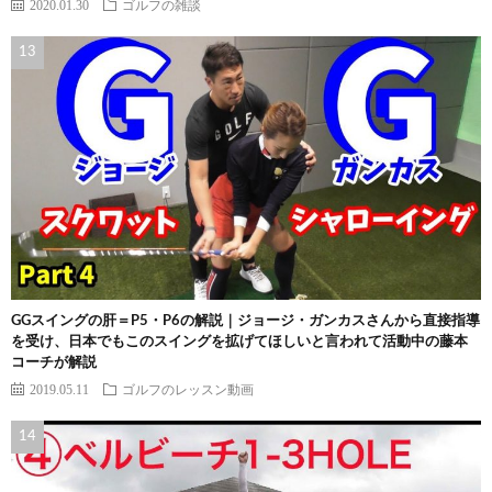
2020.01.30
ゴルフの雑談
GGスイングの肝＝P5・P6の解説｜ジョージ・ガンカスさんから直接指導
を受け、日本でもこのスイングを拡げてほしいと言われて活動中の藤本
コーチが解説
2019.05.11
ゴルフのレッスン動画