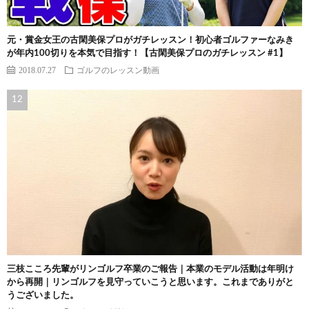
元・賞金女王の古閑美保プロがガチレッスン！初心者ゴルファーなみき
が年内100切りを本気で目指す！【古閑美保プロのガチレッスン #1】
2018.07.27
ゴルフのレッスン動画
三枝こころ先輩がリンゴルフ卒業のご報告｜本業のモデル活動は年明け
から再開｜リンゴルフを見守っていこうと思います。これまでありがと
うございました。