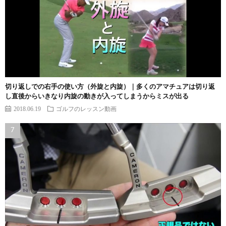
切り返しでの右手の使い方（外旋と内旋）｜多くのアマチュアは切り返
し直後からいきなり内旋の動きが入ってしまうからミスが出る
2018.06.19
ゴルフのレッスン動画