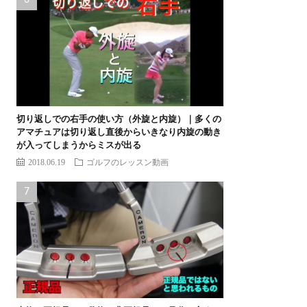
切り返しでの右手の使い方（外旋と内旋）｜多くの
アマチュアは切り返し直後からいきなり内旋の動き
が入ってしまうからミスが出る
2018.06.19
ゴルフのレッスン動画