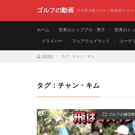
ゴルフの動画
日本最大級のゴルフ動画紹介サイ
ホーム
世界のトッププロ・男子
世界のト
ドライバー
フェアウェイウッド
ユーテ
HOME
タグ：チャン・キム
タグ：チャン・キム
ゴルフの練習