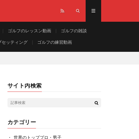
ゴルフのレッスン動画
ゴルフの雑談
ブセッティング
ゴルフの練習動画
サイト内検索
カテゴリー
世界のトッププロ・男子