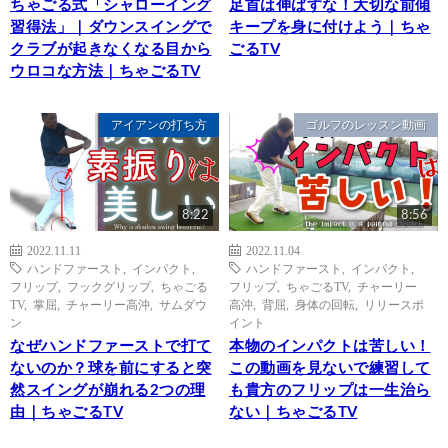
ちゃごる式「シャローイング
足首は伸ばすな！大切な前傾
習得法」｜ダウンスイングで
キープを身に付けよう｜ちゃ
クラブが起きなくなる目から
ごるTV
ウロコな方法｜ちゃごるTV
アイアンの打ち方
ゴルフのレッスン動画
8:22
8:56
2022.11.11
2022.11.04
ハンドファースト
,
インパクト
,
ハンドファースト
,
インパクト
,
フリップ
,
フックグリップ
,
ちゃごる
フリップ
,
ちゃごるTV
,
チャーリー
TV
,
掌屈
,
チャーリー高沖
,
サムダウ
高沖
,
背屈
,
身体の回転
,
リリースポ
ン
イント
なぜハンドファーストで打て
本物のインパクトは苦しい！
ないのか？球を前にすると突
この動画を見ないで練習して
然スイングが崩れる2つの理
も貴方のフリップは一生治ら
由｜ちゃごるTV
ない｜ちゃごるTV