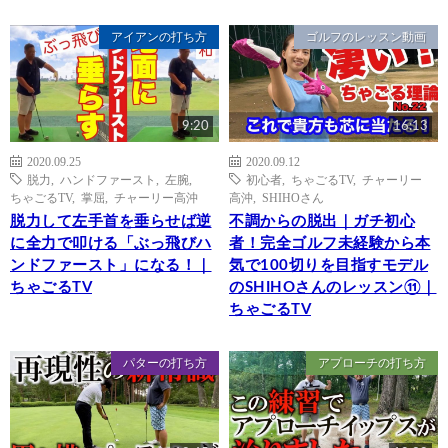
アイアンの打ち方
ゴルフのレッスン動画
9:20
16:13
2020.09.25
2020.09.12
脱力
,
ハンドファースト
,
左腕
,
初心者
,
ちゃごるTV
,
チャーリー
ちゃごるTV
,
掌屈
,
チャーリー高沖
高沖
,
SHIHOさん
脱力して左手首を垂らせば逆
不調からの脱出｜ガチ初心
に全力で叩ける「ぶっ飛びハ
者！完全ゴルフ未経験から本
ンドファースト」になる！｜
気で100切りを目指すモデル
ちゃごるTV
のSHIHOさんのレッスン⑪｜
ちゃごるTV
パターの打ち方
アプローチの打ち方