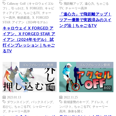
Callaway Golf（キャロウェイゴル
飛距離アップ
,
遠心力
,
ちゃごる
フ）
,
引っかけ
,
X FORGED
,
キャビ
TV
,
チャーリー高沖
ティアイアン
,
ちゃごるTV
,
チャー
「遠心力」で飛距離アップ！
リー高沖
,
軟鉄鍛造
,
X FORGED
ツアー優勝で実践済みのスイ
STAR アイアン（2024年モデル）
ング法｜ちゃごるTV
キャロウェイ X FORGED ア
イアン、X FORGED STAR ア
イアン（2024年モデル） 試
打インプレッション｜ちゃご
るTV
ゴルフのレッスン動画
ゴルフのレッスン動画
8:03
8:02
2023.01.13
2022.11.25
ダウンスイング
,
バックスイング
,
前傾姿勢のキープ
,
アドレス
,
イ
右ひじ
,
ちゃごるTV
,
シャローイン
ンパクト
,
ちゃごるTV
,
チャーリー
グ
,
チャーリー高沖
高沖
,
身体を開く