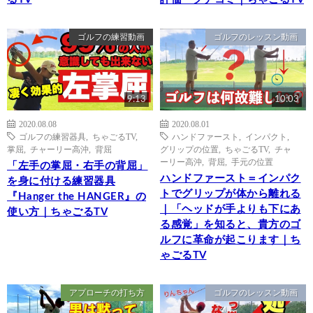
ゴルフの練習動画
ゴルフのレッスン動画
9:13
10:03
2020.08.08
2020.08.01
ゴルフの練習器具
,
ちゃごるTV
,
ハンドファースト
,
インパクト
,
掌屈
,
チャーリー高沖
,
背屈
グリップの位置
,
ちゃごるTV
,
チャ
ーリー高沖
,
背屈
,
手元の位置
「左手の掌屈・右手の背屈」
ハンドファースト＝インパク
を身に付ける練習器具
トでグリップが体から離れる
『Hanger the HANGER』の
｜「ヘッドが手よりも下にあ
使い方｜ちゃごるTV
る感覚」を知ると、貴方のゴ
ルフに革命が起こります｜ち
ゃごるTV
アプローチの打ち方
ゴルフのレッスン動画