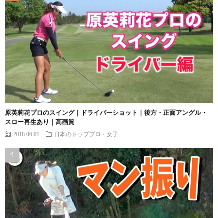
原英莉花プロのスイング｜ドライバーショット｜後方・正面アングル・
スロー再生あり｜高画質
2018.06.01
日本のトッププロ・女子