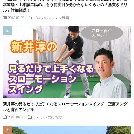
本道場・山本誠二氏の、もう何度目か分からないぐらいの「魚突きドリ
ル」詳細解説！
2018.02.09
ゴルフのレッスン動画
新井淳の見るだけで上手くなるスローモーションスイング｜正面アング
ルと背面アングル
2016.06.06
アイアンの打ち方