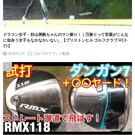
ドラコン女子・杉山美帆ちゃんのマン振り！｜万振りって言葉がこんな
に似合う女子もなかなかいない。【ブリストンヒル ゴルフクラブ H13-
15】
2018.01.23
ゴルフのラウンド動画