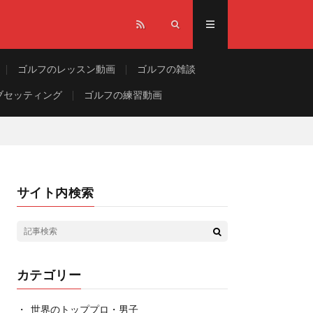
ゴルフのレッスン動画
ゴルフの雑談
ブセッティング
ゴルフの練習動画
サイト内検索
カテゴリー
世界のトッププロ・男子