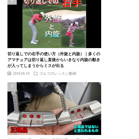
切り返しでの右手の使い方（外旋と内旋）｜多くの
アマチュアは切り返し直後からいきなり内旋の動き
が入ってしまうからミスが出る
2018.06.19
ゴルフのレッスン動画