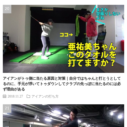
アイアンがトゥ側に当たる原因と対策｜自分ではちゃんと打とうとして
るのに、手元が浮いてトゥダウンしてクラブの先っぽに当たるのには必
ず理由がある
2018.11.27
アイアンの打ち方