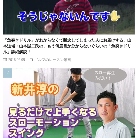
「魚突きドリル」がわからなくて断念してしまった人にお届けする、山
本道場・山本誠二氏の、もう何度目か分からないぐらいの「魚突きドリ
ル」詳細解説！
2018.02.09
ゴルフのレッスン動画