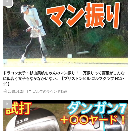
ドラコン女子・杉山美帆ちゃんのマン振り！｜万振りって言葉がこんな
に似合う女子もなかなかいない。【ブリストンヒル ゴルフクラブ H13-
15】
2018.01.23
ゴルフのラウンド動画