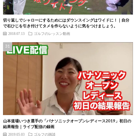
切り返しでシャローにするためにはダウンスイングはワイドに！｜自分
で右ひじを引き付けてタメを作らないように気をつけましょう。
2018.07.13
ゴルフのレッスン動画
山本道場いつき選手の「パナソニックオープンレディース2019」初日の
結果報告｜ライブ配信の録画
2019.05.03
ゴルフの雑談