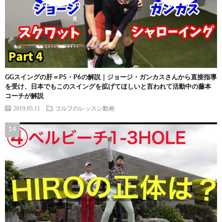
GGスイングの肝＝P5・P6の解説｜ジョージ・ガンカスさんから直接指導
を受け、日本でもこのスイングを拡げてほしいと言われて活動中の藤本
コーチが解説
2019.05.11
ゴルフのレッスン動画