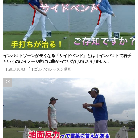
インパクトゾーンが長くなる「サイドベンド」とは｜インパクトで右手
というのはイメージ的には曲がっていなければいけません。
2018.10.03
ゴルフのレッスン動画