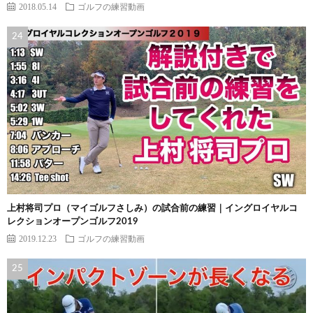
2018.05.14
ゴルフの練習動画
上村将司プロ（マイゴルフさしみ）の試合前の練習｜イングロイヤルコ
レクションオープンゴルフ2019
2019.12.23
ゴルフの練習動画