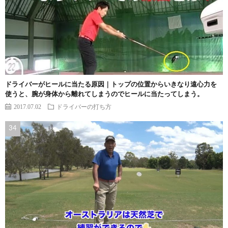
ドライバーがヒールに当たる原因｜トップの位置からいきなり遠心力を
使うと、腕が身体から離れてしまうのでヒールに当たってしまう。
2017.07.02
ドライバーの打ち方