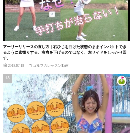
アーリーリリースの直し方｜右ひじを曲げた状態のままインパクトでき
るように素振りする。右肩を下げるのではなく、左サイドをしっかり回
す。
2018.07.18
ゴルフのレッスン動画