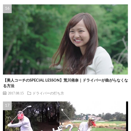
【美人コーチのSPECIAL LESSON】荒川侑奈｜ドライバーが曲がらなくな
る方法
2017.08.15
ドライバーの打ち方