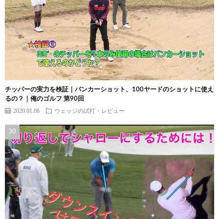
チッパーの実力を検証｜バンカーショット、100ヤードのショットに使え
るの？｜俺のゴルフ 第90回
2020.01.06
ウェッジの試打・レビュー