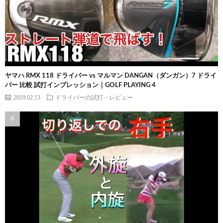
ヤマハ RMX 118 ドライバー vs マルマン DANGAN（ダンガン）7 ドライ
バー 比較 試打インプレッション｜GOLF PLAYING 4
2019.02.13
ドライバーの試打・レビュー