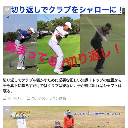
切り返しでクラブを寝かすために必要な正しい知識｜トップの位置から
手を真下に降ろすだけではクラブは寝ない。手が前に出ればシャフトは
寝る。
2018.03.25
ゴルフのレッスン動画