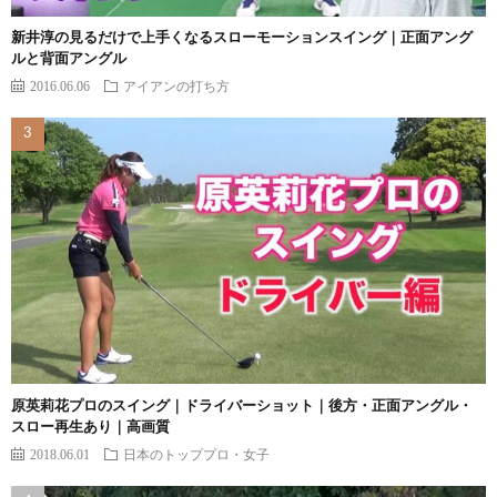
新井淳の見るだけで上手くなるスローモーションスイング｜正面アング
ルと背面アングル
2016.06.06
アイアンの打ち方
原英莉花プロのスイング｜ドライバーショット｜後方・正面アングル・
スロー再生あり｜高画質
2018.06.01
日本のトッププロ・女子