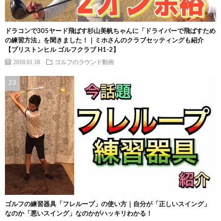
ドラコンで305ヤード飛ばす杉山美帆ちゃんに「ドライバーで飛ばすため
の練習方法」を聞きました！｜ミホさんのクラブセッティングも紹介
【ブリストンヒル ゴルフクラブ H1-2】
2018.01.18
ゴルフのラウンド動画
ゴルフの練習器具「フレループ」の使い方｜自分が「正しいスイング」
なのか「悪いスイング」なのかがハッキリわかる！