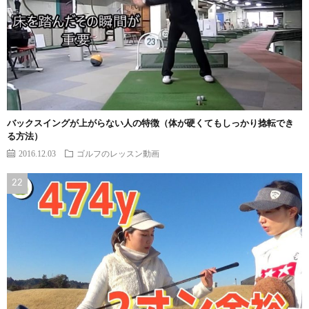
バックスイングが上がらない人の特徴（体が硬くてもしっかり捻転でき
る方法）
2016.12.03
ゴルフのレッスン動画