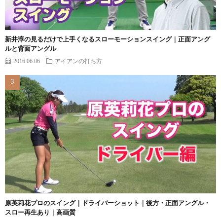
新井淳の見るだけで上手くなるスローモーションスイング｜正面アング
ルと背面アングル
2016.06.06
アイアンの打ち方
原英莉花プロのスイング｜ドライバーショット｜後方・正面アングル・
スロー再生あり｜高画質