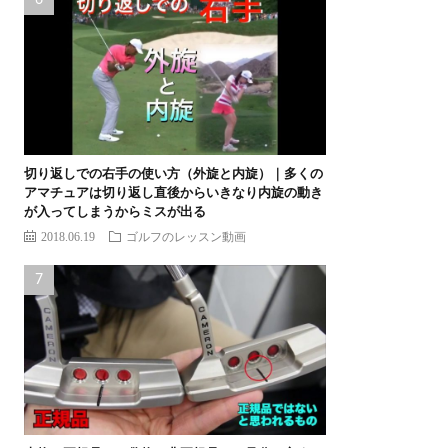
切り返しでの右手の使い方（外旋と内旋）｜多くの
アマチュアは切り返し直後からいきなり内旋の動き
が入ってしまうからミスが出る
2018.06.19
ゴルフのレッスン動画