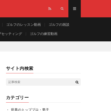
ゴルフのレッスン動画
ゴルフの雑談
ブセッティング
ゴルフの練習動画
サイト内検索
カテゴリー
世界のトッププロ・男子