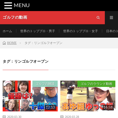
MENU
ゴルフの動画
ホーム
世界のトッププロ・男子
世界のトッププロ・女子
日本の
HOME
タグ：リンゴルフオープン
タグ：リンゴルフオープン
ゴルフの雑談
ゴルフのラウンド動画
12:13
16:58
2020.03.30
2020.03.28