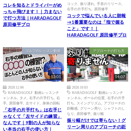
コック
,
振り遅れ
,
手首のリリース
,
コレを知るとドライバーがめ
右手の片手打ち
,
原田修平
っちゃ飛びます！｜力まない
コックで悩んでいる人に朗報
で打つ方法｜HARADAGOLF
→1番重要なのは「指で握る
原田修平プロ
こと」です！｜
HARADAGOLF 原田修平プロ
ゴルフのレッスン動画
アプローチの打ち方
13:01
14:07
2020.12.06
2020.10.03
HARADAGOLF 動画レッスンチ
HARADAGOLF 動画レッスンチ
ャンネル
,
タメ
,
右手の片手打ち
,
右
ャンネル
,
ボールの位置
,
右手の片手
手
,
原田修平
,
左サイド
,
身体の回転
打ち
,
スイングリズム
,
アプローチの
距離感
,
グリーン周り
,
シャフトのし
「右手の片手打ち」は右手じ
なり
,
原田修平
,
振り幅
ゃなくて「左サイドの練習」
振り幅だけでは寄らない！グ
なんです｜9割の人が知らな
リーン周りのアプローチの距
い本当の右手の使い方｜