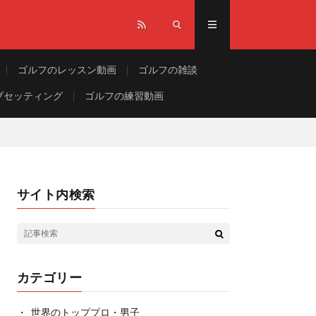
ゴルフのレッスン動画
ゴルフの雑談
ブセッティング
ゴルフの練習動画
サイト内検索
カテゴリー
世界のトッププロ・男子