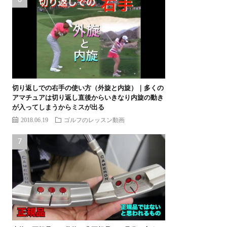
切り返しでの右手の使い方（外旋と内旋）｜多くの
アマチュアは切り返し直後からいきなり内旋の動き
が入ってしまうからミスが出る
2018.06.19
ゴルフのレッスン動画