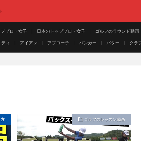
ト
ッププロ・女子
日本のトッププロ・女子
ゴルフのラウンド動画
リティ
アイアン
アプローチ
バンカー
パター
クラ
ち方
ゴルフのレッスン動画