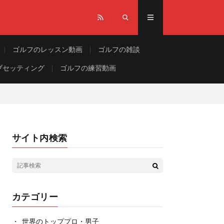
ゴルフのレッスン動画
ゴルフの雑談
ブセッティング
ゴルフの練習動画
サイト内検索
カテゴリー
世界のトッププロ・男子