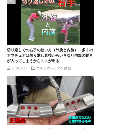
切り返しでの右手の使い方（外旋と内旋）｜多くの
アマチュアは切り返し直後からいきなり内旋の動き
が入ってしまうからミスが出る
2018.06.19
ゴルフのレッスン動画