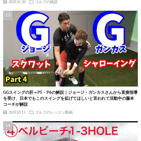
2020.01.30
ゴルフの雑談
GGスイングの肝＝P5・P6の解説｜ジョージ・ガンカスさんから直接指導
を受け、日本でもこのスイングを拡げてほしいと言われて活動中の藤本
コーチが解説
2019.05.11
ゴルフのレッスン動画