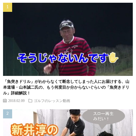
「魚突きドリル」がわからなくて断念してしまった人にお届けする、山
本道場・山本誠二氏の、もう何度目か分からないぐらいの「魚突きドリ
ル」詳細解説！
2018.02.09
ゴルフのレッスン動画