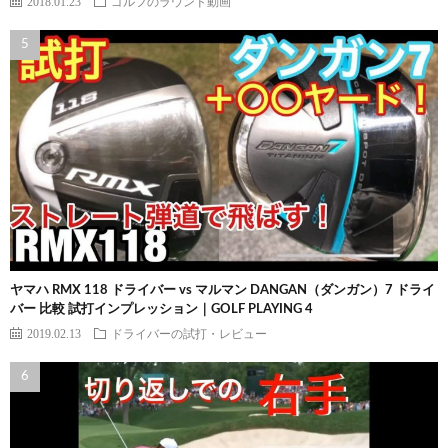
2018.01.23
ゴルフのラウンド動画
ヤマハ RMX 118 ドライバー vs マルマン DANGAN（ダンガン）7 ドライ
バー 比較 試打インプレッション｜GOLF PLAYING 4
2019.02.13
ドライバーの試打・レビュー