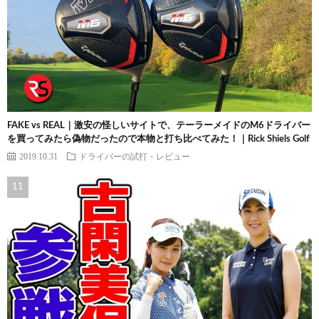
FAKE vs REAL｜激安の怪しいサイトで、テーラーメイドのM6ドライバー
を買ってみたら偽物だったので本物と打ち比べてみた！｜Rick Shiels Golf
2019.10.31
ドライバーの試打・レビュー