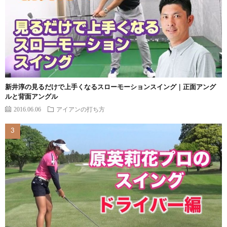
新井淳の見るだけで上手くなるスローモーションスイング｜正面アング
ルと背面アングル
2016.06.06
アイアンの打ち方