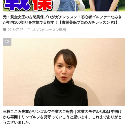
元・賞金女王の古閑美保プロがガチレッスン！初心者ゴルファーなみき
が年内100切りを本気で目指す！【古閑美保プロのガチレッスン #1】
2018.07.27
ゴルフのレッスン動画
三枝こころ先輩がリンゴルフ卒業のご報告｜本業のモデル活動は年明け
から再開｜リンゴルフを見守っていこうと思います。これまでありがと
うございました。