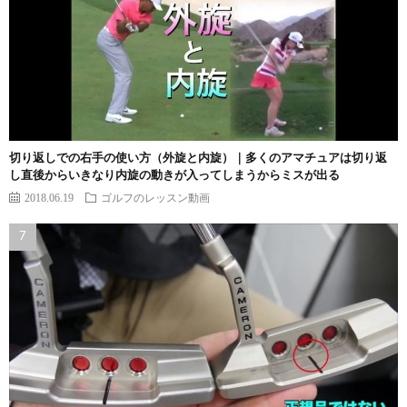
切り返しでの右手の使い方（外旋と内旋）｜多くのアマチュアは切り返
し直後からいきなり内旋の動きが入ってしまうからミスが出る
2018.06.19
ゴルフのレッスン動画