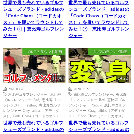
世界で最も売れているゴルフ
世界で最も売れているゴルフ
シューズブランド・adidasの
シューズブランド・adidasの
『Code Chaos（コードカオ
『Code Chaos（コードカオ
ス）』を履いてラウンドして
ス）』を履いてラウンドして
みた！⑧｜恵比寿ゴルフレン
みた！⑦｜恵比寿ゴルフレン
ジャー
ジャー
ゴルフのラウンド動画
ゴルフのラウンド動画
11:08
14:22
2020.03.28
2020.03.27
恵比寿ゴルフレンジャー
,
恵比寿
恵比寿ゴルフレンジャー
,
恵比寿
ゴルフレンジャー Red
,
恵比寿ゴル
ゴルフレンジャー Red
,
恵比寿ゴル
フレンジャー Yellow
,
恵比寿ゴルフ
フレンジャー Yellow
,
恵比寿ゴルフ
レンジャー Gray
,
adidas（アディダ
レンジャー Gray
,
adidas（アディダ
ス）
,
Code Chaos（コードカオス）
ス）
,
Code Chaos（コードカオス）
世界で最も売れているゴルフ
世界で最も売れているゴルフ
シューズブランド・adidasの
シューズブランド・adidasの