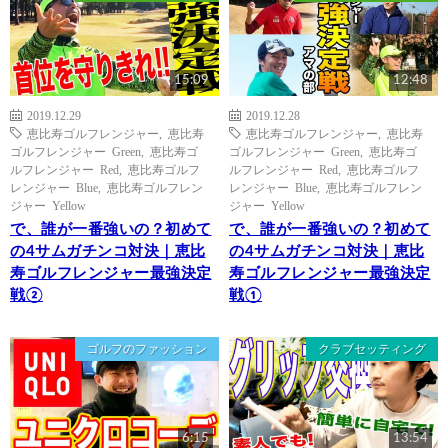
15:09
12:48
2019.12.29
2019.12.28
恵比寿ゴルフレンジャー
,
恵比寿
恵比寿ゴルフレンジャー
,
恵比寿
ゴルフレンジャー Green
,
恵比寿ゴ
ゴルフレンジャー Green
,
恵比寿ゴ
ルフレンジャー Red
,
恵比寿ゴルフ
ルフレンジャー Red
,
恵比寿ゴルフ
レンジャー Blue
,
恵比寿ゴルフレン
レンジャー Blue
,
恵比寿ゴルフレン
ジャー Yellow
ジャー Yellow
で、誰が一番強いの？初めて
で、誰が一番強いの？初めて
の4サムガチンコ対決｜恵比
の4サムガチンコ対決｜恵比
寿ゴルフレンジャー最強決定
寿ゴルフレンジャー最強決定
戦②
戦①
ゴルフのファッション
クラブセッティング
6:15
13:54