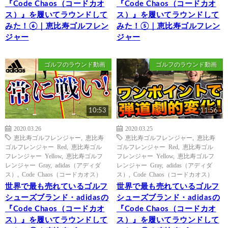
『Code Chaos（コードカオ
『Code Chaos（コードカオ
ス）』を履いてラウンドして
ス）』を履いてラウンドして
みた！⑥｜恵比寿ゴルフレン
みた！⑤｜恵比寿ゴルフレン
ジャー
ジャー
ゴルフのラウンド動画
ゴルフのラウンド動画
10:53
11:56
2020.03.26
2020.03.25
恵比寿ゴルフレンジャー
,
恵比寿
恵比寿ゴルフレンジャー
,
恵比寿
ゴルフレンジャー Red
,
恵比寿ゴル
ゴルフレンジャー Red
,
恵比寿ゴル
フレンジャー Yellow
,
恵比寿ゴルフ
フレンジャー Yellow
,
恵比寿ゴルフ
レンジャー Gray
,
adidas（アディダ
レンジャー Gray
,
adidas（アディダ
ス）
,
Code Chaos（コードカオス）
ス）
,
Code Chaos（コードカオス）
世界で最も売れているゴルフ
世界で最も売れているゴルフ
シューズブランド・adidasの
シューズブランド・adidasの
『Code Chaos（コードカオ
『Code Chaos（コードカオ
ス）』を履いてラウンドして
ス）』を履いてラウンドして