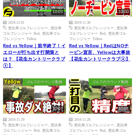
10:05
10:00
2019.12.01
2019.11.30
恵比寿ゴルフレンジャー
,
恵比寿
恵比寿ゴルフレンジャー
,
恵比寿
ゴルフレンジャー Red
,
恵比寿ゴル
ゴルフレンジャー Red
,
恵比寿ゴル
フレンジャー Yellow
フレンジャー Yellow
Red vs Yellow｜前半終了！イ
Red vs Yellow｜RedはNOチ
エローが打ち出す打開策と
ーピン宣言、Yellowは大事故
は？ 【花生カントリークラブ
【花生カントリークラブ④】
⑤】
ゴルフのラウンド動画
ゴルフのラウンド動画
10:01
10:01
2019.11.29
2019.11.28
恵比寿ゴルフレンジャー
,
恵比寿
恵比寿ゴルフレンジャー
,
恵比寿
ゴルフレンジャー Red
,
恵比寿ゴル
ゴルフレンジャー Red
,
恵比寿ゴル