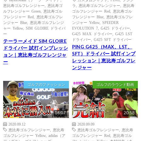
恵比寿ゴルフレンジャー
,
恵比寿ゴ
ラ
,
恵比寿ゴルフレンジャー
,
恵比寿
ルフレンジャー Green
,
恵比寿ゴル
ゴルフレンジャー Red
,
恵比寿ゴル
フレンジャー Red
,
恵比寿ゴルフレ
フレンジャー Blue
,
恵比寿ゴルフレ
ンジャー Blue
,
恵比寿ゴルフレンジ
ンジャー Yellow
,
SPEEDER
ャー Yellow
,
SIM GLOIRE ドライバ
EVOLUTION 7
,
G425 ドライバー
,
ー
G425 MAX ドライバー
,
G425 LST
ドライバー
,
G425 SFT ドライバー
テーラーメイド SIM GLOIRE
PING G425（MAX、LST、
ドライバー 試打インプレッシ
SFT）ドライバー 試打インプ
ョン｜恵比寿ゴルフレンジャ
レッション｜恵比寿ゴルフレ
ー
ンジャー
ゴルフのファッション
ゴルフのラウンド動画
16:07
20:58
2020.09.12
2020.09.09
恵比寿ゴルフレンジャー
,
恵比寿
恵比寿ゴルフレンジャー
,
恵比寿
ゴルフレンジャー Yellow
,
adidas（ア
ゴルフレンジャー Red
,
恵比寿ゴル
ディダス）
,
ゴルフシューズ
フレンジャー Yellow
,
木村紗奈（さ