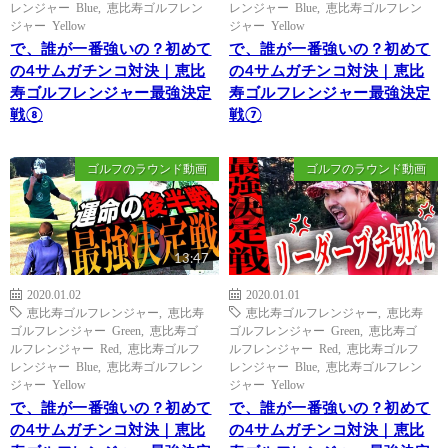
レンジャー Blue
,
恵比寿ゴルフレン
レンジャー Blue
,
恵比寿ゴルフレン
ジャー Yellow
ジャー Yellow
で、誰が一番強いの？初めて
で、誰が一番強いの？初めて
の4サムガチンコ対決｜恵比
の4サムガチンコ対決｜恵比
寿ゴルフレンジャー最強決定
寿ゴルフレンジャー最強決定
戦⑧
戦⑦
ゴルフのラウンド動画
ゴルフのラウンド動画
13:47
2020.01.02
2020.01.01
恵比寿ゴルフレンジャー
,
恵比寿
恵比寿ゴルフレンジャー
,
恵比寿
ゴルフレンジャー Green
,
恵比寿ゴ
ゴルフレンジャー Green
,
恵比寿ゴ
ルフレンジャー Red
,
恵比寿ゴルフ
ルフレンジャー Red
,
恵比寿ゴルフ
レンジャー Blue
,
恵比寿ゴルフレン
レンジャー Blue
,
恵比寿ゴルフレン
ジャー Yellow
ジャー Yellow
で、誰が一番強いの？初めて
で、誰が一番強いの？初めて
の4サムガチンコ対決｜恵比
の4サムガチンコ対決｜恵比