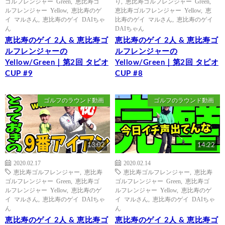
ゴルフレンジャー Green
,
恵比寿ゴ
り
,
恵比寿ゴルフレンジャー Green
,
ルフレンジャー Yellow
,
恵比寿のゲ
恵比寿ゴルフレンジャー Yellow
,
恵
イ マルさん
,
恵比寿のゲイ DAIちゃ
比寿のゲイ マルさん
,
恵比寿のゲイ
ん
DAIちゃん
恵比寿のゲイ 2人 & 恵比寿ゴ
恵比寿のゲイ 2人 & 恵比寿ゴ
ルフレンジャーの
ルフレンジャーの
Yellow/Green｜第2回 タピオ
Yellow/Green｜第2回 タピオ
CUP #9
CUP #8
ゴルフのラウンド動画
ゴルフのラウンド動画
13:02
14:22
2020.02.17
2020.02.14
恵比寿ゴルフレンジャー
,
恵比寿
恵比寿ゴルフレンジャー
,
恵比寿
ゴルフレンジャー Green
,
恵比寿ゴ
ゴルフレンジャー Green
,
恵比寿ゴ
ルフレンジャー Yellow
,
恵比寿のゲ
ルフレンジャー Yellow
,
恵比寿のゲ
イ マルさん
,
恵比寿のゲイ DAIちゃ
イ マルさん
,
恵比寿のゲイ DAIちゃ
ん
ん
恵比寿のゲイ 2人 & 恵比寿ゴ
恵比寿のゲイ 2人 & 恵比寿ゴ