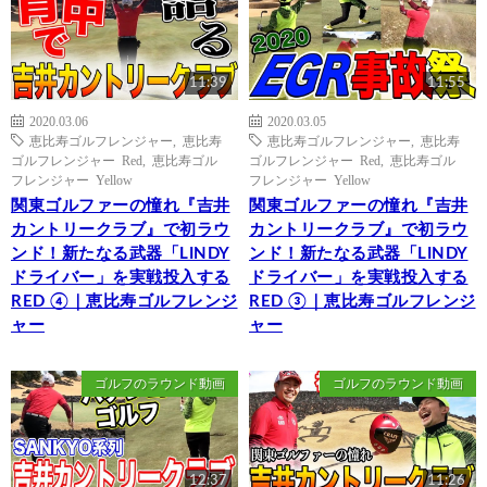
11:39
11:55
2020.03.06
2020.03.05
恵比寿ゴルフレンジャー
,
恵比寿
恵比寿ゴルフレンジャー
,
恵比寿
ゴルフレンジャー Red
,
恵比寿ゴル
ゴルフレンジャー Red
,
恵比寿ゴル
フレンジャー Yellow
フレンジャー Yellow
関東ゴルファーの憧れ『吉井
関東ゴルファーの憧れ『吉井
カントリークラブ』で初ラウ
カントリークラブ』で初ラウ
ンド！新たなる武器「LINDY
ンド！新たなる武器「LINDY
ドライバー」を実戦投入する
ドライバー」を実戦投入する
RED ④｜恵比寿ゴルフレンジ
RED ③｜恵比寿ゴルフレンジ
ャー
ャー
ゴルフのラウンド動画
ゴルフのラウンド動画
12:37
11:26