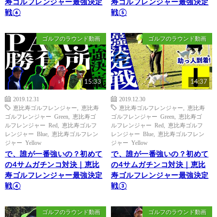
寿ゴルフレンジャー最強決定
寿ゴルフレンジャー最強決定
戦⑥
戦⑤
ゴルフのラウンド動画
ゴルフのラウンド動画
15:33
14:37
2019.12.31
2019.12.30
恵比寿ゴルフレンジャー
,
恵比寿
恵比寿ゴルフレンジャー
,
恵比寿
ゴルフレンジャー Green
,
恵比寿ゴ
ゴルフレンジャー Green
,
恵比寿ゴ
ルフレンジャー Red
,
恵比寿ゴルフ
ルフレンジャー Red
,
恵比寿ゴルフ
レンジャー Blue
,
恵比寿ゴルフレン
レンジャー Blue
,
恵比寿ゴルフレン
ジャー Yellow
ジャー Yellow
で、誰が一番強いの？初めて
で、誰が一番強いの？初めて
の4サムガチンコ対決｜恵比
の4サムガチンコ対決｜恵比
寿ゴルフレンジャー最強決定
寿ゴルフレンジャー最強決定
戦④
戦③
ゴルフのラウンド動画
ゴルフのラウンド動画