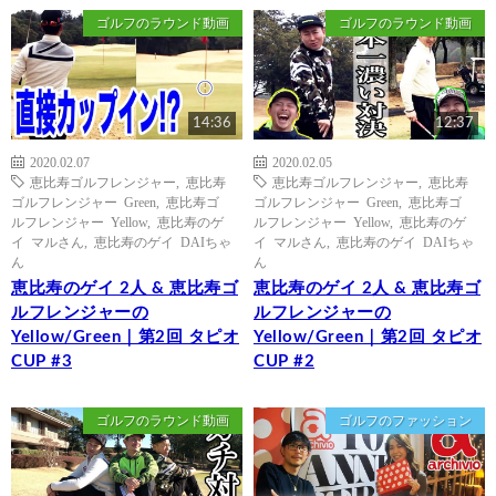
ゴルフのラウンド動画
ゴルフのラウンド動画
14:36
12:37
2020.02.07
2020.02.05
恵比寿ゴルフレンジャー
,
恵比寿
恵比寿ゴルフレンジャー
,
恵比寿
ゴルフレンジャー Green
,
恵比寿ゴ
ゴルフレンジャー Green
,
恵比寿ゴ
ルフレンジャー Yellow
,
恵比寿のゲ
ルフレンジャー Yellow
,
恵比寿のゲ
イ マルさん
,
恵比寿のゲイ DAIちゃ
イ マルさん
,
恵比寿のゲイ DAIちゃ
ん
ん
恵比寿のゲイ 2人 & 恵比寿ゴ
恵比寿のゲイ 2人 & 恵比寿ゴ
ルフレンジャーの
ルフレンジャーの
Yellow/Green｜第2回 タピオ
Yellow/Green｜第2回 タピオ
CUP #3
CUP #2
ゴルフのラウンド動画
ゴルフのファッション