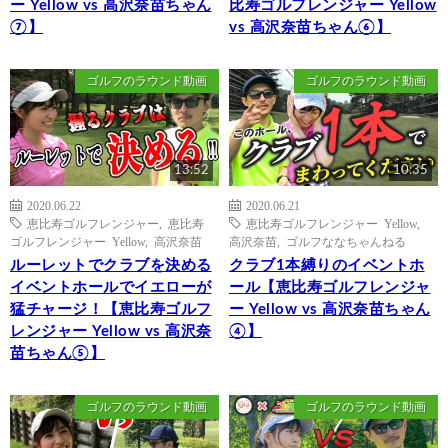
ー Yellow vs 高沢奈苗ちゃん
比寿ゴルフレンジャー Yellow
⑦】
vs 高沢奈苗ちゃん⑥】
ゴルフのラウンド動画
ゴルフのラウンド動画
13:52
10:35
2020.06.22
2020.06.21
恵比寿ゴルフレンジャー
,
恵比寿
恵比寿ゴルフレンジャー Yellow
,
ゴルフレンジャー Yellow
,
高沢奈苗
高沢奈苗
,
ゴルフななちゃんねる
ルーレットでクラブを決める
クラブ1本縛りのイベントホ
イベントホールでイエローが
ール【恵比寿ゴルフレンジャ
猛チャージ！【恵比寿ゴルフ
ー Yellow vs 高沢奈苗ちゃん
レンジャー Yellow vs 高沢奈
④】
苗ちゃん⑤】
ゴルフのラウンド動画
ゴルフのラウンド動画