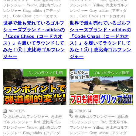
フレンジャー Yellow
,
恵比寿ゴルフ
フレンジャー Yellow
,
恵比寿ゴルフ
レンジャー Gray
,
adidas（アディダ
レンジャー Gray
,
adidas（アディダ
ス）
,
Code Chaos（コードカオス）
ス）
,
Code Chaos（コードカオス）
世界で最も売れているゴルフ
世界で最も売れているゴルフ
シューズブランド・adidasの
シューズブランド・adidasの
『Code Chaos（コードカオ
『Code Chaos（コードカオ
ス）』を履いてラウンドして
ス）』を履いてラウンドして
みた！⑤｜恵比寿ゴルフレン
みた！④｜恵比寿ゴルフレン
ジャー
ジャー
ゴルフのラウンド動画
ゴルフのラウンド動画
11:56
13:10
2020.03.25
2020.03.24
恵比寿ゴルフレンジャー
,
恵比寿
恵比寿ゴルフレンジャー
,
恵比寿
ゴルフレンジャー Red
,
恵比寿ゴル
ゴルフレンジャー Red
,
恵比寿ゴル
フレンジャー Yellow
,
恵比寿ゴルフ
フレンジャー Yellow
,
恵比寿ゴルフ
レンジャー Gray
,
adidas（アディダ
レンジャー Gray
,
adidas（アディダ