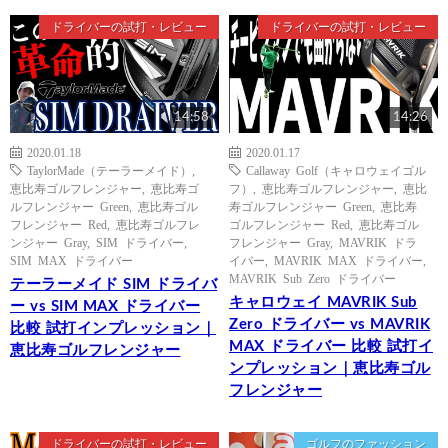
ドライバーの試打・レビュー
ドライバーの試打・レビュー
14:58
14:26
2020.01.18
2020.01.17
TaylorMade（テーラーメイド）
,
Callaway Golf（キャロウェイゴル
恵比寿ゴルフレンジャー
,
恵比寿ゴ
フ）
,
恵比寿ゴルフレンジャー
,
恵比
ルフレンジャー Green
,
恵比寿ゴル
寿ゴルフレンジャー Green
,
恵比寿
フレンジャー Red
,
恵比寿ゴルフレ
ゴルフレンジャー Red
,
恵比寿ゴル
ンジャー Gray
,
SIM ドライバー
,
フレンジャー Gray
,
MAVRIK ドラ
SIM MAX ドライバー
イバー
,
MAVRIK MAX ドライバー
,
MAVRIK Sub Zero ドライバー
テーラーメイド SIM ドライバ
キャロウェイ MAVRIK Sub
ー vs SIM MAX ドライバー
Zero ドライバー vs MAVRIK
比較 試打インプレッション｜
MAX ドライバー 比較 試打イ
恵比寿ゴルフレンジャー
ンプレッション｜恵比寿ゴル
フレンジャー
ドライバーの試打・レビュー
ゴルフのファッション