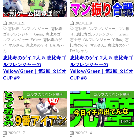
26:01
14:13
2020.02.21
2020.02.19
恵比寿ゴルフレンジャー
,
恵比寿
恵比寿ゴルフレンジャー
,
マン振
ゴルフレンジャー Green
,
恵比寿ゴ
り
,
恵比寿ゴルフレンジャー Green
,
ルフレンジャー Yellow
,
恵比寿のゲ
恵比寿ゴルフレンジャー Yellow
,
恵
イ マルさん
,
恵比寿のゲイ DAIちゃ
比寿のゲイ マルさん
,
恵比寿のゲイ
ん
DAIちゃん
恵比寿のゲイ 2人 & 恵比寿ゴ
恵比寿のゲイ 2人 & 恵比寿ゴ
ルフレンジャーの
ルフレンジャーの
Yellow/Green｜第2回 タピオ
Yellow/Green｜第2回 タピオ
CUP #9
CUP #8
ゴルフのラウンド動画
ゴルフのラウンド動画
13:02
14:22
2020.02.17
2020.02.14