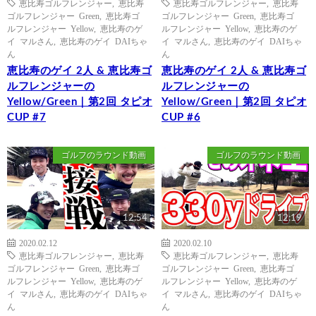
恵比寿ゴルフレンジャー
,
恵比寿
恵比寿ゴルフレンジャー
,
恵比寿
ゴルフレンジャー Green
,
恵比寿ゴ
ゴルフレンジャー Green
,
恵比寿ゴ
ルフレンジャー Yellow
,
恵比寿のゲ
ルフレンジャー Yellow
,
恵比寿のゲ
イ マルさん
,
恵比寿のゲイ DAIちゃ
イ マルさん
,
恵比寿のゲイ DAIちゃ
ん
ん
恵比寿のゲイ 2人 & 恵比寿ゴ
恵比寿のゲイ 2人 & 恵比寿ゴ
ルフレンジャーの
ルフレンジャーの
Yellow/Green｜第2回 タピオ
Yellow/Green｜第2回 タピオ
CUP #7
CUP #6
ゴルフのラウンド動画
ゴルフのラウンド動画
12:54
12:19
2020.02.12
2020.02.10
恵比寿ゴルフレンジャー
,
恵比寿
恵比寿ゴルフレンジャー
,
恵比寿
ゴルフレンジャー Green
,
恵比寿ゴ
ゴルフレンジャー Green
,
恵比寿ゴ
ルフレンジャー Yellow
,
恵比寿のゲ
ルフレンジャー Yellow
,
恵比寿のゲ
イ マルさん
,
恵比寿のゲイ DAIちゃ
イ マルさん
,
恵比寿のゲイ DAIちゃ
ん
ん