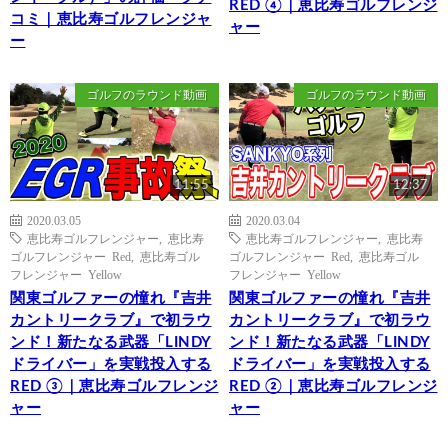
RED ④｜恵比寿ゴルフレンジ
コミ｜恵比寿ゴルフレンジャ
ャー
ー
ゴルフのラウンド動画
ゴルフのラウンド動画
11:55
12:37
2020.03.05
2020.03.04
恵比寿ゴルフレンジャー
,
恵比寿
恵比寿ゴルフレンジャー
,
恵比寿
ゴルフレンジャー Red
,
恵比寿ゴル
ゴルフレンジャー Red
,
恵比寿ゴル
フレンジャー Yellow
フレンジャー Yellow
関東ゴルファーの憧れ『吉井
関東ゴルファーの憧れ『吉井
カントリークラブ』で初ラウ
カントリークラブ』で初ラウ
ンド！新たなる武器「LINDY
ンド！新たなる武器「LINDY
ドライバー」を実戦投入する
ドライバー」を実戦投入する
RED ③｜恵比寿ゴルフレンジ
RED ②｜恵比寿ゴルフレンジ
ャー
ャー