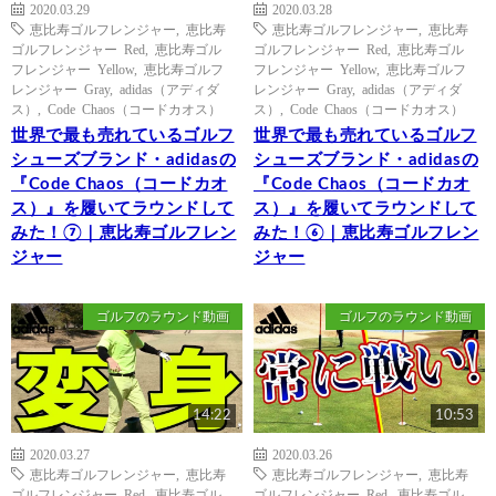
2020.03.29
2020.03.28
恵比寿ゴルフレンジャー
,
恵比寿
恵比寿ゴルフレンジャー
,
恵比寿
ゴルフレンジャー Red
,
恵比寿ゴル
ゴルフレンジャー Red
,
恵比寿ゴル
フレンジャー Yellow
,
恵比寿ゴルフ
フレンジャー Yellow
,
恵比寿ゴルフ
レンジャー Gray
,
adidas（アディダ
レンジャー Gray
,
adidas（アディダ
ス）
,
Code Chaos（コードカオス）
ス）
,
Code Chaos（コードカオス）
世界で最も売れているゴルフ
世界で最も売れているゴルフ
シューズブランド・adidasの
シューズブランド・adidasの
『Code Chaos（コードカオ
『Code Chaos（コードカオ
ス）』を履いてラウンドして
ス）』を履いてラウンドして
みた！⑦｜恵比寿ゴルフレン
みた！⑥｜恵比寿ゴルフレン
ジャー
ジャー
ゴルフのラウンド動画
ゴルフのラウンド動画
14:22
10:53
2020.03.27
2020.03.26
恵比寿ゴルフレンジャー
,
恵比寿
恵比寿ゴルフレンジャー
,
恵比寿
ゴルフレンジャー Red
,
恵比寿ゴル
ゴルフレンジャー Red
,
恵比寿ゴル