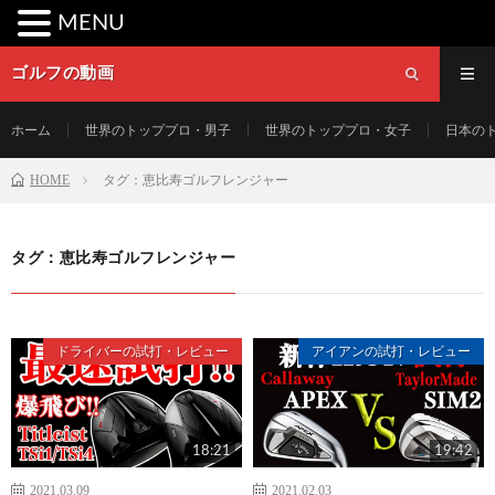
MENU
ゴルフの動画
ホーム
世界のトッププロ・男子
世界のトッププロ・女子
日本の
HOME
タグ：恵比寿ゴルフレンジャー
タグ：恵比寿ゴルフレンジャー
ドライバーの試打・レビュー
アイアンの試打・レビュー
18:21
19:42
2021.03.09
2021.02.03