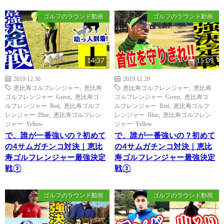
ゴルフのラウンド動画
ゴルフのラウンド動画
14:37
15:09
2019.12.30
2019.12.29
恵比寿ゴルフレンジャー
,
恵比寿
恵比寿ゴルフレンジャー
,
恵比寿
ゴルフレンジャー Green
,
恵比寿ゴ
ゴルフレンジャー Green
,
恵比寿ゴ
ルフレンジャー Red
,
恵比寿ゴルフ
ルフレンジャー Red
,
恵比寿ゴルフ
レンジャー Blue
,
恵比寿ゴルフレン
レンジャー Blue
,
恵比寿ゴルフレン
ジャー Yellow
ジャー Yellow
で、誰が一番強いの？初めて
で、誰が一番強いの？初めて
の4サムガチンコ対決｜恵比
の4サムガチンコ対決｜恵比
寿ゴルフレンジャー最強決定
寿ゴルフレンジャー最強決定
戦③
戦②
ゴルフのラウンド動画
ゴルフのラウンド動画