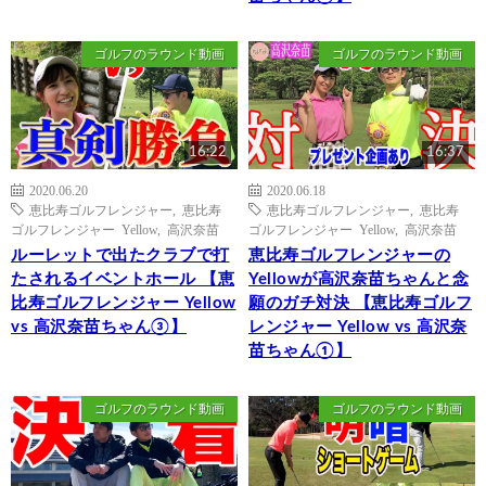
ゴルフのラウンド動画
ゴルフのラウンド動画
16:22
16:37
2020.06.20
2020.06.18
恵比寿ゴルフレンジャー
,
恵比寿
恵比寿ゴルフレンジャー
,
恵比寿
ゴルフレンジャー Yellow
,
高沢奈苗
ゴルフレンジャー Yellow
,
高沢奈苗
ルーレットで出たクラブで打
恵比寿ゴルフレンジャーの
たされるイベントホール 【恵
Yellowが高沢奈苗ちゃんと念
比寿ゴルフレンジャー Yellow
願のガチ対決 【恵比寿ゴルフ
vs 高沢奈苗ちゃん③】
レンジャー Yellow vs 高沢奈
苗ちゃん①】
ゴルフのラウンド動画
ゴルフのラウンド動画