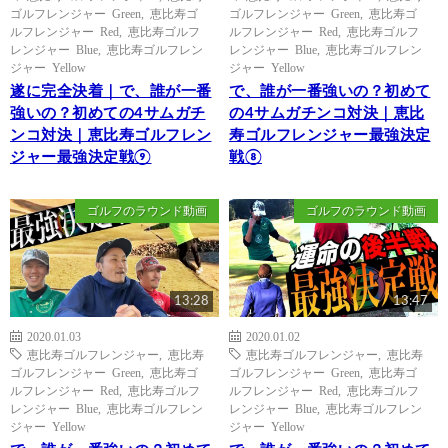
ゴルフレンジャー Green
,
恵比寿ゴ
ゴルフレンジャー Green
,
恵比寿ゴ
ルフレンジャー Red
,
恵比寿ゴルフ
ルフレンジャー Red
,
恵比寿ゴルフ
レンジャー Blue
,
恵比寿ゴルフレン
レンジャー Blue
,
恵比寿ゴルフレン
ジャー Yellow
ジャー Yellow
遂に完全決着｜で、誰が一番
で、誰が一番強いの？初めて
強いの？初めての4サムガチ
の4サムガチンコ対決｜恵比
ンコ対決｜恵比寿ゴルフレン
寿ゴルフレンジャー最強決定
ジャー最強決定戦⑨
戦⑧
ゴルフのラウンド動画
ゴルフのラウンド動画
13:28
13:47
2020.01.03
2020.01.02
恵比寿ゴルフレンジャー
,
恵比寿
恵比寿ゴルフレンジャー
,
恵比寿
ゴルフレンジャー Green
,
恵比寿ゴ
ゴルフレンジャー Green
,
恵比寿ゴ
ルフレンジャー Red
,
恵比寿ゴルフ
ルフレンジャー Red
,
恵比寿ゴルフ
レンジャー Blue
,
恵比寿ゴルフレン
レンジャー Blue
,
恵比寿ゴルフレン
ジャー Yellow
ジャー Yellow