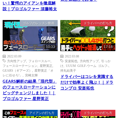
い！驚愕のアイアンを徹底解
説｜プロゴルファー 須藤裕太
ゴルフのレッスン動画
ドライバーの打ち方
10:33
17:18
2022.03.09
2022.03.08
方向性アップ
,
フォロースルー
,
安楽拓也
,
方向性アップ
,
引っか
フェースローテーション
,
星野英正
,
け
,
UUUM GOLF-ウーム ゴルフ-
,
GEARS（ギアーズ）
,
星野英正「オ
持丸結美子
レに任せろ!」
,
宮崎太輝
ドライバーはコレを意識する
GEARS解析の結果「現代型」
だけで効率よく飛ぶ！｜ドラ
のフェースローテーションに
コンプロ 安楽拓也
ビッグチェンジしました！｜
プロゴルファー 星野英正
アイアンの打ち方
ドライバーの打ち方