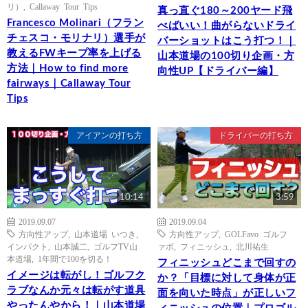
リ）
,
Callaway Tour Tips
真っ直ぐ180～200ヤード飛
Francesco Molinari（フラン
べばいい！曲がらないドライ
チェスコ・モリナリ）選手が
バーショットはこう打つ！｜
教えるFWキープ率を上げる
山本道場の100切り企画・方
方法｜How to find more
向性UP【ドライバー編】
fairways｜Callaway Tour
Tips
アイアンの打ち方
ドライバーの打ち方
10:14
3:59
2019.09.07
2019.09.04
方向性アップ
,
山本道場 いつき
,
方向性アップ
,
GOLFavo ゴルフ
インパクト
,
山本誠二
,
ゴルフTV山
ァボ
,
フィニッシュ
,
北川祐生
本道場
,
1年間で100を切る！
フィニッシュどこまで回すの
イメージは転がし！ゴルフク
か？「目標に対して身体が正
ラブなんか元々は転がす道具
面を向いた時点」が正しいフ
やったんやから！｜山本道場