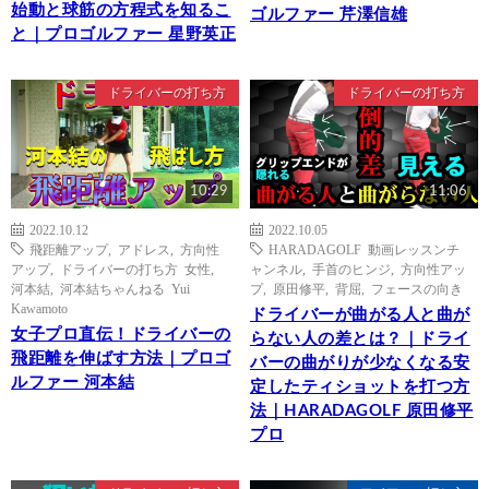
始動と球筋の方程式を知るこ
ゴルファー 芹澤信雄
と｜プロゴルファー 星野英正
ドライバーの打ち方
ドライバーの打ち方
10:29
11:06
2022.10.12
2022.10.05
飛距離アップ
,
アドレス
,
方向性
HARADAGOLF 動画レッスンチ
アップ
,
ドライバーの打ち方 女性
,
ャンネル
,
手首のヒンジ
,
方向性アッ
河本結
,
河本結ちゃんねる Yui
プ
,
原田修平
,
背屈
,
フェースの向き
Kawamoto
ドライバーが曲がる人と曲が
女子プロ直伝！ドライバーの
らない人の差とは？｜ドライ
飛距離を伸ばす方法｜プロゴ
バーの曲がりが少なくなる安
ルファー 河本結
定したティショットを打つ方
法｜HARADAGOLF 原田修平
プロ