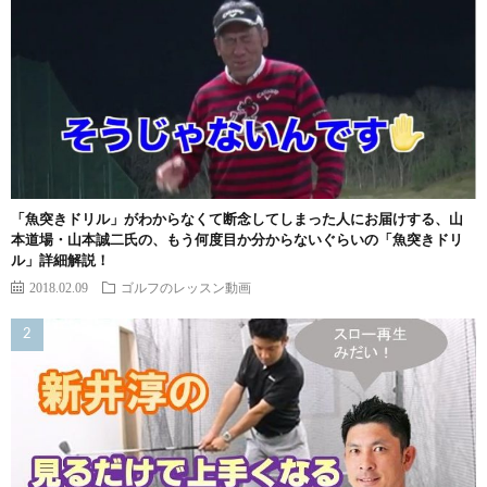
「魚突きドリル」がわからなくて断念してしまった人にお届けする、山
本道場・山本誠二氏の、もう何度目か分からないぐらいの「魚突きドリ
ル」詳細解説！
2018.02.09
ゴルフのレッスン動画