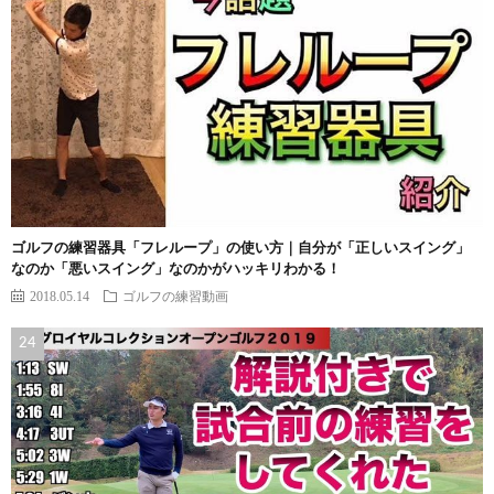
ゴルフの練習器具「フレループ」の使い方｜自分が「正しいスイング」
なのか「悪いスイング」なのかがハッキリわかる！
2018.05.14
ゴルフの練習動画