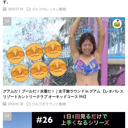
す。
2018.07.18
ゴルフのレッスン動画
グアムだ！プールだ！水着だ！｜女子旅ラウンド in グアム 【レオパレス
リゾートカントリークラブ オーキッドコース 9H】
2018.01.30
ゴルフのラウンド動画