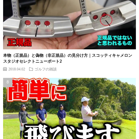
本物（正規品）と偽物（非正規品）の見分け方｜スコッティキャメロン
スタジオセレクトニューポート2
2018.04.02
ゴルフの雑談