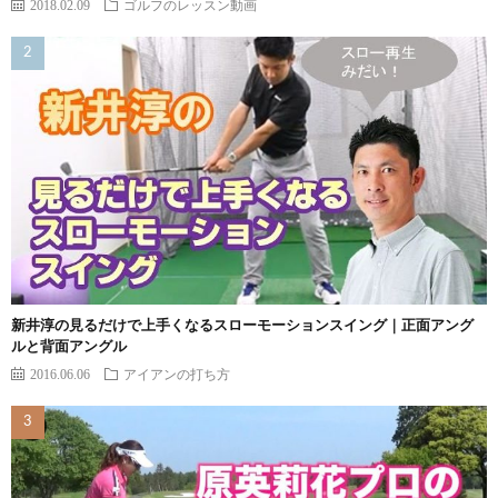
2018.02.09
ゴルフのレッスン動画
新井淳の見るだけで上手くなるスローモーションスイング｜正面アング
ルと背面アングル
2016.06.06
アイアンの打ち方