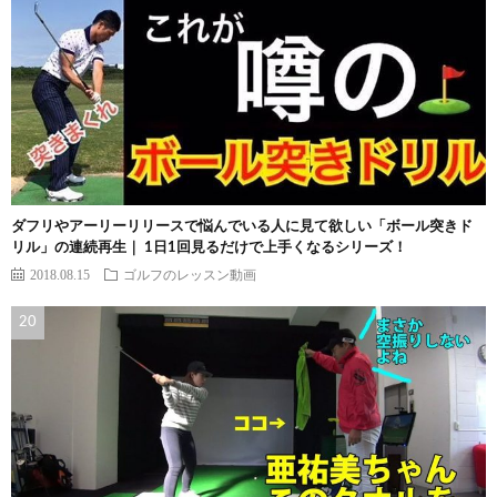
ダフリやアーリーリリースで悩んでいる人に見て欲しい「ボール突きド
リル」の連続再生｜ 1日1回見るだけで上手くなるシリーズ！
2018.08.15
ゴルフのレッスン動画