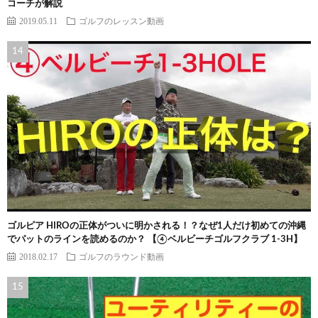
コーチが解説
2019.05.11
ゴルフのレッスン動画
ゴルピア HIROの正体がついに明かされる！？なぜ1人だけ初めての沖縄
でパットのラインを読めるのか？ 【④ベルビーチゴルフクラブ 1-3H】
2018.02.17
ゴルフのラウンド動画