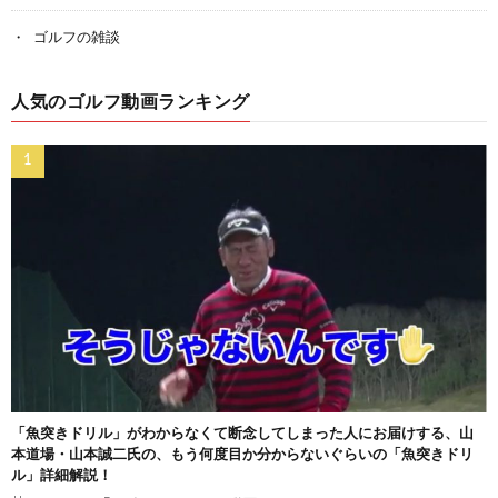
ゴルフの雑談
人気のゴルフ動画ランキング
「魚突きドリル」がわからなくて断念してしまった人にお届けする、山
本道場・山本誠二氏の、もう何度目か分からないぐらいの「魚突きドリ
ル」詳細解説！