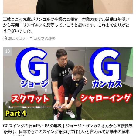
三枝こころ先輩がリンゴルフ卒業のご報告｜本業のモデル活動は年明け
から再開｜リンゴルフを見守っていこうと思います。これまでありがと
うございました。
2020.01.30
ゴルフの雑談
GGスイングの肝＝P5・P6の解説｜ジョージ・ガンカスさんから直接指導
を受け、日本でもこのスイングを拡げてほしいと言われて活動中の藤本