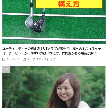
ユーティリティーの構え方｜UTクラブが苦手で、左へのミス（ひっか
け・チーピン）が出やすい方は「構え方」に問題がある場合が多い
2017.05.31
ユーテリティの打ち方