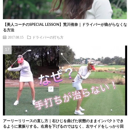
【美人コーチのSPECIAL LESSON】荒川侑奈｜ドライバーが曲がらなくな
る方法
2017.08.15
ドライバーの打ち方
アーリーリリースの直し方｜右ひじを曲げた状態のままインパクトでき
るように素振りする。右肩を下げるのではなく、左サイドをしっかり回