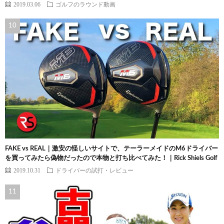
2019.03.06
ゴルフのラウンド動画
FAKE vs REAL｜激安の怪しいサイトで、テーラーメイドのM6ドライバー
を買ってみたら偽物だったので本物と打ち比べてみた！｜Rick Shiels Golf
2019.10.31
ドライバーの試打・レビュー