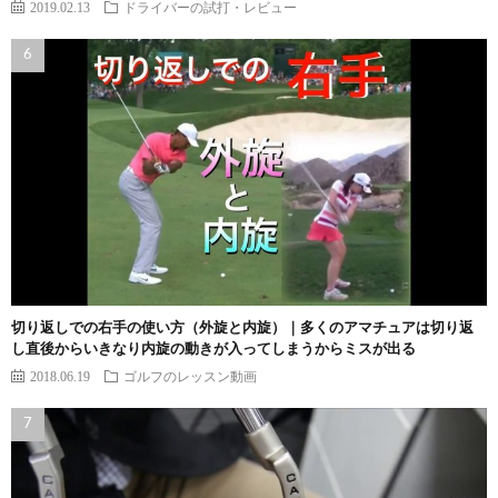
2019.02.13
ドライバーの試打・レビュー
切り返しでの右手の使い方（外旋と内旋）｜多くのアマチュアは切り返
し直後からいきなり内旋の動きが入ってしまうからミスが出る
2018.06.19
ゴルフのレッスン動画