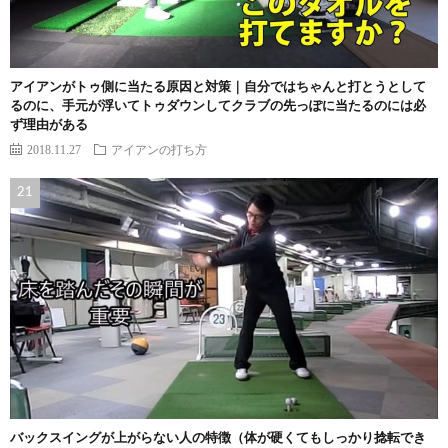
アイアンがトゥ側に当たる原因と対策｜自分ではちゃんと打とうとして
るのに、手元が浮いてトゥダウンしてクラブの先っぽに当たるのには必
ず理由がある
2018.11.27
アイアンの打ち方
バックスイングが上がらない人の特徴（体が硬くてもしっかり捻転でき