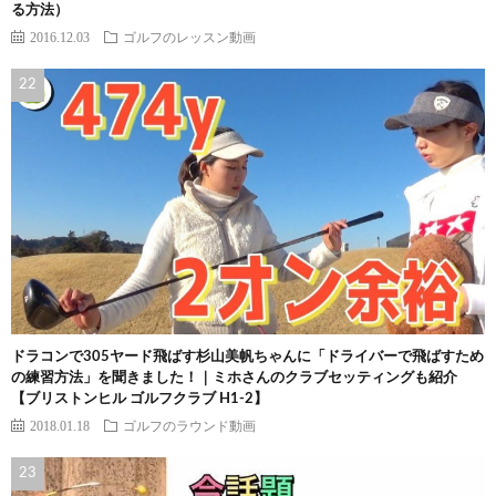
る方法）
2016.12.03
ゴルフのレッスン動画
ドラコンで305ヤード飛ばす杉山美帆ちゃんに「ドライバーで飛ばすため
の練習方法」を聞きました！｜ミホさんのクラブセッティングも紹介
【ブリストンヒル ゴルフクラブ H1-2】
2018.01.18
ゴルフのラウンド動画