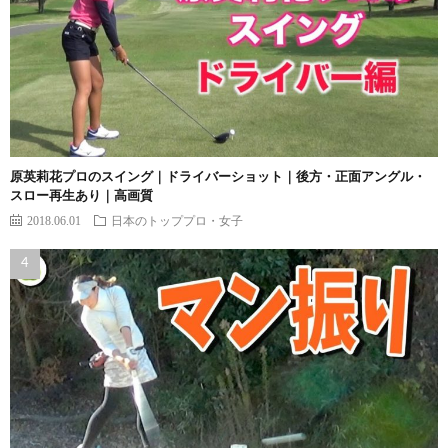
原英莉花プロのスイング｜ドライバーショット｜後方・正面アングル・
スロー再生あり｜高画質
2018.06.01
日本のトッププロ・女子