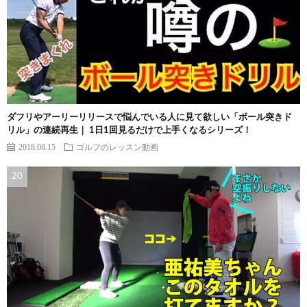
ダフリやアーリーリリースで悩んでいる人に見て欲しい「ボール突きド
リル」の連続再生｜ 1日1回見るだけで上手くなるシリーズ！
2018.08.15
ゴルフのレッスン動画