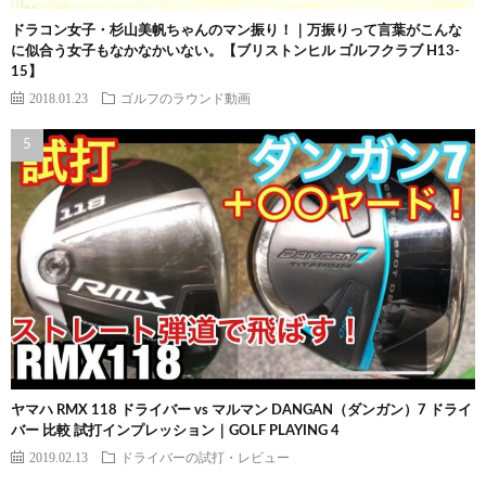
ドラコン女子・杉山美帆ちゃんのマン振り！｜万振りって言葉がこんな
に似合う女子もなかなかいない。【ブリストンヒル ゴルフクラブ H13-
15】
2018.01.23
ゴルフのラウンド動画
ヤマハ RMX 118 ドライバー vs マルマン DANGAN（ダンガン）7 ドライ
バー 比較 試打インプレッション｜GOLF PLAYING 4
2019.02.13
ドライバーの試打・レビュー