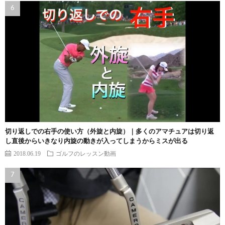
切り返しでの右手の使い方（外旋と内旋）｜多くのアマチュアは切り返
し直後からいきなり内旋の動きが入ってしまうからミスが出る
2018.06.19
ゴルフのレッスン動画