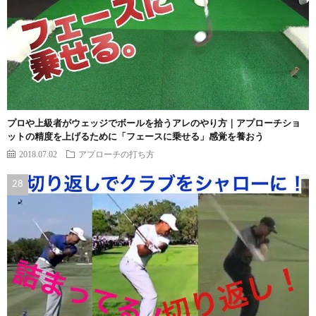
プロや上級者がウェッジでボールを拾うアレのやり方｜アプローチショ
ットの精度を上げるために「フェースに乗せる」感覚を養おう
2018.07.02
アプローチの打ち方