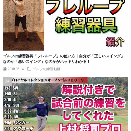
ゴルフの練習器具「フレループ」の使い方｜自分が「正しいスイング」
なのか「悪いスイング」なのかがハッキリわかる！
2018.05.14
ゴルフの練習動画