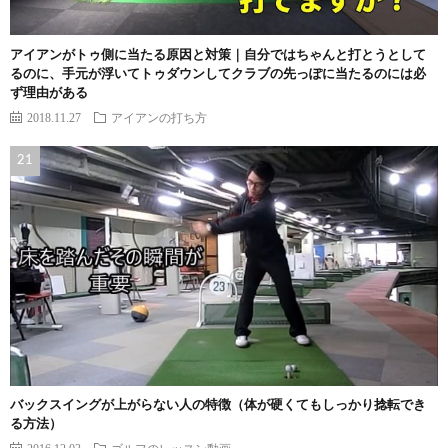
アイアンがトゥ側に当たる原因と対策｜自分ではちゃんと打とうとして
るのに、手元が浮いてトゥダウンしてクラブの先っぽに当たるのには必
ず理由がある
2018.11.27
アイアンの打ち方
バックスイングが上がらない人の特徴（体が硬くてもしっかり捻転でき
る方法）