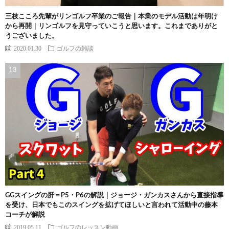
三枝こころ先輩がリンゴルフ卒業のご報告｜本業のモデル活動は年明け
から再開｜リンゴルフを見守っていこうと思います。これまでありがと
うございました。
2020.01.30
ゴルフの雑談
GGスイングの肝＝P5・P6の解説｜ジョージ・ガンカスさんから直接指導
を受け、日本でもこのスイングを拡げてほしいと言われて活動中の藤本
コーチが解説
2019.05.11
ゴルフのレッスン動画