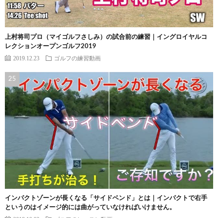
上村将司プロ（マイゴルフさしみ）の試合前の練習｜イングロイヤルコ
レクションオープンゴルフ2019
2019.12.23
ゴルフの練習動画
インパクトゾーンが長くなる「サイドベンド」とは｜インパクトで右手
というのはイメージ的には曲がっていなければいけません。