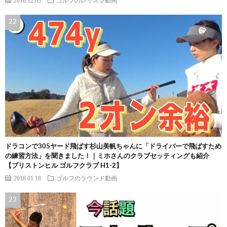
2016.12.03
ゴルフのレッスン動画
ドラコンで305ヤード飛ばす杉山美帆ちゃんに「ドライバーで飛ばすため
の練習方法」を聞きました！｜ミホさんのクラブセッティングも紹介
【ブリストンヒル ゴルフクラブ H1-2】
2018.01.18
ゴルフのラウンド動画