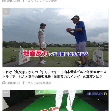
2018.10.03
ゴルフのレッスン動画
これが「魚突き」からの「すん」です！｜山本道場ゴルフ合宿 in オース
トラリア｜ちさと選手の練習風景「地面反力スイング」の真実とは？
2018.01.29
ゴルフの練習動画