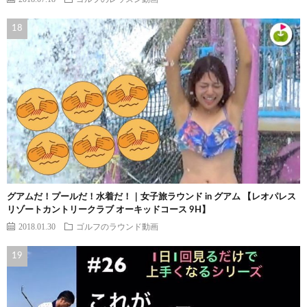
グアムだ！プールだ！水着だ！｜女子旅ラウンド in グアム 【レオパレス
リゾートカントリークラブ オーキッドコース 9H】
2018.01.30
ゴルフのラウンド動画