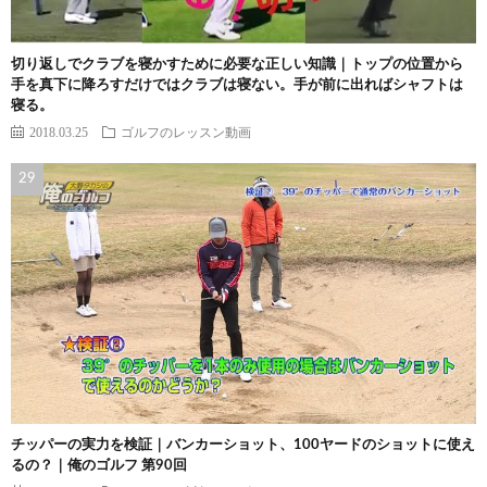
切り返しでクラブを寝かすために必要な正しい知識｜トップの位置から
手を真下に降ろすだけではクラブは寝ない。手が前に出ればシャフトは
寝る。
2018.03.25
ゴルフのレッスン動画
チッパーの実力を検証｜バンカーショット、100ヤードのショットに使え
るの？｜俺のゴルフ 第90回