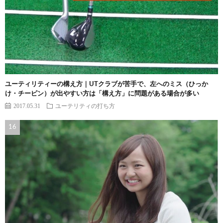
ユーティリティーの構え方｜UTクラブが苦手で、左へのミス（ひっか
け・チーピン）が出やすい方は「構え方」に問題がある場合が多い
2017.05.31
ユーテリティの打ち方