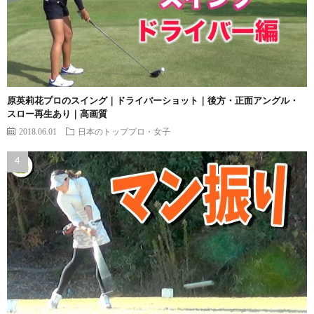
原英莉花プロのスイング｜ドライバーショット｜後方・正面アングル・
スロー再生あり｜高画質
2018.06.01
日本のトッププロ・女子