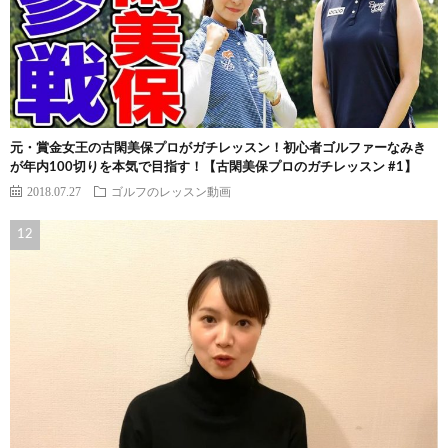
元・賞金女王の古閑美保プロがガチレッスン！初心者ゴルファーなみき
が年内100切りを本気で目指す！【古閑美保プロのガチレッスン #1】
2018.07.27
ゴルフのレッスン動画