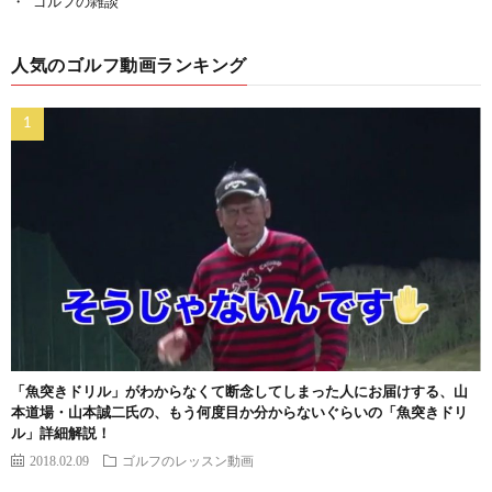
ゴルフの雑談
人気のゴルフ動画ランキング
「魚突きドリル」がわからなくて断念してしまった人にお届けする、山
本道場・山本誠二氏の、もう何度目か分からないぐらいの「魚突きドリ
ル」詳細解説！
2018.02.09
ゴルフのレッスン動画