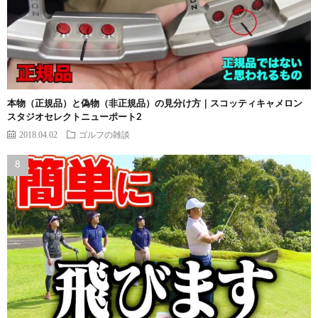
本物（正規品）と偽物（非正規品）の見分け方｜スコッティキャメロン
スタジオセレクトニューポート2
2018.04.02
ゴルフの雑談