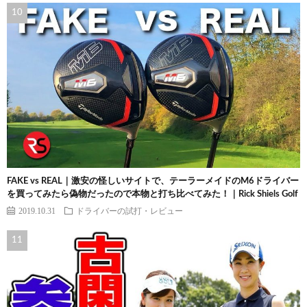
FAKE vs REAL｜激安の怪しいサイトで、テーラーメイドのM6ドライバー
を買ってみたら偽物だったので本物と打ち比べてみた！｜Rick Shiels Golf
2019.10.31
ドライバーの試打・レビュー