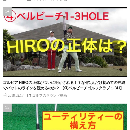
ゴルピア HIROの正体がついに明かされる！？なぜ1人だけ初めての沖縄
でパットのラインを読めるのか？ 【④ベルビーチゴルフクラブ 1-3H】
2018.02.17
ゴルフのラウンド動画