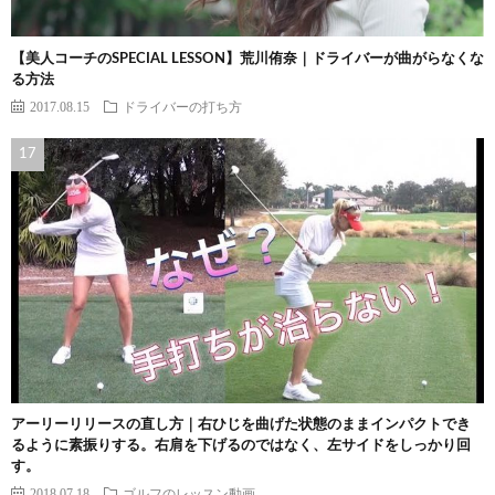
【美人コーチのSPECIAL LESSON】荒川侑奈｜ドライバーが曲がらなくな
る方法
2017.08.15
ドライバーの打ち方
アーリーリリースの直し方｜右ひじを曲げた状態のままインパクトでき
るように素振りする。右肩を下げるのではなく、左サイドをしっかり回
す。
2018.07.18
ゴルフのレッスン動画