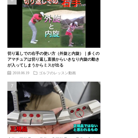
切り返しでの右手の使い方（外旋と内旋）｜多くの
アマチュアは切り返し直後からいきなり内旋の動き
が入ってしまうからミスが出る
2018.06.19
ゴルフのレッスン動画