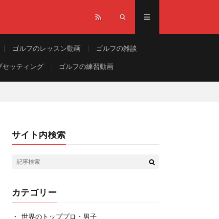
ゴルフのレッスン動画
ゴルフの雑談
ブセッティング
ゴルフの練習動画
サイト内検索
カテゴリー
世界のトッププロ・男子