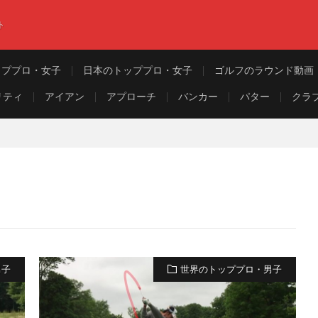
ト
ッププロ・女子
日本のトッププロ・女子
ゴルフのラウンド動画
リティ
アイアン
アプローチ
バンカー
パター
クラ
男子
世界のトッププロ・男子