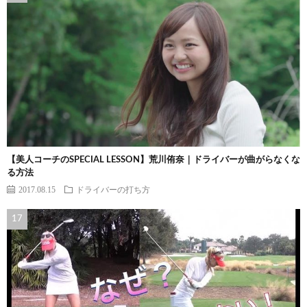
【美人コーチのSPECIAL LESSON】荒川侑奈｜ドライバーが曲がらなくな
る方法
2017.08.15
ドライバーの打ち方