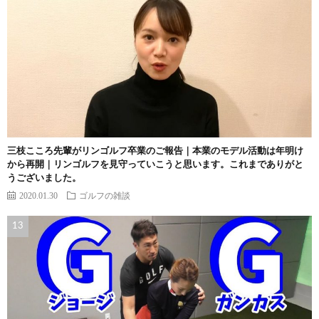
三枝こころ先輩がリンゴルフ卒業のご報告｜本業のモデル活動は年明け
から再開｜リンゴルフを見守っていこうと思います。これまでありがと
うございました。
2020.01.30
ゴルフの雑談