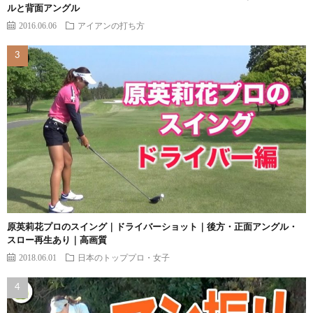
ルと背面アングル
2016.06.06
アイアンの打ち方
原英莉花プロのスイング｜ドライバーショット｜後方・正面アングル・
スロー再生あり｜高画質
2018.06.01
日本のトッププロ・女子