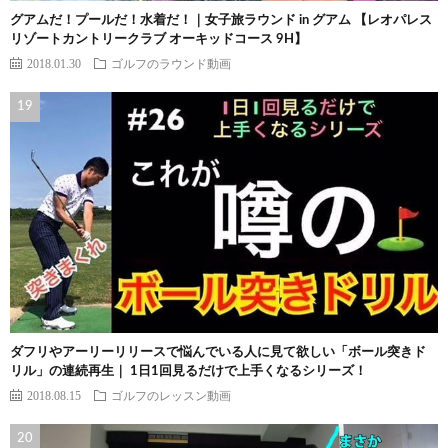
グアムだ！プールだ！水着だ！｜女子旅ラウンド in グアム 【レオパレス
リゾートカントリークラブ オーキッドコース 9H】
2018.01.30
ゴルフのラウンド動画
ダフリやアーリーリリースで悩んでいる人に見て欲しい「ボール突きド
リル」の連続再生｜ 1日1回見るだけで上手くなるシリーズ！
2018.08.15
ゴルフのレッスン動画