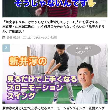
「魚突きドリル」がわからなくて断念してしまった人にお届けする、山
本道場・山本誠二氏の、もう何度目か分からないぐらいの「魚突きドリ
ル」詳細解説！
2018.02.09
ゴルフのレッスン動画
新井淳の見るだけで上手くなるスローモーションスイング｜正面アング