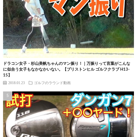
ドラコン女子・杉山美帆ちゃんのマン振り！｜万振りって言葉がこんな
に似合う女子もなかなかいない。【ブリストンヒル ゴルフクラブ H13-
15】
2018.01.23
ゴルフのラウンド動画