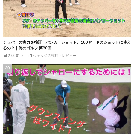
チッパーの実力を検証｜バンカーショット、100ヤードのショットに使え
るの？｜俺のゴルフ 第90回
2020.01.06
ウェッジの試打・レビュー