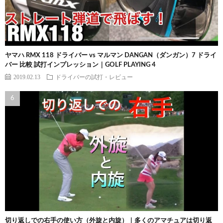
ヤマハ RMX 118 ドライバー vs マルマン DANGAN（ダンガン）7 ドライ
バー 比較 試打インプレッション｜GOLF PLAYING 4
2019.02.13
ドライバーの試打・レビュー
切り返しでの右手の使い方（外旋と内旋）｜多くのアマチュアは切り返