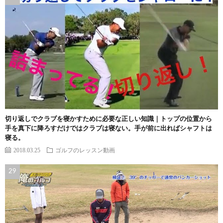
切り返しでクラブを寝かすために必要な正しい知識｜トップの位置から
手を真下に降ろすだけではクラブは寝ない。手が前に出ればシャフトは
寝る。
2018.03.25
ゴルフのレッスン動画