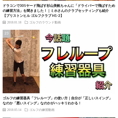
ドラコンで305ヤード飛ばす杉山美帆ちゃんに「ドライバーで飛ばすため
の練習方法」を聞きました！｜ミホさんのクラブセッティングも紹介
【ブリストンヒル ゴルフクラブ H1-2】
2018.01.18
ゴルフのラウンド動画
ゴルフの練習器具「フレループ」の使い方｜自分が「正しいスイング」
なのか「悪いスイング」なのかがハッキリわかる！
2018.05.14
ゴルフの練習動画