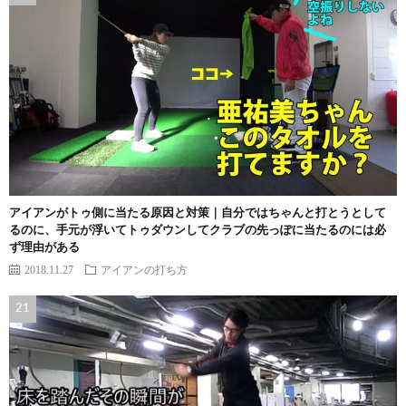
アイアンがトゥ側に当たる原因と対策｜自分ではちゃんと打とうとして
るのに、手元が浮いてトゥダウンしてクラブの先っぽに当たるのには必
ず理由がある
2018.11.27
アイアンの打ち方