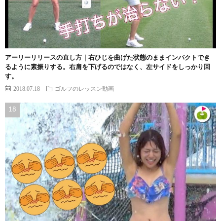
アーリーリリースの直し方｜右ひじを曲げた状態のままインパクトでき
るように素振りする。右肩を下げるのではなく、左サイドをしっかり回
す。
2018.07.18
ゴルフのレッスン動画