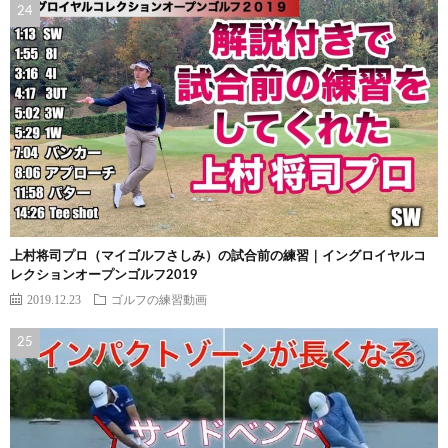
上村将司プロ（マイゴルフさしみ）の試合前の練習｜イングロイヤルコ
レクションオープンゴルフ2019
2019.12.23
ゴルフの練習動画