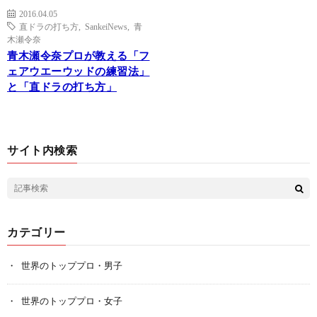
2016.04.05
直ドラの打ち方
,
SankeiNews
,
青
木瀬令奈
青木瀬令奈プロが教える「フ
ェアウエーウッドの練習法」
と「直ドラの打ち方」
サイト内検索
カテゴリー
世界のトッププロ・男子
世界のトッププロ・女子