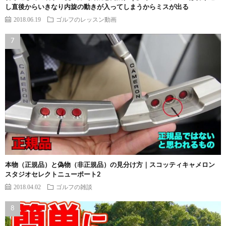
し直後からいきなり内旋の動きが入ってしまうからミスが出る
2018.06.19
ゴルフのレッスン動画
本物（正規品）と偽物（非正規品）の見分け方｜スコッティキャメロン
スタジオセレクトニューポート2
2018.04.02
ゴルフの雑談