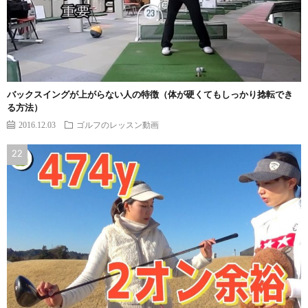
バックスイングが上がらない人の特徴（体が硬くてもしっかり捻転でき
る方法）
2016.12.03
ゴルフのレッスン動画