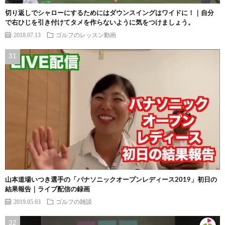
切り返しでシャローにするためにはダウンスイングはワイドに！｜自分
で右ひじを引き付けてタメを作らないように気をつけましょう。
2018.07.13
ゴルフのレッスン動画
山本道場いつき選手の「パナソニックオープンレディース2019」初日の
結果報告｜ライブ配信の録画
2019.05.03
ゴルフの雑談