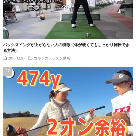
バックスイングが上がらない人の特徴（体が硬くてもしっかり捻転でき
る方法）
2016.12.03
ゴルフのレッスン動画