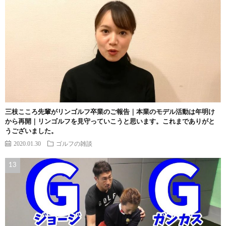
三枝こころ先輩がリンゴルフ卒業のご報告｜本業のモデル活動は年明け
から再開｜リンゴルフを見守っていこうと思います。これまでありがと
うございました。
2020.01.30
ゴルフの雑談