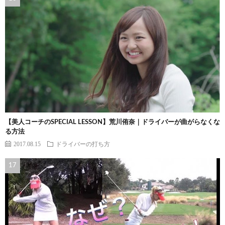
【美人コーチのSPECIAL LESSON】荒川侑奈｜ドライバーが曲がらなくな
る方法
2017.08.15
ドライバーの打ち方