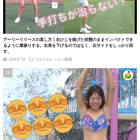
アーリーリリースの直し方｜右ひじを曲げた状態のままインパクトでき
るように素振りする。右肩を下げるのではなく、左サイドをしっかり回
す。
2018.07.18
ゴルフのレッスン動画