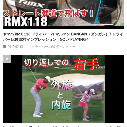
ヤマハ RMX 118 ドライバー vs マルマン DANGAN（ダンガン）7 ドライ
バー 比較 試打インプレッション｜GOLF PLAYING 4
2019.02.13
ドライバーの試打・レビュー