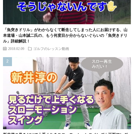
「魚突きドリル」がわからなくて断念してしまった人にお届けする、山
本道場・山本誠二氏の、もう何度目か分からないぐらいの「魚突きドリ
ル」詳細解説！
2018.02.09
ゴルフのレッスン動画