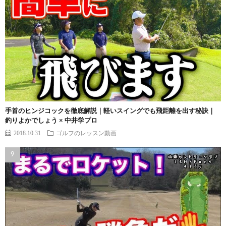
手首のヒンジコックを徹底解説｜軽いスイングでも飛距離を出す秘訣｜
釣りよかでしょう × 中井学プロ
2018.10.31
ゴルフのレッスン動画