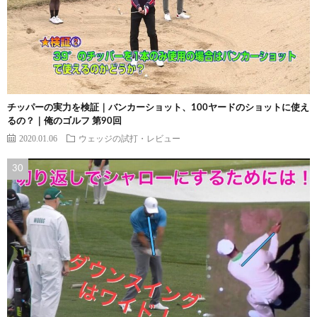
チッパーの実力を検証｜バンカーショット、100ヤードのショットに使え
るの？｜俺のゴルフ 第90回
2020.01.06
ウェッジの試打・レビュー