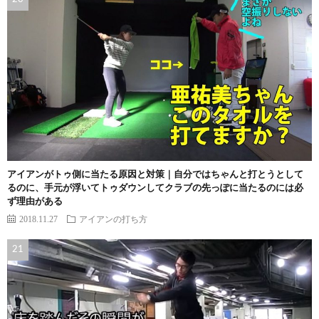
アイアンがトゥ側に当たる原因と対策｜自分ではちゃんと打とうとして
るのに、手元が浮いてトゥダウンしてクラブの先っぽに当たるのには必
ず理由がある
2018.11.27
アイアンの打ち方