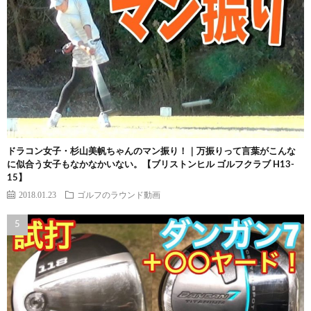
ドラコン女子・杉山美帆ちゃんのマン振り！｜万振りって言葉がこんな
に似合う女子もなかなかいない。【ブリストンヒル ゴルフクラブ H13-
15】
2018.01.23
ゴルフのラウンド動画