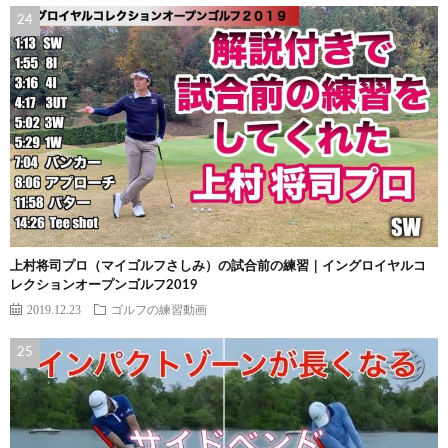
上村将司プロ（マイゴルフさしみ）の試合前の練習｜イングロイヤルコ
レクションオープンゴルフ2019
2019.12.23
ゴルフの練習動画