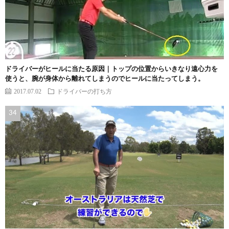
ドライバーがヒールに当たる原因｜トップの位置からいきなり遠心力を
使うと、腕が身体から離れてしまうのでヒールに当たってしまう。
2017.07.02
ドライバーの打ち方