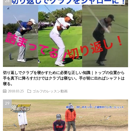
切り返しでクラブを寝かすために必要な正しい知識｜トップの位置から
手を真下に降ろすだけではクラブは寝ない。手が前に出ればシャフトは
寝る。
2018.03.25
ゴルフのレッスン動画