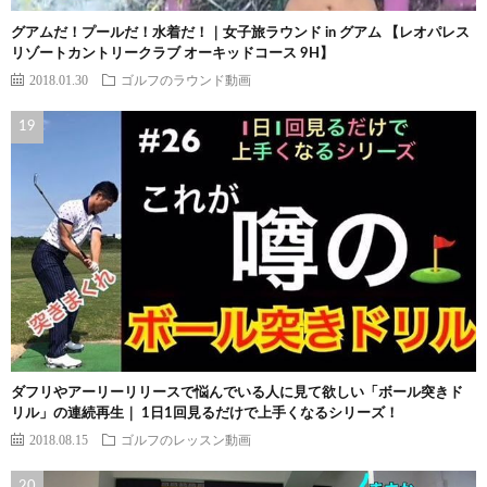
グアムだ！プールだ！水着だ！｜女子旅ラウンド in グアム 【レオパレス
リゾートカントリークラブ オーキッドコース 9H】
2018.01.30
ゴルフのラウンド動画
ダフリやアーリーリリースで悩んでいる人に見て欲しい「ボール突きド
リル」の連続再生｜ 1日1回見るだけで上手くなるシリーズ！
2018.08.15
ゴルフのレッスン動画