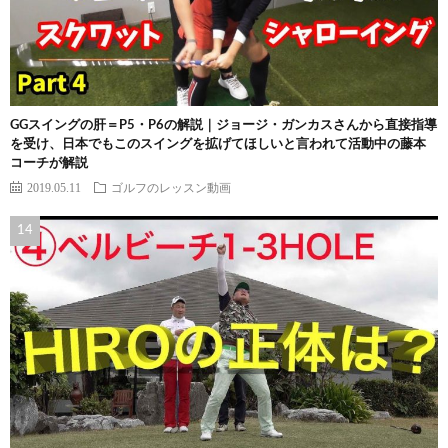
GGスイングの肝＝P5・P6の解説｜ジョージ・ガンカスさんから直接指導
を受け、日本でもこのスイングを拡げてほしいと言われて活動中の藤本
コーチが解説
2019.05.11
ゴルフのレッスン動画