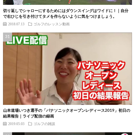
切り返しでシャローにするためにはダウンスイングはワイドに！｜自分
で右ひじを引き付けてタメを作らないように気をつけましょう。
2018.07.13
ゴルフのレッスン動画
山本道場いつき選手の「パナソニックオープンレディース2019」初日の
結果報告｜ライブ配信の録画
2019.05.03
ゴルフの雑談