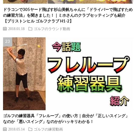
ドラコンで305ヤード飛ばす杉山美帆ちゃんに「ドライバーで飛ばすため
の練習方法」を聞きました！｜ミホさんのクラブセッティングも紹介
【ブリストンヒル ゴルフクラブ H1-2】
2018.01.18
ゴルフのラウンド動画
ゴルフの練習器具「フレループ」の使い方｜自分が「正しいスイング」
なのか「悪いスイング」なのかがハッキリわかる！
2018.05.14
ゴルフの練習動画