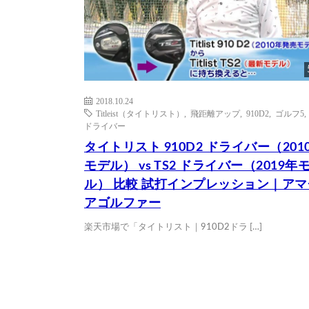
2018.10.24
Titleist（タイトリスト）
,
飛距離アップ
,
910D2
,
ゴルフ5
ドライバー
タイトリスト 910D2 ドライバー（201
モデル） vs TS2 ドライバー（2019年
ル） 比較 試打インプレッション｜ア
アゴルファー
楽天市場で「タイトリスト｜910D2ドラ […]