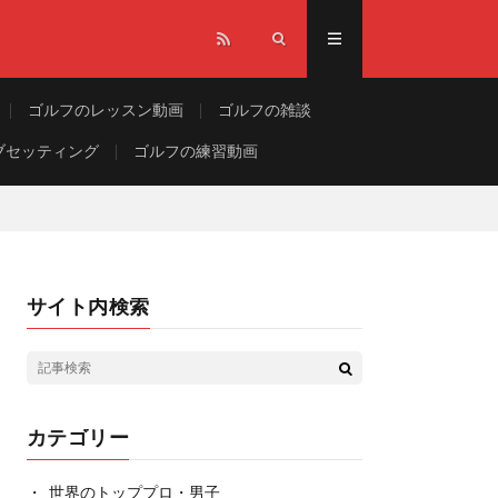
ゴルフのレッスン動画
ゴルフの雑談
ブセッティング
ゴルフの練習動画
サイト内検索
カテゴリー
世界のトッププロ・男子