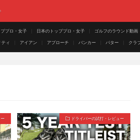
ト
ッププロ・女子
日本のトッププロ・女子
ゴルフのラウンド動画
リティ
アイアン
アプローチ
バンカー
パター
クラ
ュー
ドライバーの試打・レビュー