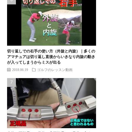
切り返しでの右手の使い方（外旋と内旋）｜多くの
アマチュアは切り返し直後からいきなり内旋の動き
が入ってしまうからミスが出る
2018.06.19
ゴルフのレッスン動画