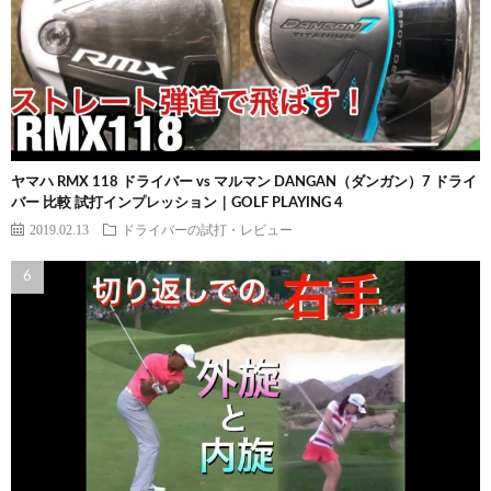
ヤマハ RMX 118 ドライバー vs マルマン DANGAN（ダンガン）7 ドライ
バー 比較 試打インプレッション｜GOLF PLAYING 4
2019.02.13
ドライバーの試打・レビュー