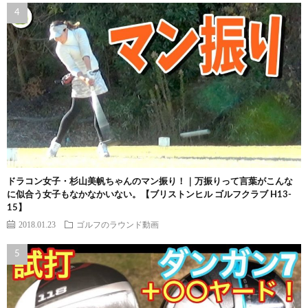
ドラコン女子・杉山美帆ちゃんのマン振り！｜万振りって言葉がこんな
に似合う女子もなかなかいない。【ブリストンヒル ゴルフクラブ H13-
15】
2018.01.23
ゴルフのラウンド動画