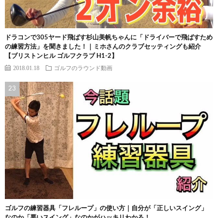
ドラコンで305ヤード飛ばす杉山美帆ちゃんに「ドライバーで飛ばすため
の練習方法」を聞きました！｜ミホさんのクラブセッティングも紹介
【ブリストンヒル ゴルフクラブ H1-2】
2018.01.18
ゴルフのラウンド動画
ゴルフの練習器具「フレループ」の使い方｜自分が「正しいスイング」
なのか「悪いスイング」なのかがハッキリわかる！