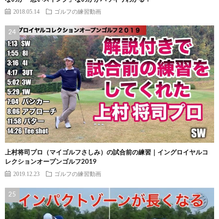
2018.05.14
ゴルフの練習動画
上村将司プロ（マイゴルフさしみ）の試合前の練習｜イングロイヤルコ
レクションオープンゴルフ2019
2019.12.23
ゴルフの練習動画