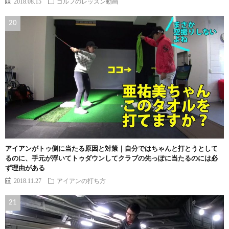
2018.08.15
ゴルフのレッスン動画
アイアンがトゥ側に当たる原因と対策｜自分ではちゃんと打とうとして
るのに、手元が浮いてトゥダウンしてクラブの先っぽに当たるのには必
ず理由がある
2018.11.27
アイアンの打ち方