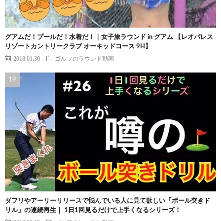
グアムだ！プールだ！水着だ！｜女子旅ラウンド in グアム 【レオパレス
リゾートカントリークラブ オーキッドコース 9H】
2018.01.30
ゴルフのラウンド動画
ダフリやアーリーリリースで悩んでいる人に見て欲しい「ボール突きド
リル」の連続再生｜ 1日1回見るだけで上手くなるシリーズ！