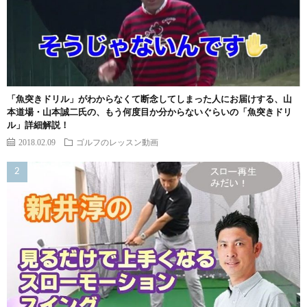
「魚突きドリル」がわからなくて断念してしまった人にお届けする、山
本道場・山本誠二氏の、もう何度目か分からないぐらいの「魚突きドリ
ル」詳細解説！
2018.02.09
ゴルフのレッスン動画