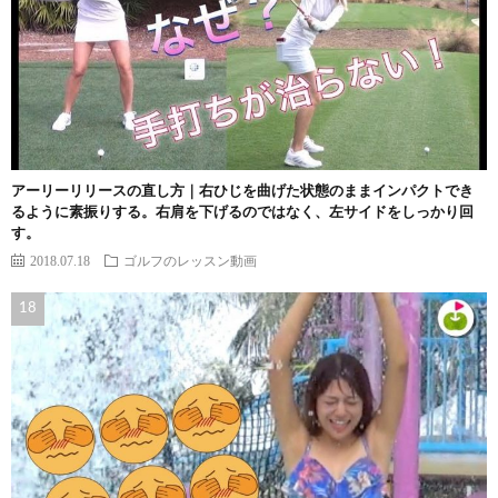
アーリーリリースの直し方｜右ひじを曲げた状態のままインパクトでき
るように素振りする。右肩を下げるのではなく、左サイドをしっかり回
す。
2018.07.18
ゴルフのレッスン動画