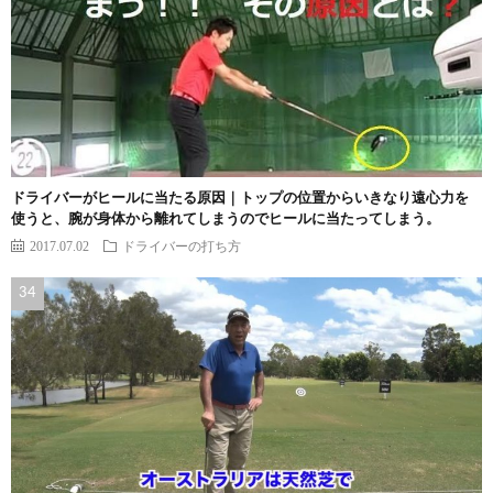
ドライバーがヒールに当たる原因｜トップの位置からいきなり遠心力を
使うと、腕が身体から離れてしまうのでヒールに当たってしまう。
2017.07.02
ドライバーの打ち方