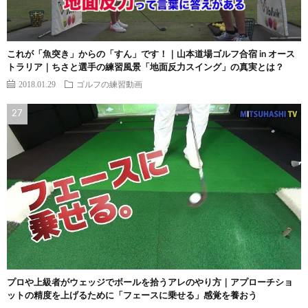
これが「魚突き」からの「すん」です！｜山本道場ゴルフ合宿 in オース
トラリア｜ちさと選手の練習風景「地面反力スイング」の真実とは？
2018.01.29
ゴルフの練習動画
プロや上級者がウェッジでボールを拾うアレのやり方｜アプローチショ
ットの精度を上げるために「フェースに乗せる」感覚を養おう