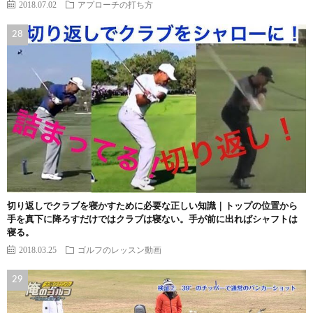
2018.07.02
アプローチの打ち方
切り返しでクラブを寝かすために必要な正しい知識｜トップの位置から
手を真下に降ろすだけではクラブは寝ない。手が前に出ればシャフトは
寝る。
2018.03.25
ゴルフのレッスン動画