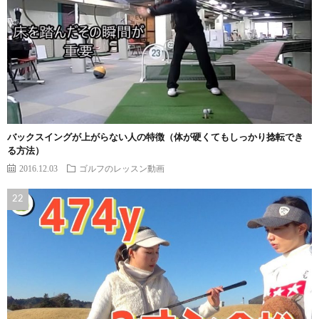
バックスイングが上がらない人の特徴（体が硬くてもしっかり捻転でき
る方法）
2016.12.03
ゴルフのレッスン動画