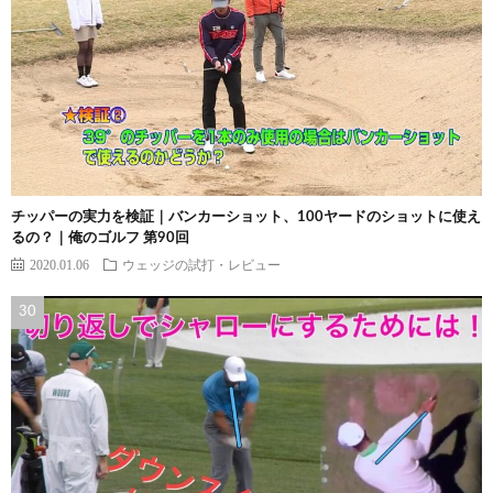
チッパーの実力を検証｜バンカーショット、100ヤードのショットに使え
るの？｜俺のゴルフ 第90回
2020.01.06
ウェッジの試打・レビュー