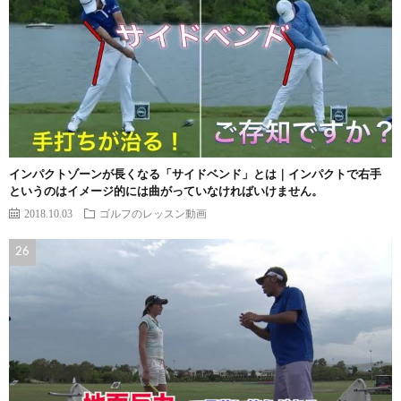
インパクトゾーンが長くなる「サイドベンド」とは｜インパクトで右手
というのはイメージ的には曲がっていなければいけません。
2018.10.03
ゴルフのレッスン動画