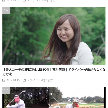
【美人コーチのSPECIAL LESSON】荒川侑奈｜ドライバーが曲がらなくな
る方法
2017.08.15
ドライバーの打ち方