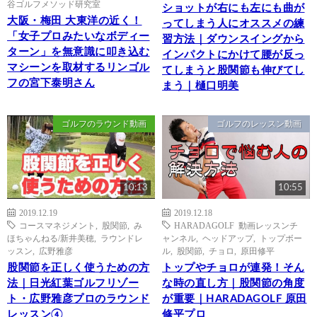
谷ゴルフメソッド研究室
ショットが右にも左にも曲が
大阪・梅田 大東洋の近く！
ってしまう人にオススメの練
「女子プロみたいなボディー
習方法｜ダウンスイングから
ターン」を無意識に叩き込む
インパクトにかけて腰が反っ
マシーンを取材するリンゴル
てしまうと股関節も伸びてし
フの宮下泰明さん
まう｜樋口明美
ゴルフのラウンド動画
ゴルフのレッスン動画
10:13
10:55
2019.12.19
2019.12.18
コースマネジメント
,
股関節
,
み
HARADAGOLF 動画レッスンチ
ほちゃんねる/新井美穂
,
ラウンドレ
ャンネル
,
ヘッドアップ
,
トップボー
ッスン
,
広野雅彦
ル
,
股関節
,
チョロ
,
原田修平
股関節を正しく使うための方
トップやチョロが連発！そん
法｜日光紅葉ゴルフリゾー
な時の直し方｜股関節の角度
ト・広野雅彦プロのラウンド
が重要｜HARADAGOLF 原田
レッスン④
修平プロ