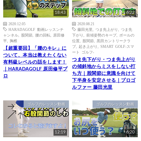
18:43
6:22
2020.12.05
2020.08.21
HARADAGOLF 動画レッスンチ
藤田光里
,
つま先上がり
,
つま先
ャンネル
,
股関節
,
腰の回転
,
原田修
下がり
,
前傾姿勢のキープ
,
ボールの
平
,
胸椎
位置
,
股関節
,
黒田カントリークラ
ブ
,
起き上がり
,
SMART GOLF-スマ
【超重要回】「腰のキレ」に
ート ゴルフ-
ついて、本当は教えたくない
つま先下がり・つま先上がり
有料級レベルの話をします！
の傾斜地からミスをしない打
｜HARADAGOLF 原田修平プ
ち方｜股関節に意識を向けて
ロ
下半身を安定させる｜プロゴ
ルファー 藤田光里
ゴルフのレッスン動画
ゴルフのレッスン動画
12:19
6:20