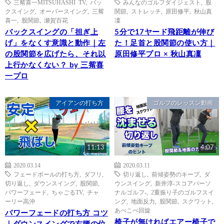
三觜喜一MITSUHASHI TV
,
バッ
みんなのゴルフダイジェスト
,
股
クスイング
,
オーバースイング
,
三觜
関節
,
ストレッチ
,
原田修平
,
秋山真
喜一
,
股関節
,
瀬賀百花
凜
バックスイングの「担ぎ上
5分で17ヤード飛距離が伸び
げ」をなくす意識と動作｜左
た！足首と股関節の使い方｜
の股関節を広げたら、それ以
原田修平プロ × 秋山真凜
上行かなくない？ by 三觜喜
一プロ
アイアンの打ち方
ゴルフのレッスン動画
11:13
4:07
2020.03.14
2020.03.11
フェードボールの打ち方
,
ダフリ
,
切り返し
,
前傾姿勢のキープ
,
ダ
切り返し
,
ダウンスイング
,
股関節
,
ウンスイング
,
新井淳-スコアパーソ
パワーフェード
,
ちゃごるTV
,
チャ
ナルゴルフ-
,
2重振り子のゴルフスイ
ーリー高沖
ング
,
地面反力
,
股関節
,
スクワット
,
あべこべ回旋
パワーフェードの打ち方 コツ
椅子が無ければエアー椅子で