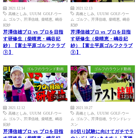
2021.12.14
2021.12.13
高橋としみ
,
UUUM GOLF-ウー
高橋としみ
,
UUUM GOLF-ウー
ム ゴルフ-
,
芹澤信雄
,
柴晴恵
,
嶋谷
ム ゴルフ-
,
芹澤信雄
,
柴晴恵
,
嶋谷
妃紗
妃紗
芹澤信雄プロ vs プロを目指
芹澤信雄プロ vs プロを目指
す研修生（柴晴恵・嶋谷妃
す研修生（柴晴恵・嶋谷妃
紗）【富士平原ゴルフクラブ
紗）【富士平原ゴルフクラブ
③】
②】
ゴルフのラウンド動画
ゴルフのラウンド動画
26:26
12:55
2021.12.12
2021.10.27
高橋としみ
,
UUUM GOLF-ウー
高橋としみ
,
UUUM GOLF-ウー
ム ゴルフ-
,
芹澤信雄
,
柴晴恵
,
嶋谷
ム ゴルフ-
,
芹澤信雄
,
ラウンドレッ
妃紗
スン
芹澤信雄プロ vs プロを目指
80切り試験に向けてガチでラ