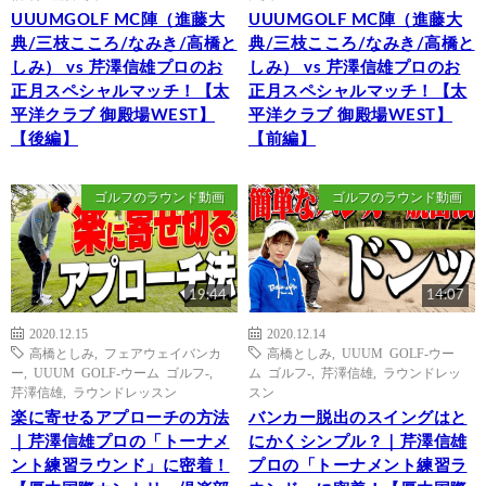
UUUMGOLF MC陣（進藤大
UUUMGOLF MC陣（進藤大
典/三枝こころ/なみき/高橋と
典/三枝こころ/なみき/高橋と
しみ） vs 芹澤信雄プロのお
しみ） vs 芹澤信雄プロのお
正月スペシャルマッチ！【太
正月スペシャルマッチ！【太
平洋クラブ 御殿場WEST】
平洋クラブ 御殿場WEST】
【後編】
【前編】
ゴルフのラウンド動画
ゴルフのラウンド動画
19:44
14:07
2020.12.15
2020.12.14
高橋としみ
,
フェアウェイバンカ
高橋としみ
,
UUUM GOLF-ウー
ー
,
UUUM GOLF-ウーム ゴルフ-
,
ム ゴルフ-
,
芹澤信雄
,
ラウンドレッ
芹澤信雄
,
ラウンドレッスン
スン
楽に寄せるアプローチの方法
バンカー脱出のスイングはと
｜芹澤信雄プロの「トーナメ
にかくシンプル？｜芹澤信雄
ント練習ラウンド」に密着！
プロの「トーナメント練習ラ