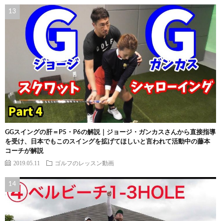
GGスイングの肝＝P5・P6の解説｜ジョージ・ガンカスさんから直接指導
を受け、日本でもこのスイングを拡げてほしいと言われて活動中の藤本
コーチが解説
2019.05.11
ゴルフのレッスン動画