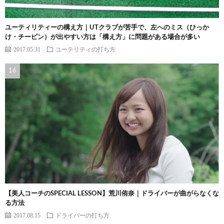
ユーティリティーの構え方｜UTクラブが苦手で、左へのミス（ひっか
け・チーピン）が出やすい方は「構え方」に問題がある場合が多い
2017.05.31
ユーテリティの打ち方
【美人コーチのSPECIAL LESSON】荒川侑奈｜ドライバーが曲がらなくな
る方法
2017.08.15
ドライバーの打ち方