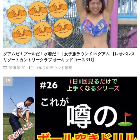
グアムだ！プールだ！水着だ！｜女子旅ラウンド in グアム 【レオパレス
リゾートカントリークラブ オーキッドコース 9H】
2018.01.30
ゴルフのラウンド動画