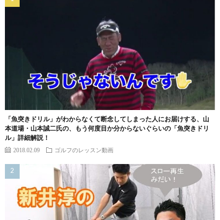
「魚突きドリル」がわからなくて断念してしまった人にお届けする、山
本道場・山本誠二氏の、もう何度目か分からないぐらいの「魚突きドリ
ル」詳細解説！
2018.02.09
ゴルフのレッスン動画