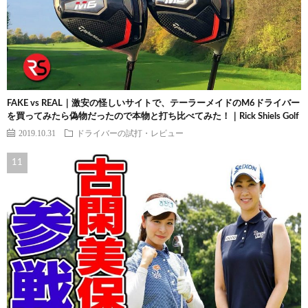
FAKE vs REAL｜激安の怪しいサイトで、テーラーメイドのM6ドライバー
を買ってみたら偽物だったので本物と打ち比べてみた！｜Rick Shiels Golf
2019.10.31
ドライバーの試打・レビュー