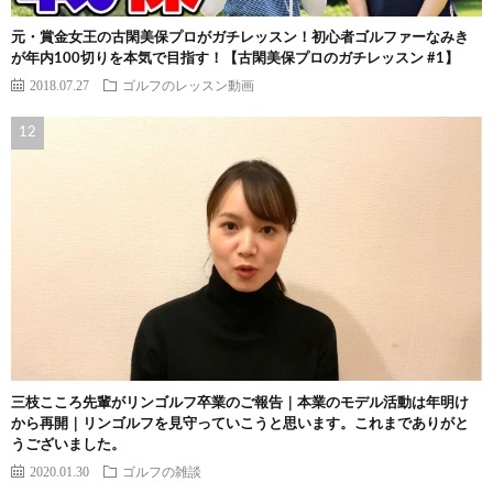
元・賞金女王の古閑美保プロがガチレッスン！初心者ゴルファーなみき
が年内100切りを本気で目指す！【古閑美保プロのガチレッスン #1】
2018.07.27
ゴルフのレッスン動画
三枝こころ先輩がリンゴルフ卒業のご報告｜本業のモデル活動は年明け
から再開｜リンゴルフを見守っていこうと思います。これまでありがと
うございました。
2020.01.30
ゴルフの雑談