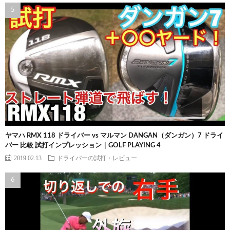
ヤマハ RMX 118 ドライバー vs マルマン DANGAN（ダンガン）7 ドライ
バー 比較 試打インプレッション｜GOLF PLAYING 4
2019.02.13
ドライバーの試打・レビュー