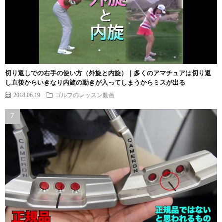
切り返しでの右手の使い方（外旋と内旋）｜多くのアマチュアは切り返
し直後からいきなり内旋の動きが入ってしまうからミスが出る
2018.06.19
ゴルフのレッスン動画