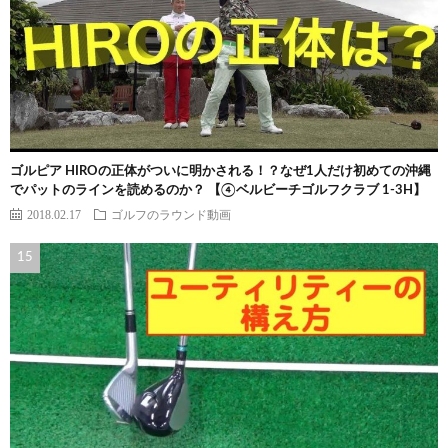
ゴルピア HIROの正体がついに明かされる！？なぜ1人だけ初めての沖縄
でパットのラインを読めるのか？ 【④ベルビーチゴルフクラブ 1-3H】
2018.02.17
ゴルフのラウンド動画