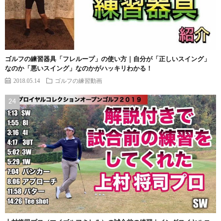
ゴルフの練習器具「フレループ」の使い方｜自分が「正しいスイング」
なのか「悪いスイング」なのかがハッキリわかる！
2018.05.14
ゴルフの練習動画