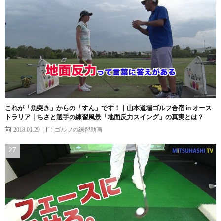
これが「魚突き」からの「すん」です！｜山本道場ゴルフ合宿 in オース
トラリア｜ちさと選手の練習風景「地面反力スイング」の真実とは？
2018.01.29
ゴルフの練習動画