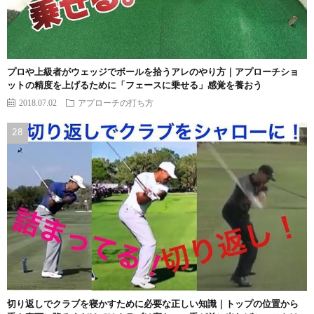
プロや上級者がウェッジでボールを拾うアレのやり方｜アプローチショ
ットの精度を上げるために「フェースに乗せる」感覚を養おう
2018.07.02
アプローチの打ち方
切り返しでクラブを寝かすために必要な正しい知識｜トップの位置から