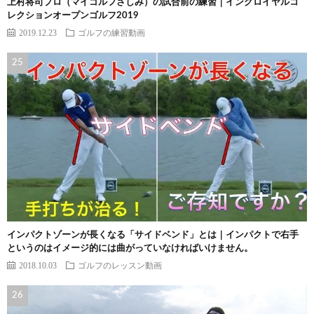
上村将司プロ（マイゴルフさしみ）の試合前の練習｜イングロイヤルコ
レクションオープンゴルフ2019
2019.12.23
ゴルフの練習動画
インパクトゾーンが長くなる「サイドベンド」とは｜インパクトで右手
というのはイメージ的には曲がっていなければいけません。
2018.10.03
ゴルフのレッスン動画