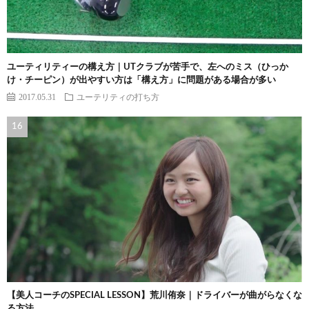
ユーティリティーの構え方｜UTクラブが苦手で、左へのミス（ひっか
け・チーピン）が出やすい方は「構え方」に問題がある場合が多い
2017.05.31
ユーテリティの打ち方
【美人コーチのSPECIAL LESSON】荒川侑奈｜ドライバーが曲がらなくな
る方法