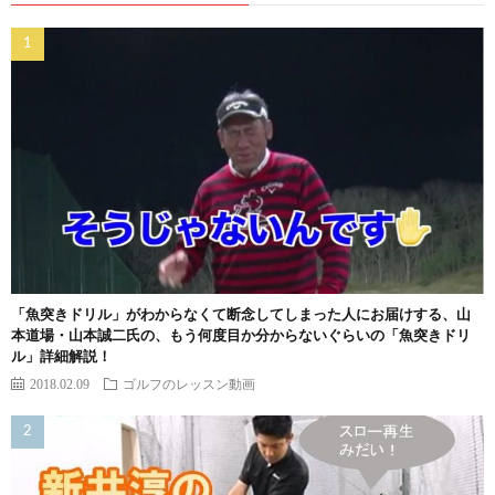
「魚突きドリル」がわからなくて断念してしまった人にお届けする、山
本道場・山本誠二氏の、もう何度目か分からないぐらいの「魚突きドリ
ル」詳細解説！
2018.02.09
ゴルフのレッスン動画