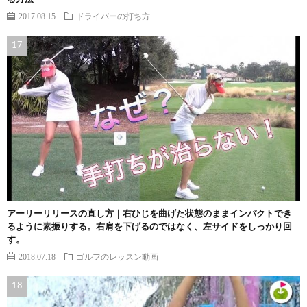
2017.08.15
ドライバーの打ち方
アーリーリリースの直し方｜右ひじを曲げた状態のままインパクトでき
るように素振りする。右肩を下げるのではなく、左サイドをしっかり回
す。
2018.07.18
ゴルフのレッスン動画