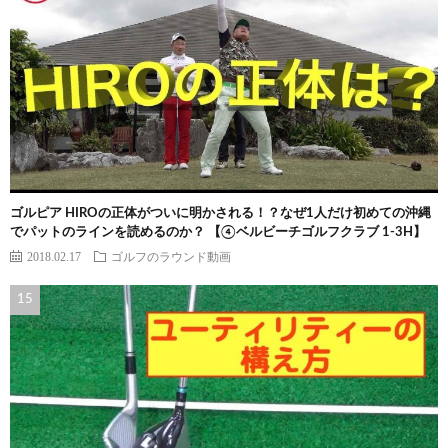
ゴルピア HIROの正体がついに明かされる！？なぜ1人だけ初めての沖縄
でパットのラインを読めるのか？ 【④ベルビーチゴルフクラブ 1-3H】
2018.02.17
ゴルフのラウンド動画