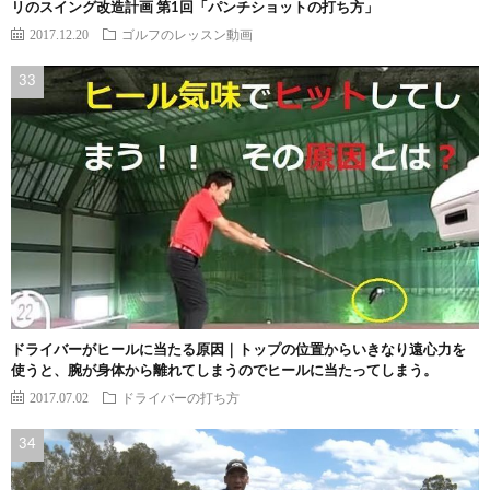
リのスイング改造計画 第1回「パンチショットの打ち方」
2017.12.20
ゴルフのレッスン動画
ドライバーがヒールに当たる原因｜トップの位置からいきなり遠心力を
使うと、腕が身体から離れてしまうのでヒールに当たってしまう。
2017.07.02
ドライバーの打ち方