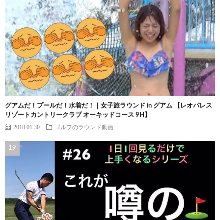
グアムだ！プールだ！水着だ！｜女子旅ラウンド in グアム 【レオパレス
リゾートカントリークラブ オーキッドコース 9H】
2018.01.30
ゴルフのラウンド動画