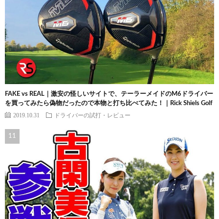
FAKE vs REAL｜激安の怪しいサイトで、テーラーメイドのM6ドライバー
を買ってみたら偽物だったので本物と打ち比べてみた！｜Rick Shiels Golf
2019.10.31
ドライバーの試打・レビュー