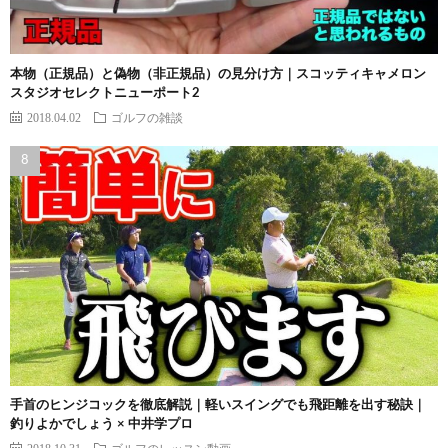
本物（正規品）と偽物（非正規品）の見分け方｜スコッティキャメロン
スタジオセレクトニューポート2
2018.04.02
ゴルフの雑談
手首のヒンジコックを徹底解説｜軽いスイングでも飛距離を出す秘訣｜
釣りよかでしょう × 中井学プロ