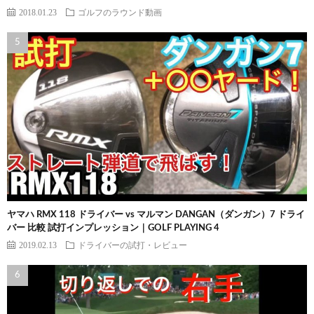
2018.01.23
ゴルフのラウンド動画
ヤマハ RMX 118 ドライバー vs マルマン DANGAN（ダンガン）7 ドライ
バー 比較 試打インプレッション｜GOLF PLAYING 4
2019.02.13
ドライバーの試打・レビュー