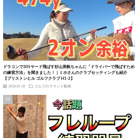
ドラコンで305ヤード飛ばす杉山美帆ちゃんに「ドライバーで飛ばすため
の練習方法」を聞きました！｜ミホさんのクラブセッティングも紹介
【ブリストンヒル ゴルフクラブ H1-2】
2018.01.18
ゴルフのラウンド動画