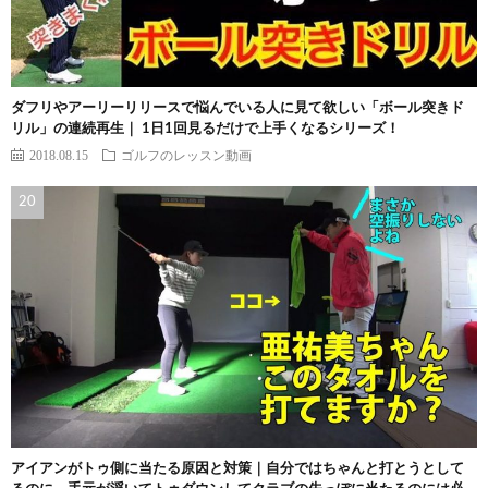
ダフリやアーリーリリースで悩んでいる人に見て欲しい「ボール突きド
リル」の連続再生｜ 1日1回見るだけで上手くなるシリーズ！
2018.08.15
ゴルフのレッスン動画
アイアンがトゥ側に当たる原因と対策｜自分ではちゃんと打とうとして