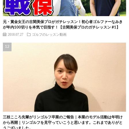
元・賞金女王の古閑美保プロがガチレッスン！初心者ゴルファーなみき
が年内100切りを本気で目指す！【古閑美保プロのガチレッスン #1】
2018.07.27
ゴルフのレッスン動画
三枝こころ先輩がリンゴルフ卒業のご報告｜本業のモデル活動は年明け
から再開｜リンゴルフを見守っていこうと思います。これまでありがと
うございました。