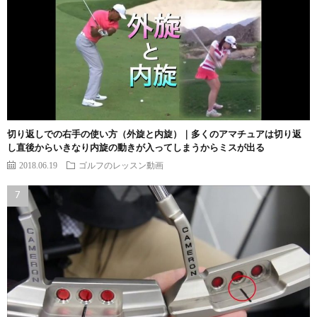
切り返しでの右手の使い方（外旋と内旋）｜多くのアマチュアは切り返
し直後からいきなり内旋の動きが入ってしまうからミスが出る
2018.06.19
ゴルフのレッスン動画