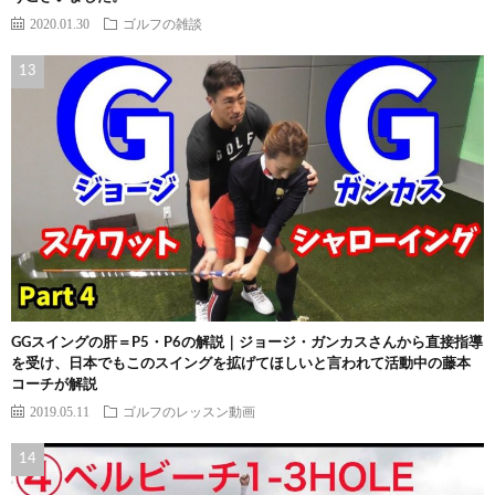
2020.01.30
ゴルフの雑談
GGスイングの肝＝P5・P6の解説｜ジョージ・ガンカスさんから直接指導
を受け、日本でもこのスイングを拡げてほしいと言われて活動中の藤本
コーチが解説
2019.05.11
ゴルフのレッスン動画