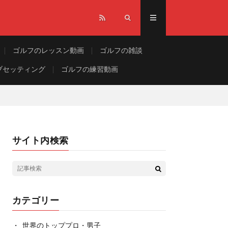
ゴルフのレッスン動画
ゴルフの雑談
ブセッティング
ゴルフの練習動画
サイト内検索
カテゴリー
世界のトッププロ・男子