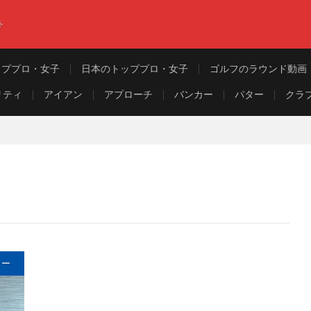
ト
ッププロ・女子
日本のトッププロ・女子
ゴルフのラウンド動画
リティ
アイアン
アプローチ
バンカー
パター
クラ
ュー