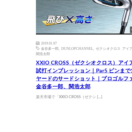
2019.01.07
金谷多一郎
,
DUNLOPCHANNEL
,
ゼクシオクロス アイ
関浩太郎
XXIO CROSS（ゼクシオクロス）アイ
試打インプレッション｜Par5 ピンまで1
ヤードのサードショット｜プロゴルフ
金谷多一郎、関浩太郎
楽天市場で「XXIO CROSS（ゼクシ […]