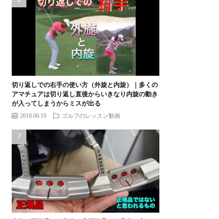
切り返しでの右手の使い方（外旋と内旋）｜多くの
アマチュアは切り返し直後からいきなり内旋の動き
が入ってしまうからミスが出る
2018.06.19
ゴルフのレッスン動画