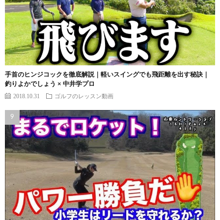
手首のヒンジコックを徹底解説｜軽いスイングでも飛距離を出す秘訣｜
釣りよかでしょう × 中井学プロ
2018.10.31
ゴルフのレッスン動画