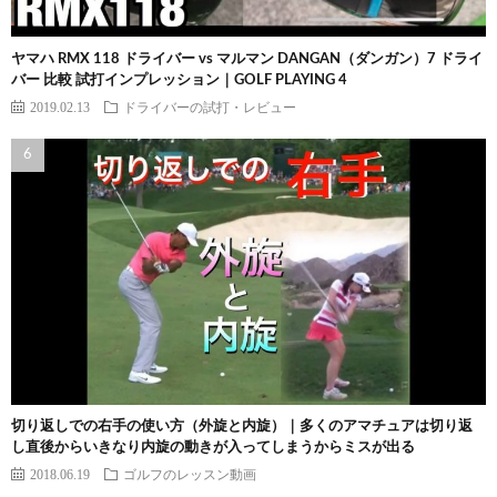
ヤマハ RMX 118 ドライバー vs マルマン DANGAN（ダンガン）7 ドライ
バー 比較 試打インプレッション｜GOLF PLAYING 4
2019.02.13
ドライバーの試打・レビュー
切り返しでの右手の使い方（外旋と内旋）｜多くのアマチュアは切り返
し直後からいきなり内旋の動きが入ってしまうからミスが出る
2018.06.19
ゴルフのレッスン動画