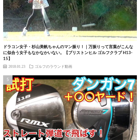
ドラコン女子・杉山美帆ちゃんのマン振り！｜万振りって言葉がこんな
に似合う女子もなかなかいない。【ブリストンヒル ゴルフクラブ H13-
15】
2018.01.23
ゴルフのラウンド動画