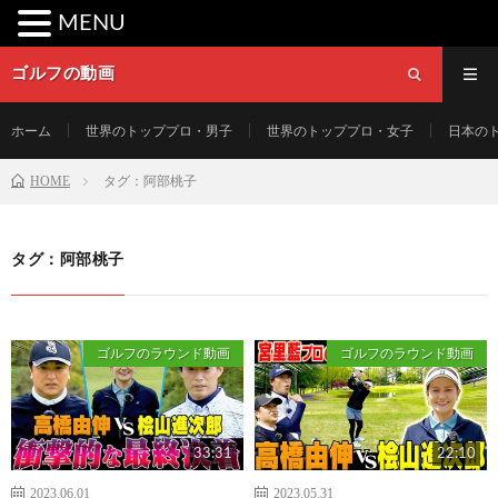
MENU
ゴルフの動画
ホーム
世界のトッププロ・男子
世界のトッププロ・女子
日本の
HOME
タグ：阿部桃子
タグ：阿部桃子
ゴルフのラウンド動画
ゴルフのラウンド動画
33:31
22:10
2023.06.01
2023.05.31