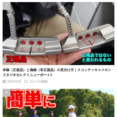
本物（正規品）と偽物（非正規品）の見分け方｜スコッティキャメロン
スタジオセレクトニューポート2
2018.04.02
ゴルフの雑談