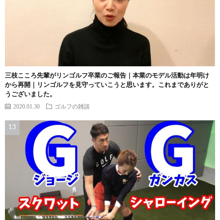
三枝こころ先輩がリンゴルフ卒業のご報告｜本業のモデル活動は年明け
から再開｜リンゴルフを見守っていこうと思います。これまでありがと
うございました。
2020.01.30
ゴルフの雑談