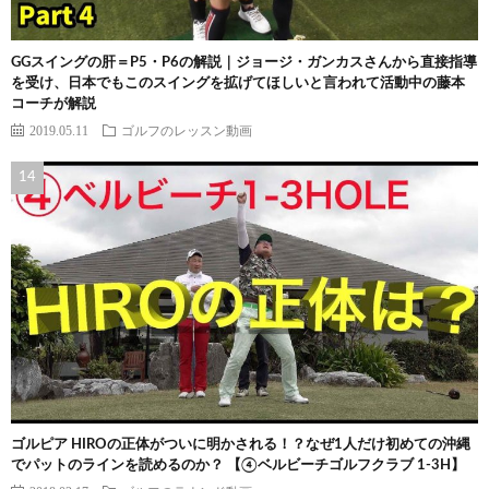
GGスイングの肝＝P5・P6の解説｜ジョージ・ガンカスさんから直接指導
を受け、日本でもこのスイングを拡げてほしいと言われて活動中の藤本
コーチが解説
2019.05.11
ゴルフのレッスン動画
ゴルピア HIROの正体がついに明かされる！？なぜ1人だけ初めての沖縄
でパットのラインを読めるのか？ 【④ベルビーチゴルフクラブ 1-3H】