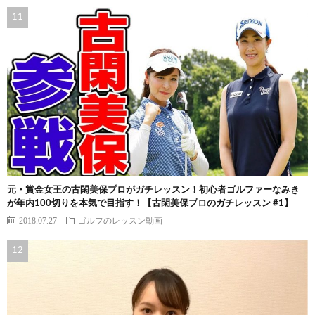
元・賞金女王の古閑美保プロがガチレッスン！初心者ゴルファーなみき
が年内100切りを本気で目指す！【古閑美保プロのガチレッスン #1】
2018.07.27
ゴルフのレッスン動画