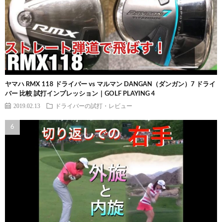
ヤマハ RMX 118 ドライバー vs マルマン DANGAN（ダンガン）7 ドライ
バー 比較 試打インプレッション｜GOLF PLAYING 4
2019.02.13
ドライバーの試打・レビュー