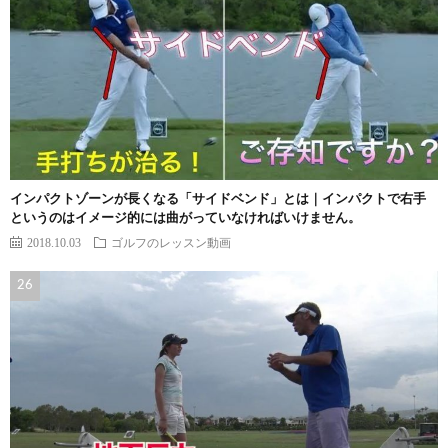
インパクトゾーンが長くなる「サイドベンド」とは｜インパクトで右手
というのはイメージ的には曲がっていなければいけません。
2018.10.03
ゴルフのレッスン動画