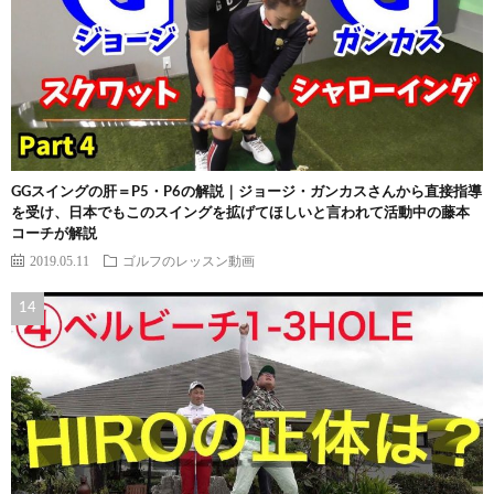
GGスイングの肝＝P5・P6の解説｜ジョージ・ガンカスさんから直接指導
を受け、日本でもこのスイングを拡げてほしいと言われて活動中の藤本
コーチが解説
2019.05.11
ゴルフのレッスン動画