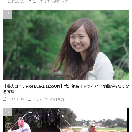
2017.05.31
ユーテリティの打ち方
【美人コーチのSPECIAL LESSON】荒川侑奈｜ドライバーが曲がらなくな
る方法
2017.08.15
ドライバーの打ち方