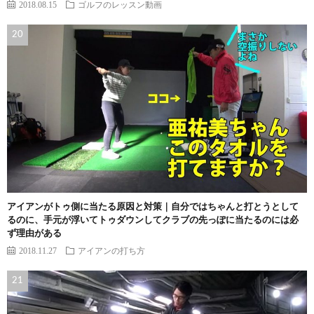
2018.08.15
ゴルフのレッスン動画
アイアンがトゥ側に当たる原因と対策｜自分ではちゃんと打とうとして
るのに、手元が浮いてトゥダウンしてクラブの先っぽに当たるのには必
ず理由がある
2018.11.27
アイアンの打ち方