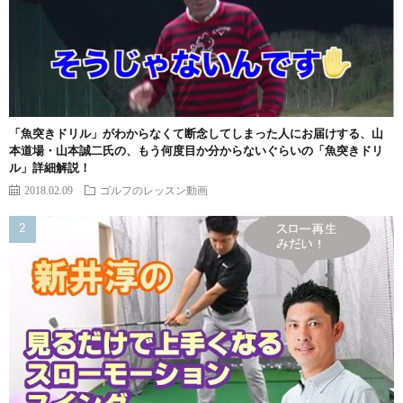
「魚突きドリル」がわからなくて断念してしまった人にお届けする、山
本道場・山本誠二氏の、もう何度目か分からないぐらいの「魚突きドリ
ル」詳細解説！
2018.02.09
ゴルフのレッスン動画