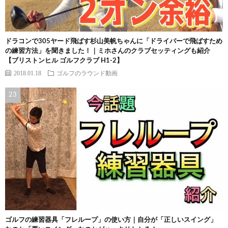
ドラコンで305ヤード飛ばす杉山美帆ちゃんに「ドライバーで飛ばすため
の練習方法」を聞きました！｜ミホさんのクラブセッティングも紹介
【ブリストンヒル ゴルフクラブ H1-2】
2018.01.18
ゴルフのラウンド動画
ゴルフの練習器具「フレループ」の使い方｜自分が「正しいスイング」