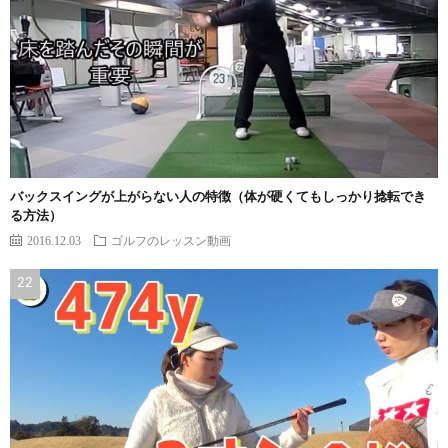
バックスイングが上がらない人の特徴（体が硬くてもしっかり捻転でき
る方法）
2016.12.03
ゴルフのレッスン動画