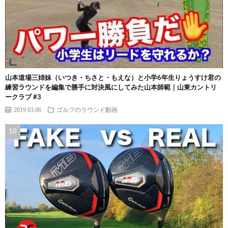
山本道場三姉妹（いつき・ちさと・もえな）と小学6年生りょうすけ君の
練習ラウンドを編集で勝手に対決風にしてみた山本師範｜山東カントリ
ークラブ #3
2019.03.06
ゴルフのラウンド動画