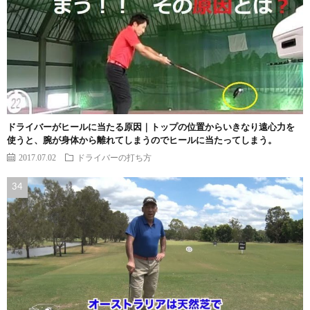
ドライバーがヒールに当たる原因｜トップの位置からいきなり遠心力を
使うと、腕が身体から離れてしまうのでヒールに当たってしまう。
2017.07.02
ドライバーの打ち方