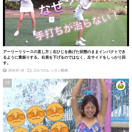
アーリーリリースの直し方｜右ひじを曲げた状態のままインパクトでき
るように素振りする。右肩を下げるのではなく、左サイドをしっかり回
す。
2018.07.18
ゴルフのレッスン動画