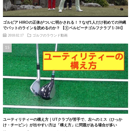
ゴルピア HIROの正体がついに明かされる！？なぜ1人だけ初めての沖縄
でパットのラインを読めるのか？ 【④ベルビーチゴルフクラブ 1-3H】
2018.02.17
ゴルフのラウンド動画
ユーティリティーの構え方｜UTクラブが苦手で、左へのミス（ひっか
け・チーピン）が出やすい方は「構え方」に問題がある場合が多い