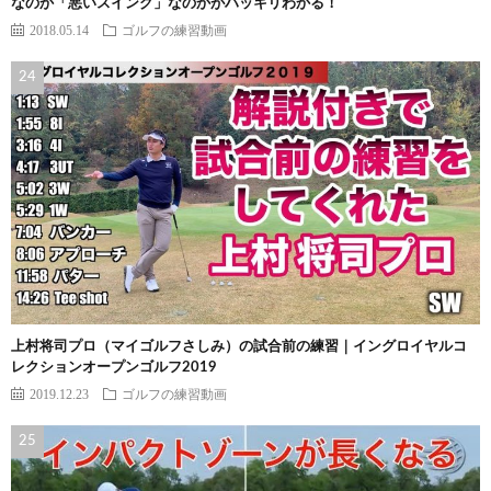
なのか「悪いスイング」なのかがハッキリわかる！
2018.05.14
ゴルフの練習動画
上村将司プロ（マイゴルフさしみ）の試合前の練習｜イングロイヤルコ
レクションオープンゴルフ2019
2019.12.23
ゴルフの練習動画