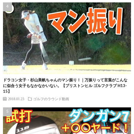
ドラコン女子・杉山美帆ちゃんのマン振り！｜万振りって言葉がこんな
に似合う女子もなかなかいない。【ブリストンヒル ゴルフクラブ H13-
15】
2018.01.23
ゴルフのラウンド動画