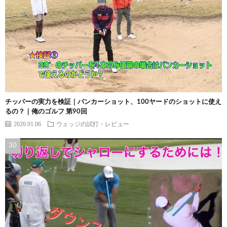
チッパーの実力を検証｜バンカーショット、100ヤードのショットに使え
るの？｜俺のゴルフ 第90回
2020.01.06
ウェッジの試打・レビュー