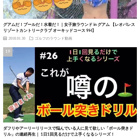
グアムだ！プールだ！水着だ！｜女子旅ラウンド in グアム 【レオパレス
リゾートカントリークラブ オーキッドコース 9H】
2018.01.30
ゴルフのラウンド動画
ダフリやアーリーリリースで悩んでいる人に見て欲しい「ボール突きド
リル」の連続再生｜ 1日1回見るだけで上手くなるシリーズ！