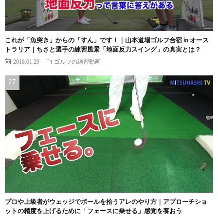
これが「魚突き」からの「すん」です！｜山本道場ゴルフ合宿 in オース
トラリア｜ちさと選手の練習風景「地面反力スイング」の真実とは？
2018.01.29
ゴルフの練習動画
プロや上級者がウェッジでボールを拾うアレのやり方｜アプローチショ
ットの精度を上げるために「フェースに乗せる」感覚を養おう