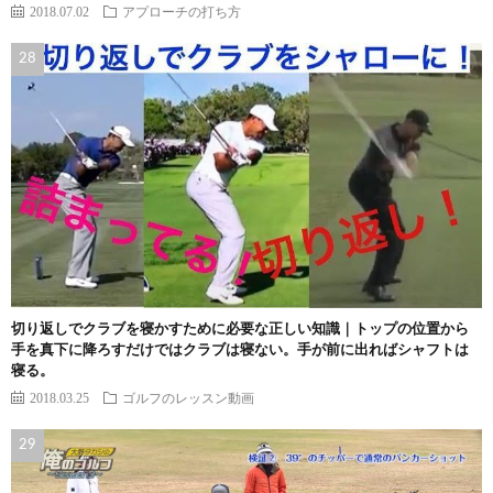
2018.07.02
アプローチの打ち方
切り返しでクラブを寝かすために必要な正しい知識｜トップの位置から
手を真下に降ろすだけではクラブは寝ない。手が前に出ればシャフトは
寝る。
2018.03.25
ゴルフのレッスン動画